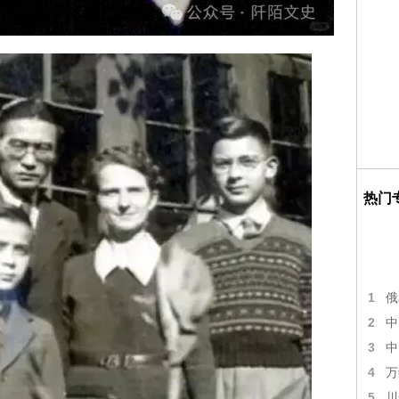
热门
1
俄
2
中
3
中
4
万
5
川