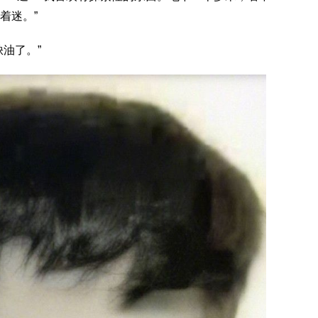
着迷。”
油了。”