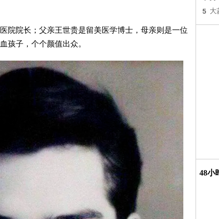
5
大
医院院长；父亲王世贵是留美医学博士，母亲则是一位
血孩子，个个颜值出众。
48