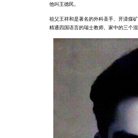
他叫王德民。
祖父王祥和是著名的外科圣手、开滦煤矿
精通四国语言的瑞士教师。家中的三个混