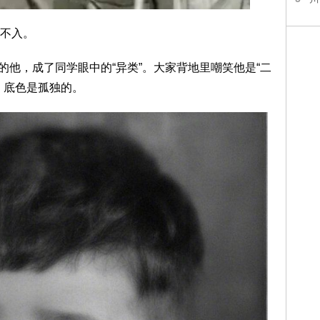
不入。
鼻的他，成了同学眼中的“异类”。大家背地里嘲笑他是“二
，底色是孤独的。