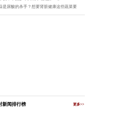
蒜是尿酸的杀手？想要肾脏健康这些蔬菜要
小时新闻排行榜
更多>>