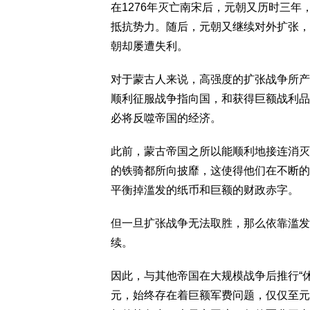
在1276年灭亡南宋后，元朝又历时三年
抵抗势力。随后，元朝又继续对外扩张，
朝却屡遭失利。
对于蒙古人来说，高强度的扩张战争所产
顺利征服战争指向国，和获得巨额战利品
必将反噬帝国的经济。
此前，蒙古帝国之所以能顺利地接连消灭
的铁骑都所向披靡，这使得他们在不断的
平衡掉滥发的纸币和巨额的财政赤字。
但一旦扩张战争无法取胜，那么依靠滥发
续。
因此，与其他帝国在大规模战争后推行“
元，始终存在着巨额军费问题，仅仅至元