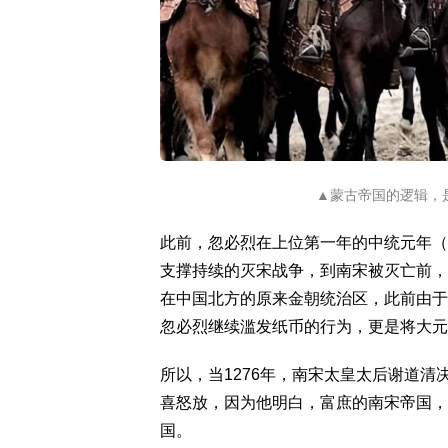
▲蒙古帝国的逻辑，
此前，忽必烈在上位第一年的中统元年（1
支撑持续的灭宋战争，到南宋被灭亡前，大
在中国北方的原来金朝统治区，此前由于
忽必烈继续滥发纸币的行为，更是将大元
所以，当1276年，南宋太皇太后谢道
喜怒放，因为他明白，富庶的南宋帝国，
国。