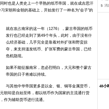
同时也是人类史上一个早熟的纸币帝国，就在成吉思汗
5
消
学习宋朝和金朝的基础上，开始发行了一种名为“会子”的
就在攻占南宋的这一年（1276），蒙古帝国的纸币
发行也已经走到了第49个年头，此时，由于没有什
么经济基础，几乎完全是靠着对外扩张和野蛮掠
夺，来支持滥发纸币、扩张军费的蒙古帝国，已经
危机隐现。
如果不能征服南宋，忽必烈明白，大元和整个蒙古
帝国的日子将难以持续。
与其他中华帝国更多是以金、银、铜等金属货币，
48
元朝却是自始至终，都以纸币作为国家的主流通行货
，作为辅助货币进行流通。