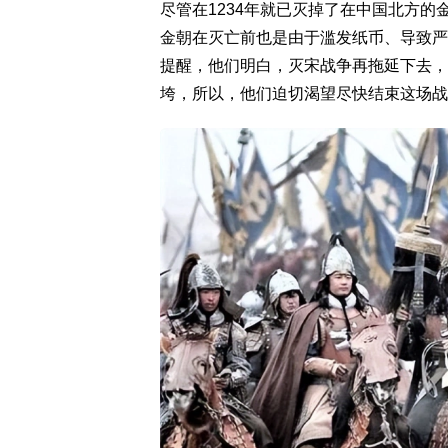
尽管在1234年就已灭掉了在中国北方
金朝在灭亡前也是由于滥发纸币、导致严
提醒，他们明白，灭宋战争再拖延下去，
垮，所以，他们迫切渴望尽快结束这场战