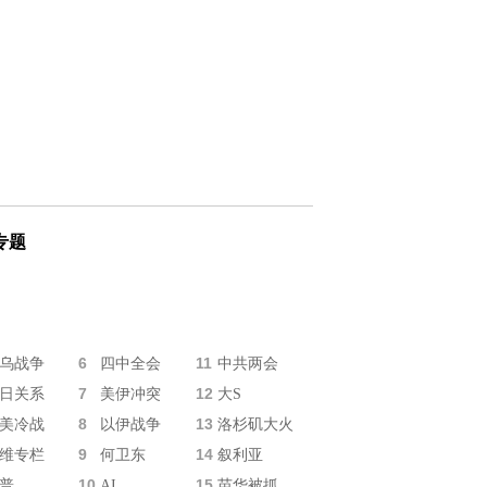
专题
6
11
乌战争
四中全会
中共两会
7
12
日关系
美伊冲突
大S
8
13
美冷战
以伊战争
洛杉矶大火
9
14
维专栏
何卫东
叙利亚
10
15
普
AI
苗华被抓