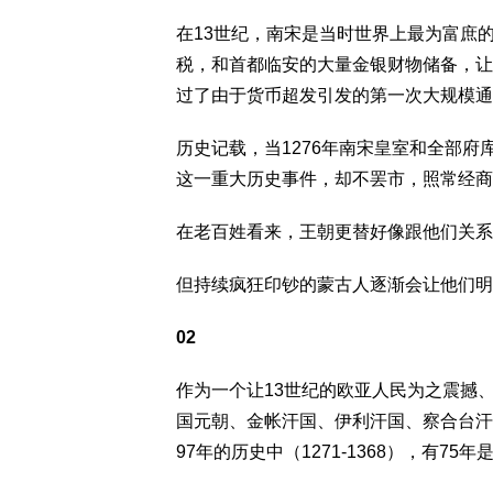
在13世纪，南宋是当时世界上最为富庶的
税，和首都临安的大量金银财物储备，让
过了由于货币超发引发的第一次大规模通
历史记载，当1276年南宋皇室和全部
这一重大历史事件，却不罢市，照常经商
在老百姓看来，王朝更替好像跟他们关系
但持续疯狂印钞的蒙古人逐渐会让他们明
02
作为一个让13世纪的欧亚人民为之震撼
国元朝、金帐汗国、伊利汗国、察合台汗
97年的历史中（1271-1368），有7