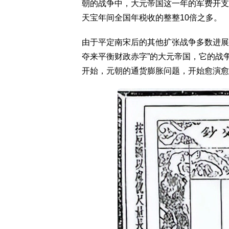
朝的战争中，大元帝国这一年的军费开支
天宝年间全国年税收的整整10倍之多。
由于平定南宋后的其他扩张战争多数进展
夺来平衡财政赤字”的大元帝国，它的战
开始，元朝的通货膨胀问题，开始愈演愈