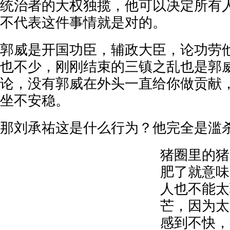
统治者的大权独揽，他可以决定所有
不代表这件事情就是对的。
郭威是开国功臣，辅政大臣，论功劳
也不少，刚刚结束的三镇之乱也是郭
论，没有郭威在外头一直给你做贡献
坐不安稳。
那刘承祐这是什么行为？他完全是滥
猪圈里的猪
肥了就意味
人也不能太
芒，因为太
感到不快，