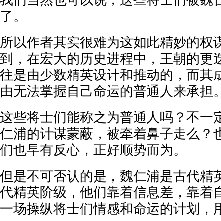
了。
所以作者其实很难为这如此精妙的权
到，在宏大的历史进程中，王朝的更
往是由少数精英设计和推动的，而其
由无法掌握自己命运的普通人来承担
这些将士们能称之为普通人吗？不一
仁浦的计谋蒙蔽，被牵着鼻子走么？
们也早有反心，正好顺势而为。
但是不可否认的是，魏仁浦是古代精
代精英阶级，他们靠着信息差，靠着
一场操纵将士们情感和命运的计划，