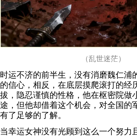
（乱世迷茫）
时运不济的前半生，没有消磨魏仁浦
的信心，相反，在底层摸爬滚打的经
拔，隐忍谨慎的性格，他在枢密院做
途，但他却借着这个机会，对全国的
有了足够的了解。
当幸运女神没有光顾到这么一个努力