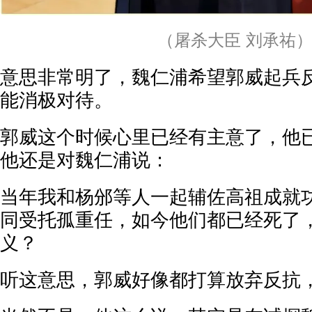
（屠杀大臣 刘承祐
意思非常明了，魏仁浦希望郭威起兵
能消极对待。
郭威这个时候心里已经有主意了，他
他还是对魏仁浦说：
当年我和杨邠等人一起辅佐高祖成就
同受托孤重任，如今他们都已经死了
义？
听这意思，郭威好像都打算放弃反抗