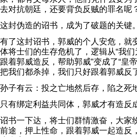
去对抗朝廷，还要背负反贼的罪名呢
这封伪造的诏书，成为了破题的关键
有了这封诏书，郭威的个人安危，就
体将士们的生存危机了，逻辑从“我们
跟着郭威造反，帮助郭威”变成了“皇
把我们都杀掉，我们只好跟着郭威反了
孙子有云：投之亡地然后存，陷之死
只有绑定利益共同体，郭威才有造反
诏书一下达，将士们群情激奋，大家
前途，押上性命，跟着郭威一起造反