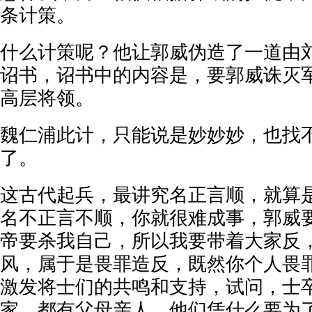
条计策。
什么计策呢？他让郭威伪造了一道由
诏书，诏书中的内容是，要郭威诛灭
高层将领。
魏仁浦此计，只能说是妙妙妙，也找
了。
这古代起兵，最讲究名正言顺，就算
名不正言不顺，你就很难成事，郭威
帝要杀我自己，所以我要带着大家反
风，属于是畏罪造反，既然你个人畏
激发将士们的共鸣和支持，试问，士
家，都有父母亲人，他们凭什么要为