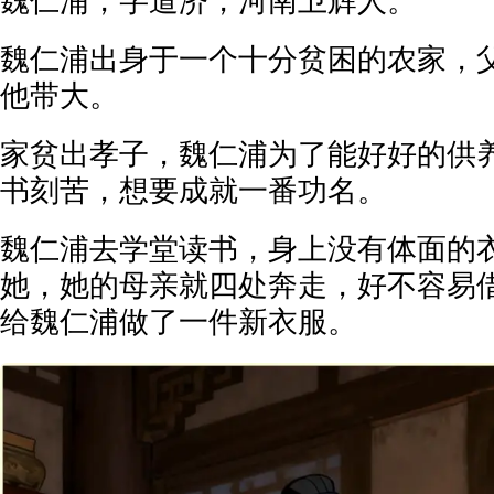
魏仁浦，字道济，河南卫辉人。
魏仁浦出身于一个十分贫困的农家，
他带大。
家贫出孝子，魏仁浦为了能好好的供
书刻苦，想要成就一番功名。
魏仁浦去学堂读书，身上没有体面的
她，她的母亲就四处奔走，好不容易
给魏仁浦做了一件新衣服。