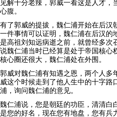
见解十分老辣，郭威一看这是人才，
心腹。
有了郭威的提拔，魏仁浦开始在后汉
一件事情可以证明，魏仁浦在后汉的
是高祖刘知远病逝之前，就曾经多次
说魏仁浦当时已经算是处于帝国核心
核心圈还很大，魏仁浦处在外围。
郭威对魏仁浦有知遇之恩，两个人多
威这个时候走到了他人生中的十字路
浦，询问魏仁浦的意见。
魏仁浦说，您是朝廷的功臣，清清白
是您的好名，现在您有地盘，您有兵