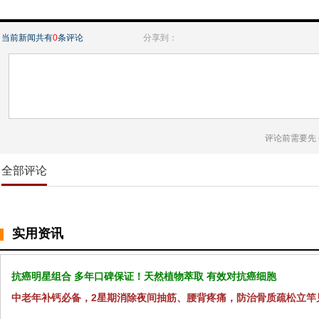
当前新闻共有
0
条评论
分享到：
评论前需要先
全部评论
实用资讯
抗癌明星组合 多年口碑保证！天然植物萃取 有效对抗癌细胞
中老年补钙必备，2星期消除夜间抽筋、腰背疼痛，防治骨质疏松立竿