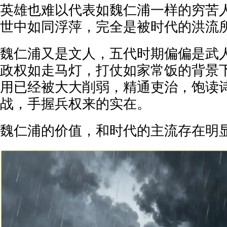
英雄也难以代表如魏仁浦一样的穷苦
世中如同浮萍，完全是被时代的洪流
魏仁浦又是文人，五代时期偏偏是武
政权如走马灯，打仗如家常饭的背景
用已经被大大削弱，精通吏治，饱读
战，手握兵权来的实在。
魏仁浦的价值，和时代的主流存在明