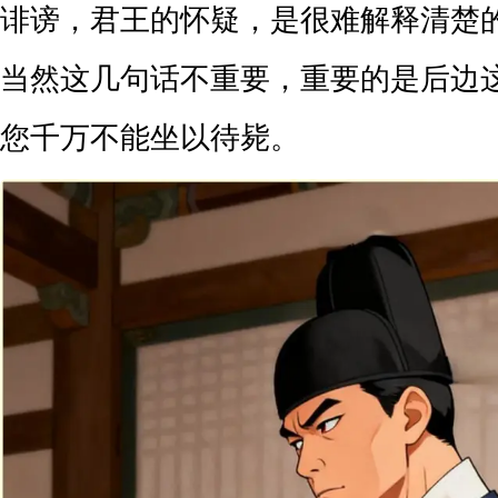
诽谤，君王的怀疑，是很难解释清楚
当然这几句话不重要，重要的是后边
您千万不能坐以待毙。