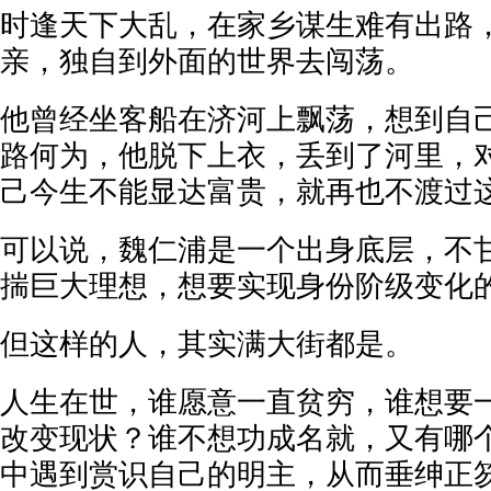
时逢天下大乱，在家乡谋生难有出路
亲，独自到外面的世界去闯荡。
他曾经坐客船在济河上飘荡，想到自
路何为，他脱下上衣，丢到了河里，
己今生不能显达富贵，就再也不渡过
可以说，魏仁浦是一个出身底层，不
揣巨大理想，想要实现身份阶级变化
但这样的人，其实满大街都是。
人生在世，谁愿意一直贫穷，谁想要
改变现状？谁不想功成名就，又有哪
中遇到赏识自己的明主，从而垂绅正