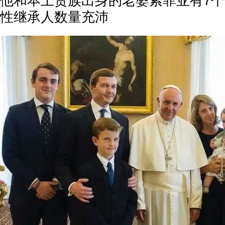
他和本土贵族出身的老婆索菲亚有7个
性继承人数量充沛