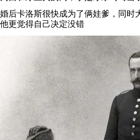
婚后卡洛斯很快成为了俩娃爹，同时
他更觉得自己决定没错