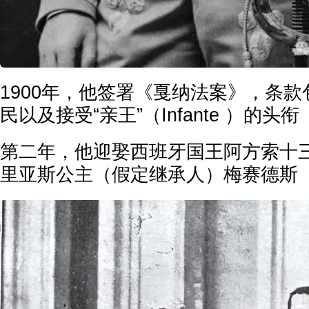
1900年，他签署《戛纳法案》，条
民以及接受“亲王”（Infante ）的头衔
第二年，他迎娶西班牙国王阿方索十
里亚斯公主（假定继承人）梅赛德斯