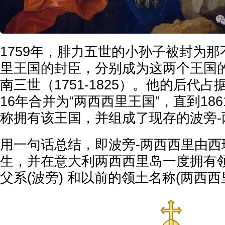
1759年，腓力五世的小孙子被封为
里王国的封臣，分别成为这两个王国
南三世（1751-1825）。他的后代占
16年合并为“两西西里王国”，直到18
称拥有该王国，并组成了现存的波旁-
用一句话总结，即波旁-两西西里由西
生，并在意大利两西西里岛一度拥有
父系(波旁) 和以前的领土名称(两西西