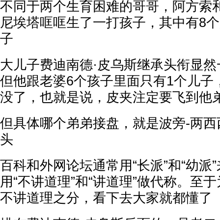
不同于两个生育困难的哥哥，阿方索和
尼埃塔哐哐生了一打孩子，其中有8
子
大儿子费迪南德·皮乌斯继承头衔显然
但他跟老婆6个孩子里面只有1个儿子
没了，也就是说，皮夹注定要飞到他
但具体哪个弟弟接盘，就是波旁-两西
头
百科和外网论坛通常用“长派”和“幼派
用“不讲道理”和“讲道理”做代称。至
不讲道理之分，看下去大家就都懂了