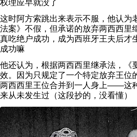
权理应早就没了
这时阿方索跳出来表示不服，他认为
法案》不假，但承诺的放弃两西西里
真吃绝户成功，成为西班牙王夫后才
成功嘛
他还认为，根据两西西里继承法，《
效。因为只规定了一个特定放弃王位
两西西里王位合并到一人身上——这种
来从未发生过（这段抄的，没看懂）