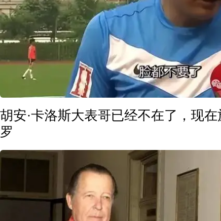
胡安·卡洛斯大表哥已经不在了，现在
罗