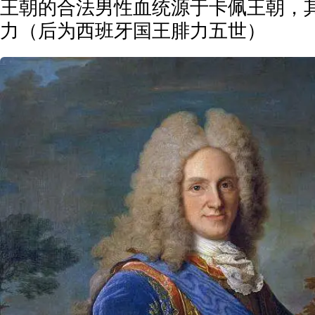
王朝的合法男性血统源于卡佩王朝，
力（后为西班牙国王腓力五世）