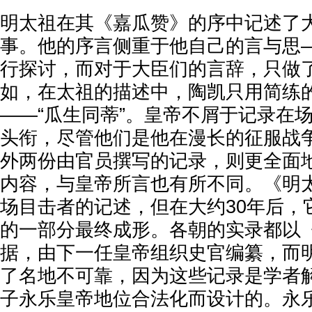
明太祖在其《嘉瓜赞》的序中记述了
事。他的序言侧重于他自己的言与思
行探讨，而对于大臣们的言辞，只做
如，在太祖的描述中，陶凯只用简练
——“瓜生同蒂”。皇帝不屑于记录在
头衔，尽管他们是他在漫长的征服战
外两份由官员撰写的记录，则更全面
内容，与皇帝所言也有所不同。《明
场目击者的记述，但在大约30年后，
的一部分最终成形。各朝的实录都以
据，由下一任皇帝组织史官编纂，而
了名地不可靠，因为这些记录是学者
子永乐皇帝地位合法化而设计的。永乐