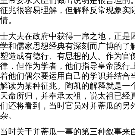
皇帝要求大臣们做出说明是很合理的
征兆很容易理解，但解释反常现象实
情。
士大夫在政府中获得一席之地，正是
学和儒家思想经典有深刻而广博的了
塑造成有德行、有思想的人。作为官
律，但作为学者，他们指导皇帝践行
着他们偶尔要运用自己的学识并结合
解读为某种征兆。陶凯的解释就是一
天命所归，并奉承太祖，说太祖已经
们还将看到，当时官员对并蒂瓜的另
杂。
当时关于并蒂瓜一事的第三种叙事来