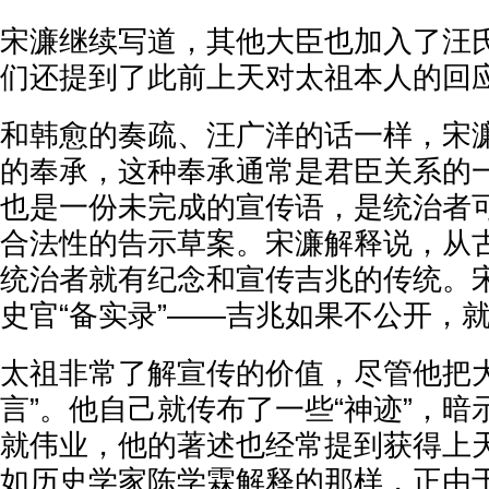
宋濂继续写道，其他大臣也加入了汪
们还提到了此前上天对太祖本人的回
和韩愈的奏疏、汪广洋的话一样，宋
的奉承，这种奉承通常是君臣关系的
也是一份未完成的宣传语，是统治者
合法性的告示草案。宋濂解释说，从
统治者就有纪念和宣传吉兆的传统。
史官“备实录”——吉兆如果不公开，
太祖非常了解宣传的价值，尽管他把大
言”。他自己就传布了一些“神迹”，
就伟业，他的著述也经常提到获得上
如历史学家陈学霖解释的那样，正由于