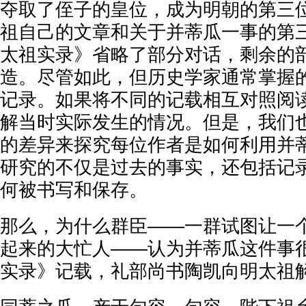
夺取了侄子的皇位，成为明朝的第三
祖自己的文章和关于并蒂瓜一事的第
太祖实录》省略了部分对话，剩余的
造。尽管如此，但历史学家通常掌握
记录。如果将不同的记载相互对照阅
解当时实际发生的情况。但是，我们
的差异来探究每位作者是如何利用并
研究的不仅是过去的事实，还包括记
何被书写和保存。
那么，为什么群臣——一群试图让一
起来的大忙人——认为并蒂瓜这件事
实录》记载，礼部尚书陶凯向明太祖