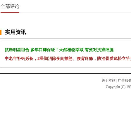
全部评论
实用资讯
抗癌明星组合 多年口碑保证！天然植物萃取 有效对抗癌细胞
中老年补钙必备，2星期消除夜间抽筋、腰背疼痛，防治骨质疏松立竿
关于本站
|
广告服
Copyright (C) 199