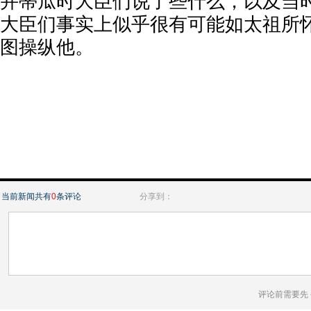
并蒂瓜时大臣们说了些什么，以及当
大臣们事实上似乎很有可能如太祖所
图操纵他。
当前新闻共有
0
条评论
分享到：
评论前需要先