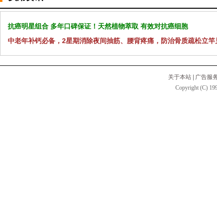
抗癌明星组合 多年口碑保证！天然植物萃取 有效对抗癌细胞
中老年补钙必备，2星期消除夜间抽筋、腰背疼痛，防治骨质疏松立竿
关于本站
|
广告服
Copyright (C) 199