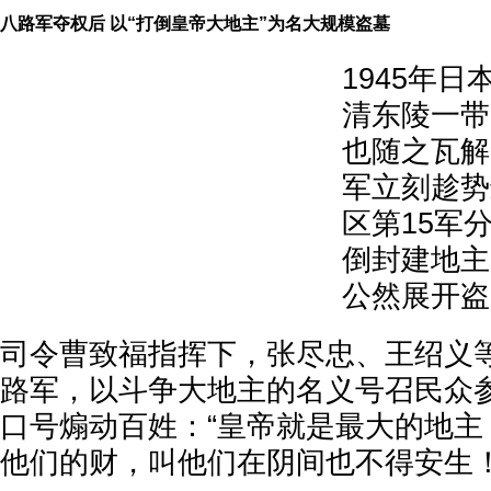
八路军夺权后 以“打倒皇帝大地主”为名大规模盗墓
1945年
清东陵一带
也随之瓦解
军立刻趁势
区第15军
倒封建地主
公然展开盗
司令曹致福指挥下，张尽忠、王绍义
路军，以斗争大地主的名义号召民众参
口号煽动百姓：“皇帝就是最大的地主
他们的财，叫他们在阴间也不得安生！