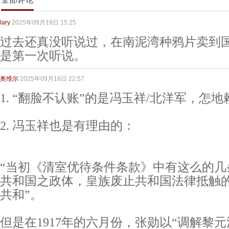
lary
2025年09月19日 15:25
过去还真没听说过，在南泥湾种鸦片卖到
是第一次听说。
奥维尔
2025年09月18日 22:57
1. “翻脸不认账”的是冯玉祥/北洋军，怎
2. 冯玉祥也是有理由的：
“当初《清室优待条件条款》中有这么的几
共和国之政体，皇族废止共和国法律抵触
共和”。
但是在1917年的六月份，张勋以“调解黎