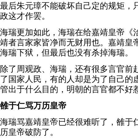
最后朱元璋不能破坏自己定的规矩，
政这才作罢。
海瑞更加如此，海瑞在给嘉靖皇帝《
靖者言家家皆净而无财用也。嘉靖皇
海瑞下狱，但最后也没有杀掉海瑞。
除了周观政、海瑞，还有很多言官前
了国家人民，有的人却是为了自己的
管出于什么目的，明朝的言官都不好
雒于仁骂万历皇帝
海瑞骂嘉靖皇帝已经很难听了，雒于
历皇帝破防了。