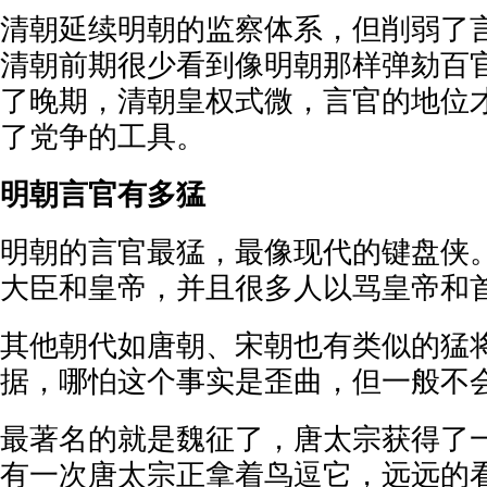
清朝延续明朝的监察体系，但削弱了
清朝前期很少看到像明朝那样弹劾百
了晚期，清朝皇权式微，言官的地位
了党争的工具。
明朝言官有多猛
明朝的言官最猛，最像现代的键盘侠
大臣和皇帝，并且很多人以骂皇帝和
其他朝代如唐朝、宋朝也有类似的猛
据，哪怕这个事实是歪曲，但一般不
最著名的就是魏征了，唐太宗获得了
有一次唐太宗正拿着鸟逗它，远远的