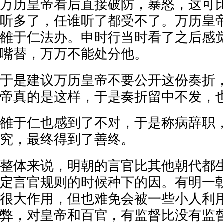
万历皇帝看后直接破防，暴怒，这可
听多了，任谁听了都受不了。万历皇
雒于仁法办。申时行当时看了之后感
嘴替，万万不能处分他。
于是建议万历皇帝不要公开这份奏折
帝真的是这样，于是奏折留中不发，
雒于仁也感到了不对，于是称病辞职
究，最终得到了善终。
整体来说，明朝的言官比其他朝代都
定言官规则的时候种下的因。有明一
很大作用，但也难免会被一些小人利
弊，对皇帝和百官，有监督比没有监