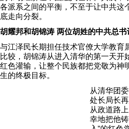
各派系之间的平衡，不至于让中共这
底走向分裂。
胡耀邦和胡锦涛 两位胡姓的中共总书
与江泽民长期担任技术官僚大学教育
比较，胡锦涛从进入清华的第一天开
红色灌输，让整个民族都把党敬为神
生的终极目标。
从清华团委
处长局长再
从政道路上
幸地把他铸
入”的红色