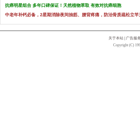
抗癌明星组合 多年口碑保证！天然植物萃取 有效对抗癌细胞
中老年补钙必备，2星期消除夜间抽筋、腰背疼痛，防治骨质疏松立竿
关于本站
|
广告服
Copyright (C) 199