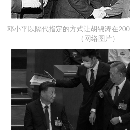
邓小平以隔代指定的方式让胡锦涛在20
（网络图片）