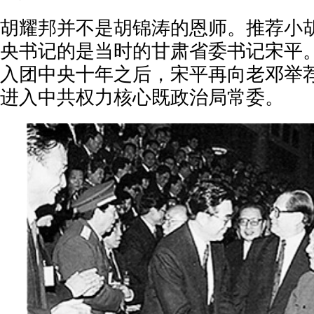
胡耀邦并不是胡锦涛的恩师。推荐小
央书记的是当时的甘肃省委书记宋平
入团中央十年之后，宋平再向老邓举
进入中共权力核心既政治局常委。