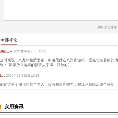
评论前需要先
全部评论
渺茫山水
2025年09月23日 12:30
当时闻说，八九年拉萨之春，喇嘛尼姑在八角街游行，远在北京养病的胡
许：“国家放在这样的接班人手里，我放心”。
lary
2025年09月22日 16:33
胡锦涛是个僵化的共产党人，没有胆量和魄力，被江泽民统治整个任期，
实用资讯