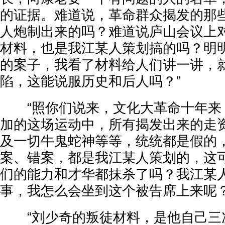
的证据。难道说，革命群众揭发的那
人炮制出来的吗？难道说庐山会议上
材料，也是我江某人策划搞的吗？明
的案子，我看了材料给人们讲一讲，
陷，这能说服历史和后人吗？”
“照你们说来，文化大革命十年来
加的这场运动中，所有揭发出来的走
及一切牛鬼蛇神等等，统统都是假的
案、错案，都是我江某人策划的，这
们的能力和才华都抹杀了吗？我江某
事，我怎么会坐到这个被告席上来呢？
“刘少奇的叛徒材料，是他自己三