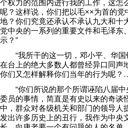
个权力的范围内进行我的工作，这怎
呢？这样说，你们把以毛××为首的党
地？你们究竟还承认不承认九大和十
党中央的一系列的重要文件和毛泽东
示？”
“我所干的这一切，邓小平、华国
在台上的绝大多数人都曾经异口同声
你们又怎样解释你们当年的行为呢？…
“你们所说的那个所谓诬陷八届中
委员的事情，简直是有史以来的奇谈
中，群众对各级机关和部门的领导人
发出许多历史上的丑行，我作为中央
长，向康老要一个有问题的人的名单