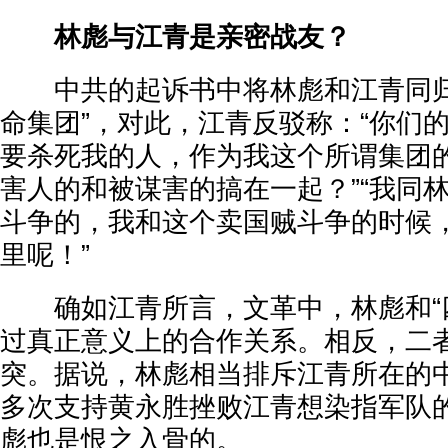
林彪与江青是亲密战友？
中共的起诉书中将林彪和江青同归
命集团”，对此，江青反驳称：“你们
要杀死我的人，作为我这个所谓集团
害人的和被谋害的搞在一起？”“我同
斗争的，我和这个卖国贼斗争的时候
里呢！”
确如江青所言，文革中，林彪和“四
过真正意义上的合作关系。相反，二
突。据说，林彪相当排斥江青所在的
多次支持黄永胜挫败江青想染指军队
彪也是恨之入骨的。