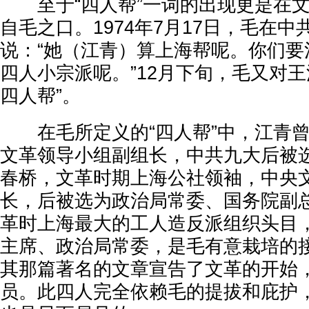
至于“四人帮”一词的出现更是在文
自毛之口。1974年7月17日，毛在
说：“她（江青）算上海帮呢。你们要
四人小宗派呢。”12月下旬，毛又对王
四人帮”。
在毛所定义的“四人帮”中，江青曾
文革领导小组副组长，中共九大后被
春桥，文革时期上海公社领袖，中央
长，后被选为政治局常委、国务院副
革时上海最大的工人造反派组织头目
主席、政治局常委，是毛有意栽培的
其那篇著名的文章宣告了文革的开始
员。此四人完全依赖毛的提拔和庇护