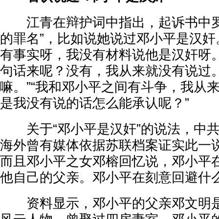
江青在辩护词中指出，起诉书中罗
的罪名”，比如说她说过邓小平是汉奸
有事实呀，我没有材料说他是汉奸呀
句话来呢？没有，我从来就没有说过
嘛。”“我和邓小平之间有斗争，我从
是我没有说的话怎么能承认呢？”
关于“邓小平是汉奸”的说法，中共
海外曾有媒体依据苏联档案证实此一
而且邓小平之女邓榕回忆说，邓小平
他自己的父亲。邓小平在刻意回避什
资料显示，邓小平的父亲邓文明是