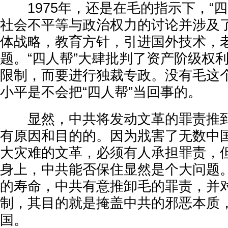
1975年，还是在毛的指示下，“四
社会不平等与政治权力的讨论并涉及
体战略，教育方针，引进国外技术，
题。“四人帮”大肆批判了资产阶级权
限制，而要进行独裁专政。没有毛这
小平是不会把“四人帮”当回事的。
显然，中共将发动文革的罪责推到“
有原因和目的的。因为戕害了无数中
大灾难的文革，必须有人承担罪责，
身上，中共能否保住显然是个大问题
的寿命，中共有意推卸毛的罪责，并
制，其目的就是掩盖中共的邪恶本质
国。