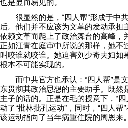
也是显而易见的。
很显然的是，“四人帮”形成于中共十
后。他们并不应该为文革的发动承担
依赖文革而爬上了政治舞台的高峰，
正如江青在庭审中所说的那样，她不
叫咬谁就咬谁。她迫害刘少奇夫妇如
根本不可能实现的。
而中共官方也承认：“四人帮”是文
东贯彻其政治思想的主要助手。既然
主子的话的。正是在毛的授意下，“四人
动了“批林批孔运动”，同时，“四人帮
该运动指向了当年病重住院的周恩来