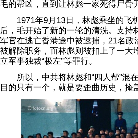
毛的帮凶，直到让林彪一家死得尸骨
1971年9月13日，林彪乘坐的飞
后，毛开始了新的一轮的清洗。支持林
军官在逃亡香港途中被逮捕，21名政
被解除职务，而林彪则被扣上了一大
立军事独裁“极左”等罪行。
所以，中共将林彪和“四人帮”混在
目的只有一个，就是要歪曲历史，掩