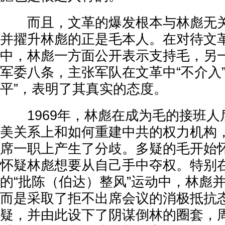
而且，文革的爆发根本与林彪无关
并擢升林彪的正是毛本人。在对待文
中，林彪一方面公开表示支持毛，另
军委八条，主张军队在文革中“不介入”
平”，表明了其真实的态度。
1969年，林彪在成为毛的接班人
美关系上和如何重建中共的权力机构
席一职上产生了分歧。多疑的毛开始
怀疑林彪想要从自己手中夺权。特别
的“批陈（伯达）整风”运动中，林彪
而是采取了拒不出席会议的消极抵抗
疑，并由此设下了阴谋倒林的圈套，