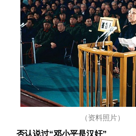
（资料照片）
否认说过“邓小平是汉奸”