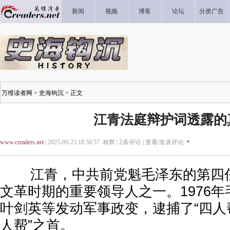
新闻
视频
博客
论坛
分类广告
万维读者网
>
史海钩沉
> 正文
江青法庭辩护词透露的
www.creaders.net
| 2025-09-23 18:50:57 林辉 |
2
条评论 |
查看/发表评论
江青，中共前党魁毛泽东的第四任
文革时期的重要领导人之一。1976
叶剑英等发动军事政变，逮捕了“四人
人帮”之首。