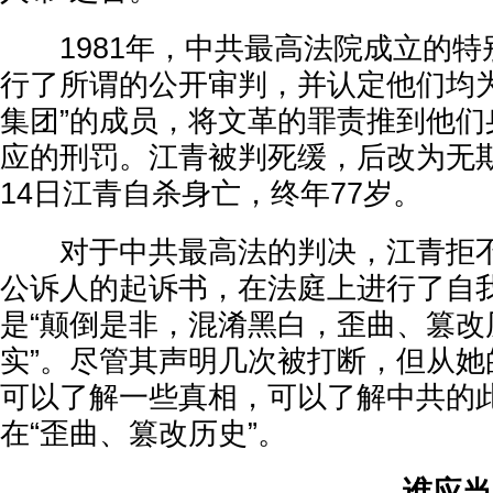
1981年，中共最高法院成立的特别
行了所谓的公开审判，并认定他们均为
集团”的成员，将文革的罪责推到他们
应的刑罚。江青被判死缓，后改为无期徒
14日江青自杀身亡，终年77岁。
对于中共最高法的判决，江青拒不
公诉人的起诉书，在法庭上进行了自
是“颠倒是非，混淆黑白，歪曲、篡改
实”。尽管其声明几次被打断，但从她
可以了解一些真相，可以了解中共的
在“歪曲、篡改历史”。
谁应当