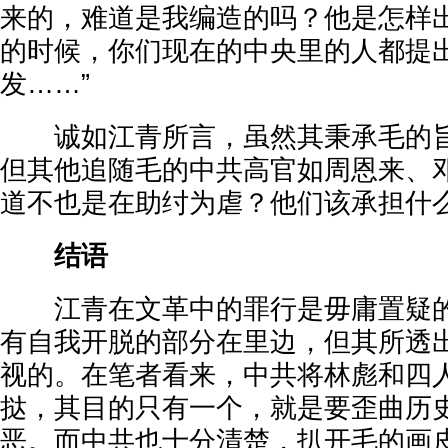
来的，难道是我编造的吗？他是怎样
的时候，你们现在的中央里的人都提
发……”
诚如江青所言，虽然其秉承毛的旨
但其他追随毛的中共高官如周恩来、
道不也是在助纣为虐？他们该承担什
结语
江青在文革中的罪行是毋庸置疑的
有自我开脱的部分在里边，但其所透
视的。在笔者看来，中共将林彪和四
挞，其目的只有一个，就是要歪曲历
恶。而中共也十分清楚，扒开毛的画