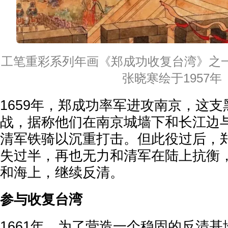
工笔重彩系列年画《郑成功收复台湾》之
张晓寒绘于1957年
1659年，郑成功率军进攻南京，这
战，据称他们在南京城墙下和长江边
清军铁骑以沉重打击。但此役过后，
失过半，再也无力和清军在陆上抗衡
和海上，继续反清。
参与收复台湾
1661年，为了营造一个稳固的反清