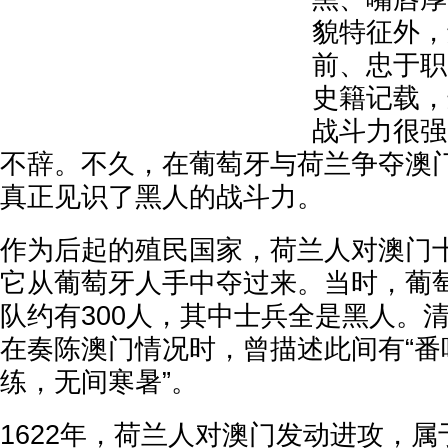
貌特征外，
前、忠于职
史籍记载，
战斗力很强
不辞。不久，在葡萄牙与荷兰争夺澳
真正见识了黑人的战斗力。
作为后起的殖民国家，荷兰人对澳门
它从葡萄牙人手中夺过来。当时，葡
队约有300人，其中士兵全是黑人。
在奏陈澳门情况时，曾描述此间有“番
练，无间寒暑”。
1622年，荷兰人对澳门发动进攻，