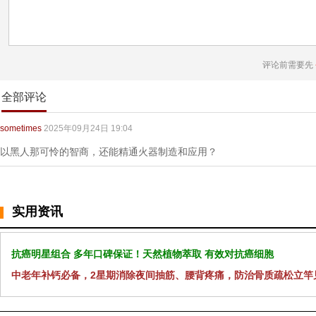
评论前需要先
全部评论
sometimes
2025年09月24日 19:04
以黑人那可怜的智商，还能精通火器制造和应用？
实用资讯
抗癌明星组合 多年口碑保证！天然植物萃取 有效对抗癌细胞
中老年补钙必备，2星期消除夜间抽筋、腰背疼痛，防治骨质疏松立竿