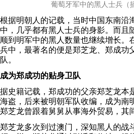
葡萄牙军中的黑人士兵（
根据明朝人的记载，当时中国东南沿
中，几乎都有黑人士兵的身影。而且
顺到明军中的黑人数量也继续增长。
兵中，最著名的便是郑芝龙、郑成功
队。
成为郑成功的贴身卫队
据史籍记载，郑成功的父亲郑芝龙本
海盗，后来被明朝军队收编，成为南
郑芝龙曾跟着舅舅从事海外贸易，其
郑芝龙多次到过澳门，深知黑人的战