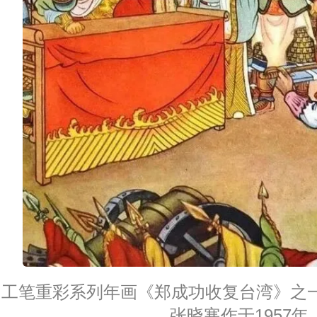
工笔重彩系列年画《郑成功收复台湾》之
张晓寒作于1957年