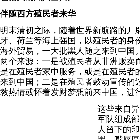
伴随西方殖民者来华
明末清初之际，随着世界新航路的开
牙、荷兰等海上强国，以殖民者的身
海外贸易，一大批黑人随之来到中国
两个来源：一是被殖民者从非洲贩卖
是在殖民者家中服务，或是在殖民者
来到中国；二是在殖民者鼓动宣传的
教热情或怀着发财梦想前来中国，进
这些来自异
军队组成部
人留下的印
黑、嘴唇厚