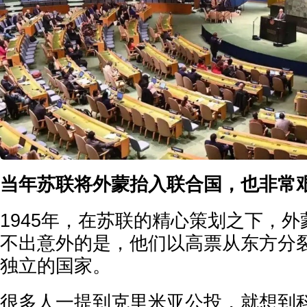
当年苏联将外蒙抬入联合国，也非常
1945年，在苏联的精心策划之下，
不出意外的是，他们以高票从东方分
独立的国家。
很多人一提到克里米亚公投，就想到