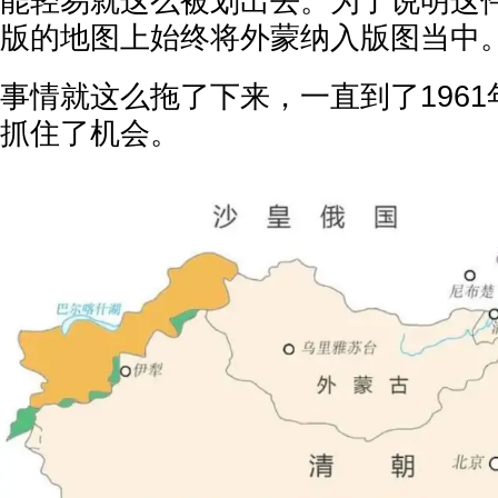
能轻易就这么被划出去。为了说明这
版的地图上始终将外蒙纳入版图当中
事情就这么拖了下来，一直到了196
抓住了机会。