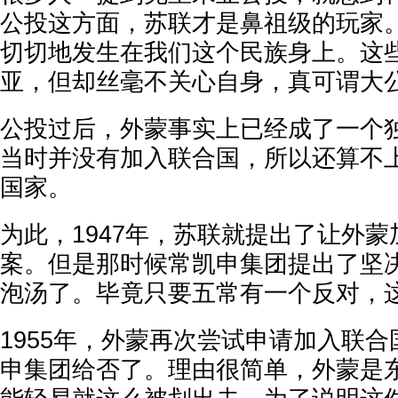
公投这方面，苏联才是鼻祖级的玩家
切切地发生在我们这个民族身上。这
亚，但却丝毫不关心自身，真可谓大
公投过后，外蒙事实上已经成了一个
当时并没有加入联合国，所以还算不
国家。
为此，1947年，苏联就提出了让外
案。但是那时候常凯申集团提出了坚
泡汤了。毕竟只要五常有一个反对，
1955年，外蒙再次尝试申请加入联
申集团给否了。理由很简单，外蒙是