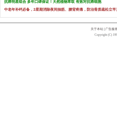
抗癌明星组合 多年口碑保证！天然植物萃取 有效对抗癌细胞
中老年补钙必备，2星期消除夜间抽筋、腰背疼痛，防治骨质疏松立竿
关于本站
|
广告服
Copyright (C) 199