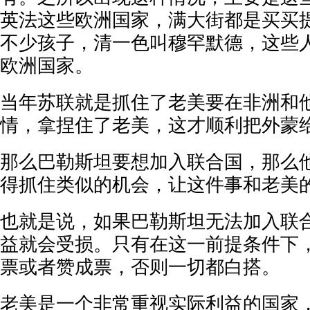
英法这些欧洲国家，满大街都是买买
不少孩子，清一色叫穆罕默德，这些
欧洲国家。
当年苏联就是抓住了老美要在非洲和
情，拿捏住了老美，这才顺利把外蒙
那么巴勒斯坦要想加入联合国，那么
得抓住类似的机会，让这件事和老美
也就是说，如果巴勒斯坦无法加入联
益就会受损。只有在这一前提条件下
票或者赞成票，否则一切都白搭。
老美是一个非常重视实际利益的国家