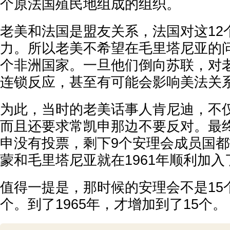
个原法国殖民地组成的组织。
老美和法国是盟友关系，法国对这12
力。所以老美不希望在毛里塔尼亚的问
个非洲国家。一旦他们倒向苏联，对
连锁反应，甚至有可能会影响美法关
为此，当时的老美话事人肯尼迪，不
而且还要求常凯申那边不要反对。最
申没有投票，剩下9个安理会成员国
蒙和毛里塔尼亚就在1961年顺利加
值得一提是，那时候的安理会不是15
个。到了1965年，才增加到了15个。