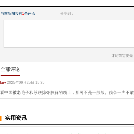
当前新闻共有
1
条评论
分享到：
评论前需要先
全部评论
lary
2025年09月25日 15:35
看中国被老毛子和苏联掠夺肢解的领土，那可不是一般般。俄杂一声不敢
实用资讯