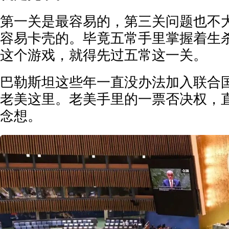
第一关是最容易的，第三关问题也不
容易卡壳的。毕竟五常手里掌握着生
这个游戏，就得先过五常这一关。
巴勒斯坦这些年一直没办法加入联合
老美这里。老美手里的一票否决权，
念想。