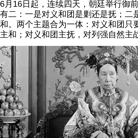
6月16日起，连续四天，朝廷举行御
有二：一是对义和团是剿还是抚；二
和。两个主题合为一体：对义和团只
主和；对义和团主抚，对列强自然主