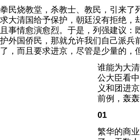
拳民烧教堂，杀教士、教民，引来了
求大清国给予保护，朝廷没有拒绝，
且事情愈演愈烈。于是，列强建议：
护外国侨民，那就允许我们自己派兵
了，而且要求进京，尽管是少量的，
谁能为大清
公大臣看中
义和团进京
前例，轰轰
01
繁华的商业