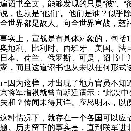
遍诏书全文，能够发现的只是“彼”、“
说，也就是“他们”。他们是谁？似乎
全世界都是敌人。向全世界宣战，慈
事实上，宣战是有具体对象的，包括1
奥地利、比利时、西班牙、美国、法
日本、荷兰、俄罗斯。可是，诏书中
家，而且这道诏书也从未以任何形式
正因为这样，才出现了地方官员不知
京将军增祺就曾向朝廷请示：“此次中
失和？传闻未得其详。应恳明示，以
这种情况下，就存在一个各国可以应
题。历史留下的事实是，直到联军进