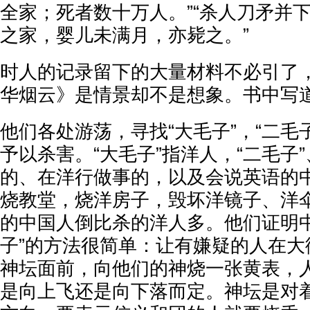
全家；死者数十万人。”“杀人刀矛并
之家，婴儿未满月，亦毙之。”
时人的记录留下的大量材料不必引了
华烟云》是情景却不是想象。书中写
他们各处游荡，寻找“大毛子”，“二毛子
予以杀害。“大毛子”指洋人，“二毛子”
的、在洋行做事的，以及会说英语的
烧教堂，烧洋房子，毁坏洋镜子、洋
的中国人倒比杀的洋人多。他们证明中
子”的方法很简单：让有嫌疑的人在大
神坛面前，向他们的神烧一张黄表，
是向上飞还是向下落而定。神坛是对