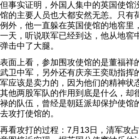
但事实证明，外国人集中的英国使馆
馆的主要人员也大都安然无恙。只有
例外，他一直躲在英国使馆的地窖里
一天，听说联军已经到达，他从地窖
弹击中了大腿。
表面上看，参加围攻使馆的是董福祥
武卫中军，另外还有庆亲王奕劻指挥
军应该是卖力的，因为他们的精神状
其他两股军队的作用到底是什么，却
禄的队伍，曾经是朝廷派却保护使馆
去攻打使馆的。
再看攻打的过程：7月13日，清军攻