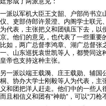
廷形成了两派意见：
一派以军机大臣王文韶、户部尚书立
仪、吏部侍郎许景澄、内阁学士联元
为代表，主张把义和团镇压下去，以
京。他们的意见，也代表了一些重要
比如，两广总督李鸿章、湖广总督张
一、山东巡抚袁世凯等人，都赞同这
皇帝也支持这种主张。
另一派以端王载漪、庄王载勋、辅国
桐、协办大学士刚毅等人为代表，主
义和团把洋人赶走。他们中的一些人
而且相信义和团有“神助”，可以“刀枪