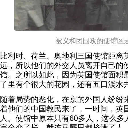
被义和团围攻的使馆区
比利时、荷兰、奥地利三国使馆距离
远，所以他们的外交人员离开自己的
馆。之所以如此，因为英国使馆面积
子里有个很大的花园，还有五口淡水
随着局势的恶化，在京的外国人纷纷
着他们的中国教民来了，一时间，英国
人。使馆中原本只有60多人，这么多
完全变了样，就连马厩里都挤满了人