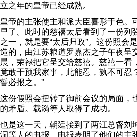
立之年的皇帝已经成熟。
皇帝的主张使主和派大臣喜形于色。
早了。此时的慈禧太后看到了一份列
之一，就是要“太后归政”。这份照会是
造的，由江苏粮道罗嘉杰之子午夜呈交
晨，荣禄把它呈交给慈禧。慈禧一看，
竟敢干预我家事，此能忍，孰不可忍
誓必报之。”
这份假照会扭转了御前会议的局面，
的矛盾。载漪等人取得了成功。
也是这一天，朝廷接到了两江总督刘
洞等人的电报。电报表明了他们的主