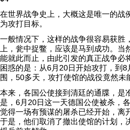
在世界战争史上，大概这是唯一的战
为攻打目标。
一般情况下，这样的战争很容易获胜
上，瓮中捉鳖，应该是马到成功。当
能就此而止，由此引发的真正战争必
困惑的是：从6月20日开始攻打，到8
围，50多天，攻打使馆的战役竟然未
本来，各国公使接到清廷的通牒，是
是，6月20日这一天德国公使被杀，
觉得一场有预谋的屠杀已经开始，离
于是，他们取消了撤出使馆的计划，