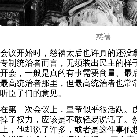
慈禧
会议开始时，慈禧太后也许真的还没
专制统治者而言，无须装出民主的样
开会，一般是真的有事需要商量。最
最高统治者那里，但最高统治者也常
听臣子们的意见。
在第一次会议上，皇帝似乎很活跃。
掉了权力，应该是不敢轻易说话了。
上，他却说了许多，或者是这件事他