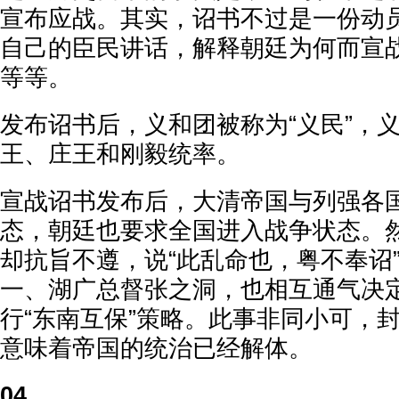
宣布应战。其实，诏书不过是一份动
自己的臣民讲话，解释朝廷为何而宣
等等。
发布诏书后，义和团被称为“义民”，
王、庄王和刚毅统率。
宣战诏书发布后，大清帝国与列强各
态，朝廷也要求全国进入战争状态。
却抗旨不遵，说“此乱命也，粤不奉诏
一、湖广总督张之洞，也相互通气决
行“东南互保”策略。此事非同小可，
意味着帝国的统治已经解体。
04