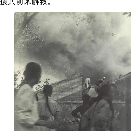
援兵前来解救。