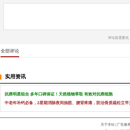
评论前需要先
全部评论
实用资讯
抗癌明星组合 多年口碑保证！天然植物萃取 有效对抗癌细胞
中老年补钙必备，2星期消除夜间抽筋、腰背疼痛，防治骨质疏松立竿
关于本站
|
广告服