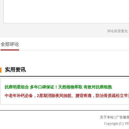
评论前需要先
全部评论
实用资讯
抗癌明星组合 多年口碑保证！天然植物萃取 有效对抗癌细胞
中老年补钙必备，2星期消除夜间抽筋、腰背疼痛，防治骨质疏松立竿
关于本站
|
广告服
Copyright (C) 199