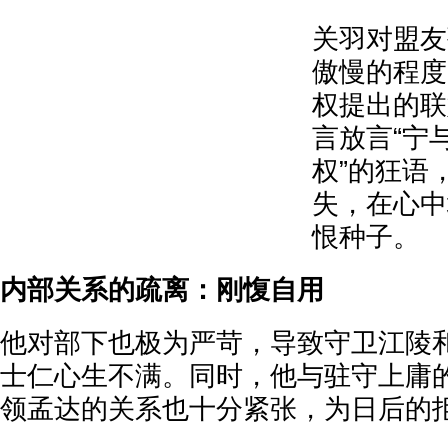
关羽对盟友
傲慢的程度
权提出的联
言放言“宁
权”的狂语
失，在心中
恨种子。
内部关系的疏离：刚愎自用
他对部下也极为严苛，导致守卫江陵
士仁心生不满。同时，他与驻守上庸
领孟达的关系也十分紧张，为日后的