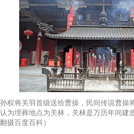
孙权将关羽首级送给曹操，民间传说曹操
认为埋葬地点为关林，关林是万历年间建
翻摄百度百科）