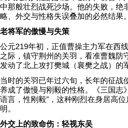
中那般壮烈战死沙场。他的失败，绝
略、外交与性格失误叠加的必然结果
老将军的傲慢与失策
公元219年初，正值曹操主力军在西
之际，镇守荆州的关羽，看准曹魏防
发动了北上攻打樊城（襄樊之战）的
当时的关羽已年过六旬，长年的征战
养成了傲慢与刚毅的性格。《三国志》
语言，性刚毅”，这种刚烈在身居高位
明。
外交上的致命伤：轻视东吴