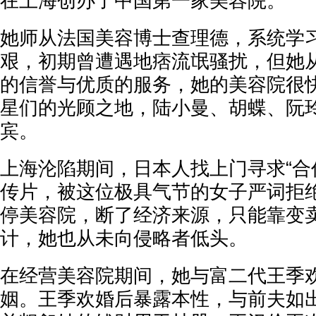
在上海创办了中国第一家美容院。
她师从法国美容博士查理德，系统学
艰，初期曾遭遇地痞流氓骚扰，但她
的信誉与优质的服务，她的美容院很
星们的光顾之地，陆小曼、胡蝶、阮
宾。
上海沦陷期间，日本人找上门寻求“合作
传片，被这位极具气节的女子严词拒
停美容院，断了经济来源，只能靠变
计，她也从未向侵略者低头。
在经营美容院期间，她与富二代王季
姻。王季欢婚后暴露本性，与前夫如