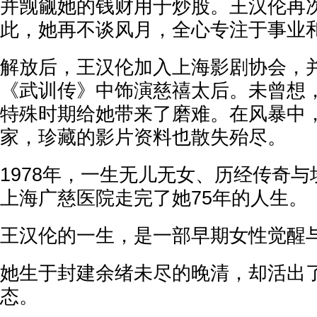
并觊觎她的钱财用于炒股。王汉伦再
此，她再不谈风月，全心专注于事业
解放后，王汉伦加入上海影剧协会，并
《武训传》中饰演慈禧太后。未曾想
特殊时期给她带来了磨难。在风暴中
家，珍藏的影片资料也散失殆尽。
1978年，一生无儿无女、历经传奇
上海广慈医院走完了她75年的人生。
王汉伦的一生，是一部早期女性觉醒
她生于封建余绪未尽的晚清，却活出
态。