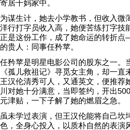
寄居干妈家中。
为谋生计，她去小学教书，但收入微
洋行打字员收入高，她便苦练打字技
正是这份工作，成了她命运的转折点
的贵人：同事任矜苹。
任矜苹是明星电影公司的股东之一。
《孤儿救祖记》寻觅女主角，却一直
王汉伦清秀可人，又通英文，便推荐
川对她十分满意，当即签约，开出500
元津贴，一下子解了她的燃眉之急。
虽未学过表演，但王汉伦能将自己坎
色，全身心投入，以质朴自然的表演