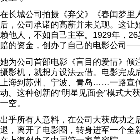
在长城公司拍摄《弃父》《春闺梦里
后，公司承诺的高薪并未兑现。这让
赖他人，不如自己主宰。1929年，2
赔的资金，创办了自己的电影公司—
她为公司首部电影《盲目的爱情》倾
摄影机，就想方设法去借。电影完成
上海到苏州、宁波、青岛……一路宣
动。这种创新的“明星见面会”模式大
一空。
出乎所有人意料，在公司大获成功之
退，离开了电影圈，转身进军一个全