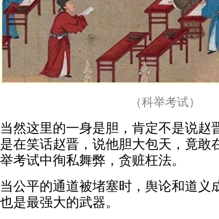
（科举考试）
当然这里的一身是胆，肯定不是说赵
是在笑话赵晋，说他胆大包天，竟敢
举考试中徇私舞弊，贪赃枉法。
当公平的通道被堵塞时，舆论和道义
也是最强大的武器。