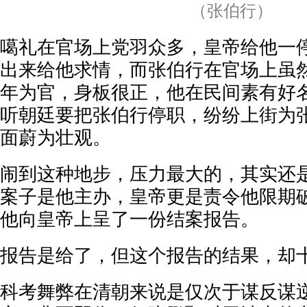
（张伯行）
噶礼在官场上党羽众多，皇帝给他一
出来给他求情，而张伯行在官场上虽
年为官，身板很正，他在民间素有好
听朝廷要把张伯行停职，纷纷上街为
面蔚为壮观。
闹到这种地步，压力最大的，其实还
案子是他主办，皇帝更是责令他限期
他向皇帝上呈了一份结案报告。
报告是给了，但这个报告的结果，却
科考舞弊在清朝来说是仅次于谋反谋