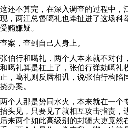
这还不算完，在深入调查的过程中，
现，两江总督噶礼也牵扯进了这场科
受贿嫌疑。
查案，查到自己人身上。
张伯行和噶礼，两个人本来就不对付
和噶礼算是杠上了，张伯行弹劾噶礼
正，噶礼则反唇相讥，说张伯行构陷
挠办案。
两个人那是势同水火，本来就在一个
抬头见，只要见了就相互攻击指责，
后来两个如此高级别的封疆大吏竟然