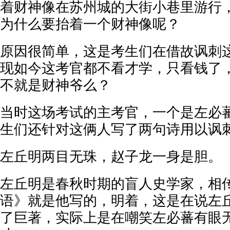
着财神像在苏州城的大街小巷里游行
为什么要抬着一个财神像呢？
原因很简单，这是考生们在借故讽刺
现如今这考官都不看才学，只看钱了
不就是财神爷么？
当时这场考试的主考官，一个是左必
生们还针对这俩人写了两句诗用以讽
左丘明两目无珠，赵子龙一身是胆。
左丘明是春秋时期的盲人史学家，相
语》就是他写的，明着，这是在说左
了巨著，实际上是在嘲笑左必蕃有眼