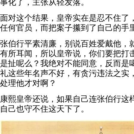
事化了，主张从轻发落。
面对这个结果，皇帝实在是忍不住了
任何官员，而把案子攥到了自己的手
张伯行平素清廉，别说百姓爱戴他，
有所耳闻，所以皇帝说，你们要把打
是扯呢么？我绝对不能同意，反而是
礼这些年名声不好，有贪污违法之实
处理他才对啊？
康熙皇帝还说，如果自己连张伯行这
自己也守不住这天下了。