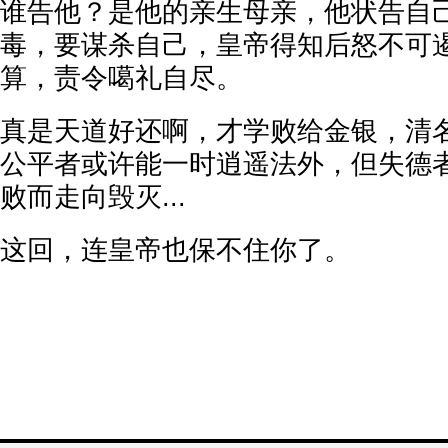
谁告他？是他的亲生母亲，他状告自
毒，要谋杀自己，皇帝得知后怒不可
算，责令噶礼自尽。
真是天道好还啊，才学败给金银，清
公平者或许能一时逍遥法外，但失德
败而走向毁灭...
这回，连皇帝也保不住你了。