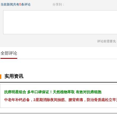
当前新闻共有
0
条评论
分享到：
评论前需要先
全部评论
实用资讯
抗癌明星组合 多年口碑保证！天然植物萃取 有效对抗癌细胞
中老年补钙必备，2星期消除夜间抽筋、腰背疼痛，防治骨质疏松立竿