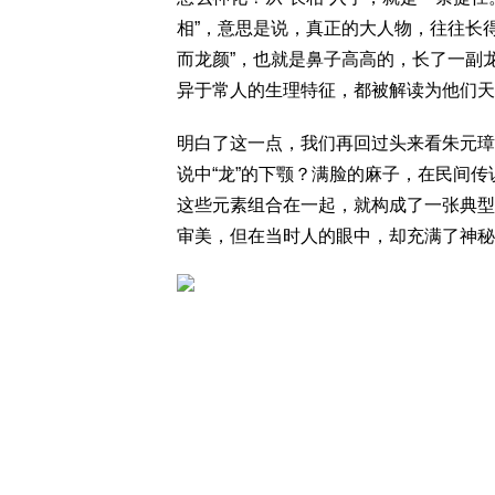
相”，意思是说，真正的大人物，往往长
而龙颜”，也就是鼻子高高的，长了一副
异于常人的生理特征，都被解读为他们天
明白了这一点，我们再回过头来看朱元璋
说中“龙”的下颚？满脸的麻子，在民间传
这些元素组合在一起，就构成了一张典型
审美，但在当时人的眼中，却充满了神秘的