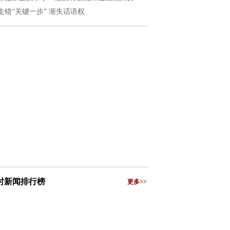
走错“关键一步” 渐失话语权
小时新闻排行榜
更多>>