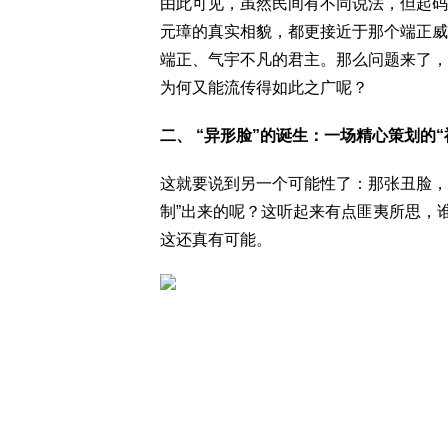
由此可见，虽然民间有不同说法，但起码
元璋的真实相貌，都更接近于那个端正威
端正、气宇不凡的君主。那么问题来了，
为何又能流传得如此之广呢？
二、 “异形脸”的诞生：一场精心策划的“
这就要说到另一个可能性了：那张丑脸，
制”出来的呢？这听起来有点匪夷所思，
这还真有可能。