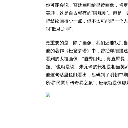
你可能会说，宫廷画师给皇帝画像，肯定
美颜，这是自古就有的“潜规则”。但是
把皱纹画得少一点，但不太可能把一个人
叫“欺君之罪”。
更重要的是，除了画像，我们还能找到当
他的著作《松窗梦语》中，曾经详细描述
看到的太祖画像，“眉秀目炬，鼻直脣長
類。”也就是说，朱元璋的长相是相当英
他这句话里也能看出，起码到了明朝中期
所谓“民間所传奇異之象”，应该就是像廖