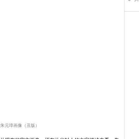
世朱元璋画像（丑版）