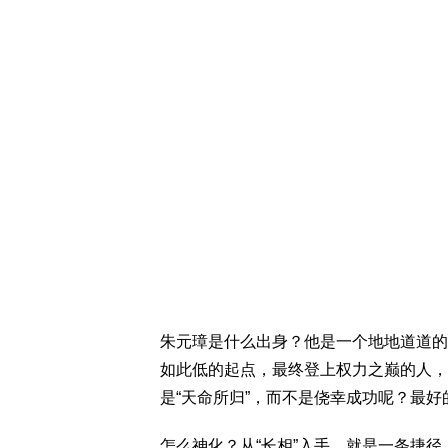
朱元璋是什么出身？他是一个地地道道的
如此低的起点，最终登上权力之巅的人，
是“天命所归”，而不是侥幸成功呢？最好
怎么神化？从“长相”入手，就是一条捷