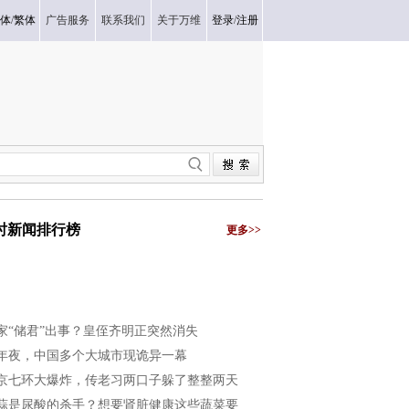
体
/
繁体
广告服务
联系我们
关于万维
登录
/
注册
小时新闻排行榜
更多>>
家“储君”出事？皇侄齐明正突然消失
年夜，中国多个大城市现诡异一幕
京七环大爆炸，传老习两口子躲了整整两天
蒜是尿酸的杀手？想要肾脏健康这些蔬菜要