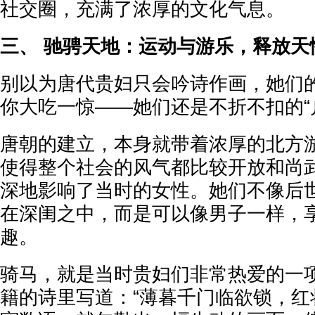
社交圈，充满了浓厚的文化气息。
三、 驰骋天地：运动与游乐，释放天
别以为唐代贵妇只会吟诗作画，她们
你大吃一惊——她们还是不折不扣的“
唐朝的建立，本身就带着浓厚的北方
使得整个社会的风气都比较开放和尚
深地影响了当时的女性。她们不像后
在深闺之中，而是可以像男子一样，
趣。
骑马，就是当时贵妇们非常热爱的一
籍的诗里写道：“薄暮千门临欲锁，红