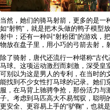
当然，她们的骑马射箭，更多的是一
如“射鸭”，就是把木头做的鸭子模型
射中；还有一种叫“射粉团”的游戏，
物放在盘子里，用小巧的弓箭去射，
除了骑射，唐代还流行一种堪称“古代
马球。这项运动激烈而刺激，深受皇
可别以为这是男人的专利，在当时的
能找到不少女性打马球的记录。她们
服，在马背上驰骋争抢，那份活力与
子。考虑到马匹高大不易驾驭，聪明
更安全、更容易上手的“驴鞠”，也就