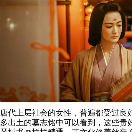
唐代上层社会的女性，普遍都受过良
多出土的墓志铭中可以看到，这些贵妇