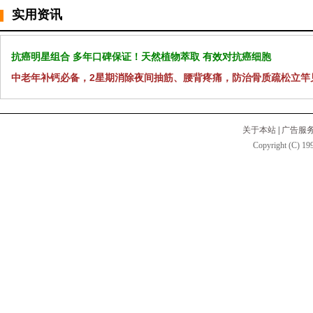
实用资讯
抗癌明星组合 多年口碑保证！天然植物萃取 有效对抗癌细胞
中老年补钙必备，2星期消除夜间抽筋、腰背疼痛，防治骨质疏松立竿
关于本站
|
广告服
Copyright (C) 199