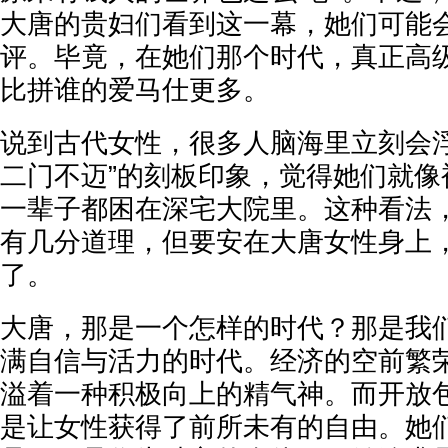
大唐的贵妇们看到这一幕，她们可能
评。毕竟，在她们那个时代，真正高
比拼谁的爱马仕更多。
说到古代女性，很多人脑海里立刻会浮
二门不迈”的刻板印象，觉得她们就像
一辈子都困在深宅大院里。这种看法
有几分道理，但要安在大唐女性身上
了。
大唐，那是一个怎样的时代？那是我
满自信与活力的时代。经济的空前繁
溢着一种积极向上的精气神。而开放
是让女性获得了前所未有的自由。她