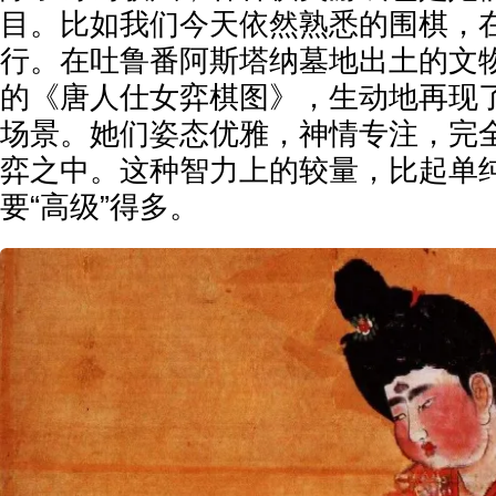
目。比如我们今天依然熟悉的围棋，
行。在吐鲁番阿斯塔纳墓地出土的文
的《唐人仕女弈棋图》，生动地再现
场景。她们姿态优雅，神情专注，完
弈之中。这种智力上的较量，比起单
要“高级”得多。