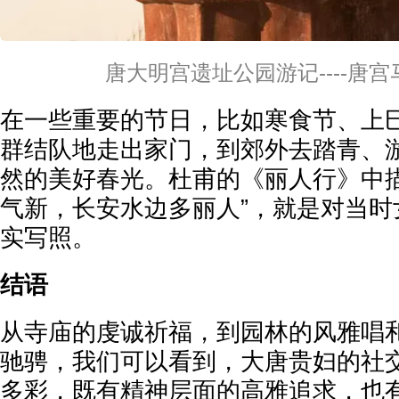
唐大明宫遗址公园游记----唐
在一些重要的节日，比如寒食节、上
群结队地走出家门，到郊外去踏青、
然的美好春光。杜甫的《丽人行》中描
气新，长安水边多丽人”，就是对当时
实写照。
结语
从寺庙的虔诚祈福，到园林的风雅唱
驰骋，我们可以看到，大唐贵妇的社
多彩，既有精神层面的高雅追求，也