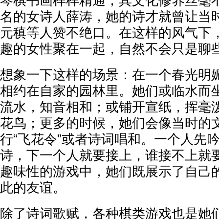
琴棋书画样样精通，其文化修养丝毫
名的女诗人薛涛，她的诗才就曾让当
元稹等人赞不绝口。在这样的风气下
趣的女性聚在一起，自然不会只是聊
想象一下这样的场景：在一个春光明
相约在自家的园林里。她们或临水而
流水，知音相和；或铺开宣纸，挥毫
花鸟；更多的时候，她们会像当时的
行“飞花令”或者诗词唱和。一个人先吟
诗，下一个人就要接上，谁接不上就
趣味性的游戏中，她们既展示了自己
此的友谊。
除了诗词歌赋，各种棋类游戏也是她