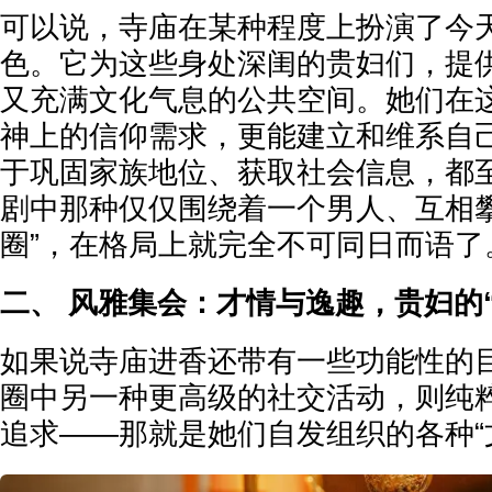
可以说，寺庙在某种程度上扮演了今天
色。它为这些身处深闺的贵妇们，提
又充满文化气息的公共空间。她们在
神上的信仰需求，更能建立和维系自
于巩固家族地位、获取社会信息，都
剧中那种仅仅围绕着一个男人、互相攀
圈”，在格局上就完全不可同日而语了
二、 风雅集会：才情与逸趣，贵妇的
如果说寺庙进香还带有一些功能性的
圈中另一种更高级的社交活动，则纯
追求——那就是她们自发组织的各种“