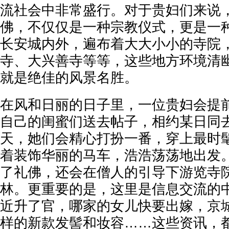
流社会中非常盛行。对于贵妇们来说
佛，不仅仅是一种宗教仪式，更是一
长安城内外，遍布着大大小小的寺院
寺、大兴善寺等等，这些地方环境清
就是绝佳的风景名胜。
在风和日丽的日子里，一位贵妇会提
自己的闺蜜们送去帖子，相约某日同
天，她们会精心打扮一番，穿上最时
着装饰华丽的马车，浩浩荡荡地出发
了礼佛，还会在僧人的引导下游览寺
林。更重要的是，这里是信息交流的
近升了官，哪家的女儿快要出嫁，京
样的新款发髻和妆容……这些资讯，