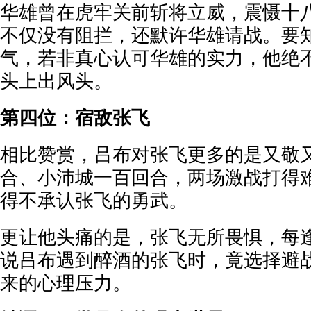
华雄曾在虎牢关前斩将立威，震慑十
不仅没有阻拦，还默许华雄请战。要
气，若非真心认可华雄的实力，他绝
头上出风头。
第四位：宿敌张飞
相比赞赏，吕布对张飞更多的是又敬
合、小沛城一百回合，两场激战打得
得不承认张飞的勇武。
更让他头痛的是，张飞无所畏惧，每
说吕布遇到醉酒的张飞时，竟选择避
来的心理压力。