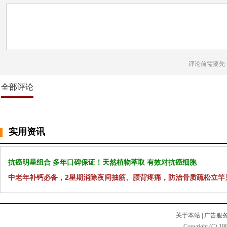
评论前需要先
全部评论
实用资讯
抗癌明星组合 多年口碑保证！天然植物萃取 有效对抗癌细胞
中老年补钙必备，2星期消除夜间抽筋、腰背疼痛，防治骨质疏松立竿
关于本站
|
广告服
Copyright (C) 199