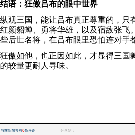
结语：狂傲吕布的眼中世界
纵观三国，能让吕布真正尊重的，只
红颜貂蝉、勇将华雄，以及宿敌张飞
些后世名将，在吕布眼里恐怕连对手
狂傲如他，也正因如此，才显得三国
的较量更耐人寻味。
当前新闻共有
0
条评论
分享到：