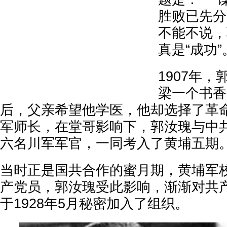
胜败已先分
不能不说，
真是“成功”
1907年
梁一个书香
后，父亲希望他学医，他却选择了革
军师长，在堂哥影响下，郭汝瑰与中
六名川军军官，一同考入了黄埔五期
当时正是国共合作的蜜月期，黄埔军
产党员，郭汝瑰受此影响，渐渐对共
于1928年5月秘密加入了组织。