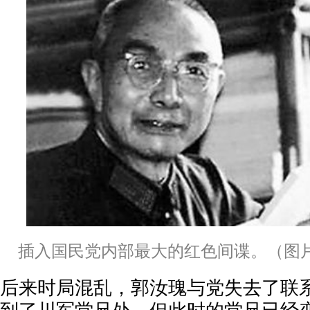
插入国民党内部最大的红色间谍。（图
后来时局混乱，郭汝瑰与党失去了联