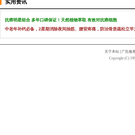
实用资讯
抗癌明星组合 多年口碑保证！天然植物萃取 有效对抗癌细胞
中老年补钙必备，2星期消除夜间抽筋、腰背疼痛，防治骨质疏松立竿
关于本站
|
广告服
Copyright (C) 199