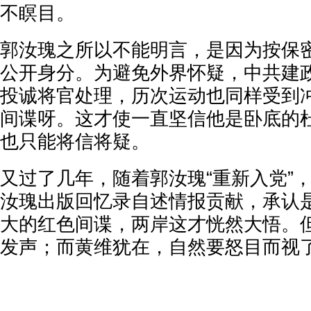
不瞑目。
郭汝瑰之所以不能明言，是因为按保
公开身分。为避免外界怀疑，中共建
投诚将官处理，历次运动也同样受到
间谍呀。这才使一直坚信他是卧底的
也只能将信将疑。
又过了几年，随着郭汝瑰“重新入党”
汝瑰出版回忆录自述情报贡献，承认
大的红色间谍，两岸这才恍然大悟。
发声；而黄维犹在，自然要怒目而视