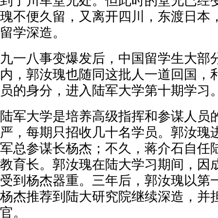
到了川军堂兄处。但此时的堂兄已经
瑰不便久留，又离开四川，东渡日本
留学深造。
九一八事变爆发后，中国留学生大部
内，郭汝瑰也随同这批人一道回国，
员的身分，进入陆军大学第十期学习
陆军大学是培养高级指挥和参谋人员
严，每期只招收几十名学员。郭汝瑰
军总参谋长杨杰；不久，蒋介石自任
教育长。郭汝瑰在陆大学习期间，因
受到杨杰器重。三年后，郭汝瑰以第
杨杰推荐到陆大研究院继续深造，并
官。