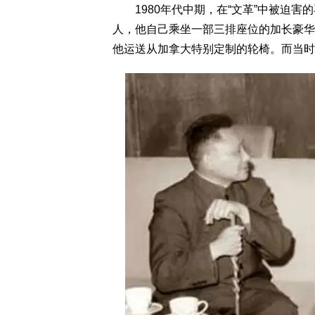
1980年代中期，在“文革”中被迫害
人，他自己乘坐一部三排座位的加长豪华
他运送从加拿大特别定制的轮椅。而当时