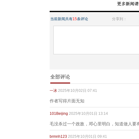
当前新闻共有
15
条评论
分享到：
全部评论
一冰
2025年10月02日 07:41
作者写得片面无知
101Beijing
2025年10月01日 13:14
毛没杀过一个政敌，邓心里明白，知道做人要
brmnh123
2025年10月01日 09:41