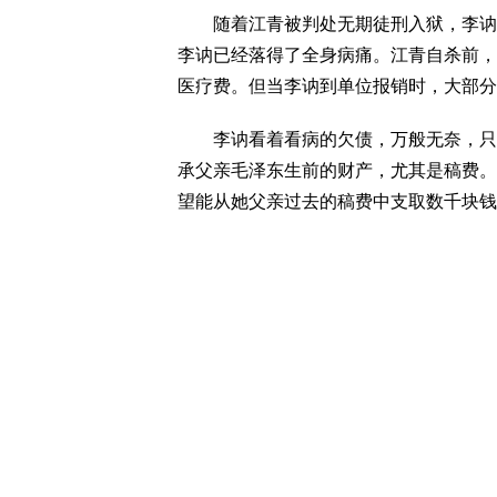
随着江青被判处无期徒刑入狱，李讷也
李讷已经落得了全身病痛。江青自杀前，
医疗费。但当李讷到单位报销时，大部分
李讷看着看病的欠债，万般无奈，只好
承父亲毛泽东生前的财产，尤其是稿费。
望能从她父亲过去的稿费中支取数千块钱