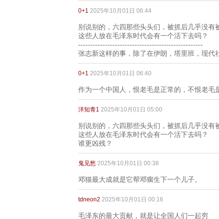
0+1
2025年10月01日 06:44
别说别的，六四那些头头们，被抓后几乎没有
这些人放在毛泽东时代会有一个活下去吗？
---------------------------------------------------
张志新这样的事，除了在伊朗，塔里班，现代
0+1
2025年10月01日 06:40
作为一个中国人，恨老毛是正常的，不恨老毛
洋知青1
2025年10月01日 05:00
别说别的，六四那些头头们，被抓后几乎没有
这些人放在毛泽东时代会有一个活下去吗？
谁更凶残？
鬼见愁
2025年10月01日 00:38
邓猫最大成就是它帮邓瘸生下一个儿子。
tdneon2
2025年10月01日 00:16
毛泽东的最大贡献，就是让全国人们一起穷