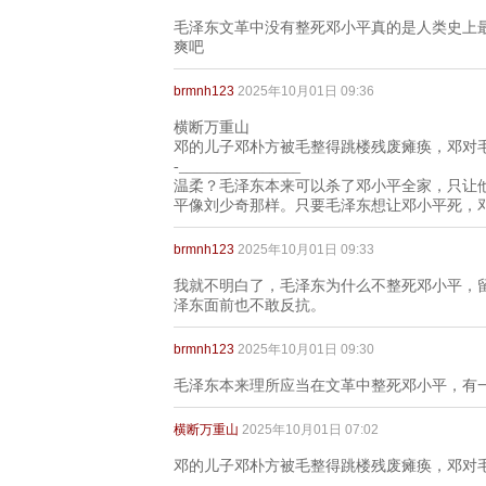
毛泽东文革中没有整死邓小平真的是人类史上
爽吧
brmnh123
2025年10月01日 09:36
横断万重山
邓的儿子邓朴方被毛整得跳楼残废瘫痪，邓对
-________________
温柔？毛泽东本来可以杀了邓小平全家，只让
平像刘少奇那样。只要毛泽东想让邓小平死，
brmnh123
2025年10月01日 09:33
我就不明白了，毛泽东为什么不整死邓小平，
泽东面前也不敢反抗。
brmnh123
2025年10月01日 09:30
毛泽东本来理所应当在文革中整死邓小平，有
横断万重山
2025年10月01日 07:02
邓的儿子邓朴方被毛整得跳楼残废瘫痪，邓对