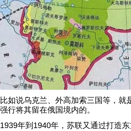
比如说乌克兰、外高加索三国等，就
强行将其留在俄国境内的。
1939年到1940年，苏联又通过打造