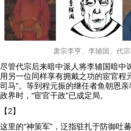
肃宗李亨、李辅国、代宗
尽管代宗后来暗中派人将李辅国暗中
用另一位同样享有拥戴之功的宦官程元
司马”。等到程元振的继任者鱼朝恩亲
政界时，“宦官干政”已成定局。
【2】
这里的“神策军”，泛指驻扎于防御吐