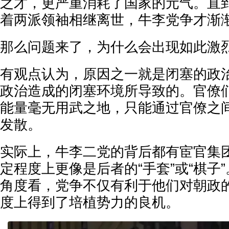
之才，更严重消耗了国家的元气。直
着两派领袖相继离世，牛李党争才渐
那么问题来了，为什么会出现如此激
有观点认为，原因之一就是闭塞的政
政治造成的闭塞环境所导致的。官僚
能量毫无用武之地，只能通过官僚之
发散。
实际上，牛李二党的背后都有宦官集
定程度上更像是后者的“手套”或“棋子
角度看，党争不仅有利于他们对朝政
度上得到了培植势力的良机。