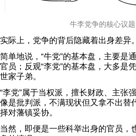
牛李党争的核心议题
实际上，党争的背后隐藏着出身差异
简单地说，“牛党”的基本盘，主要是
官员；反观“李党”的基本盘，大多是
世家子弟。
“李党”属于当权派，擅长财政、主张强
像是批判派，不满现状但又拿不出替
择对藩镇妥协。
当然，即便是一些科举出身的官员，