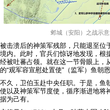
邺城（安阳）之战示意
被击溃后的神策军残部，只能退至位
境内。此时，官兵们惊讶地发现，根
经被吐蕃占领。就在这一节骨眼上，
的“观军容宣慰处置使”（监军）鱼朝
不久，卫伯玉赴中央任职。于是，鱼
使以及神策军节度使，循序渐进地将
据为己有。