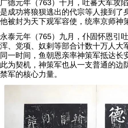
广德元年（763）十月，吐蕃大军攻
是成功将狼狈逃出的代宗等人接到了
他被封为天下观军容使，统率京师神
永泰元年（765）九月，仆固怀恩引
浑、党项、奴剌等部合计数十万人大
同一时间，鱼朝恩亲率神策军抵达长
此为契机，神策军也从一支普通的边
禁军的核心力量。