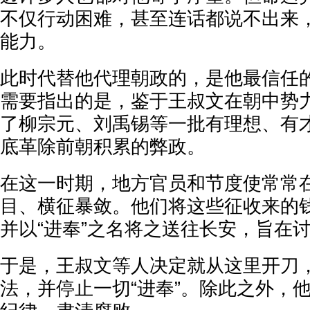
不仅行动困难，甚至连话都说不出来
能力。
此时代替他代理朝政的，是他最信任
需要指出的是，鉴于王叔文在朝中势
了柳宗元、刘禹锡等一批有理想、有
底革除前朝积累的弊政。
在这一时期，地方官员和节度使常常
目、横征暴敛。他们将这些征收来的钱
并以“进奉”之名将之送往长安，旨在
于是，王叔文等人决定就从这里开刀
法，并停止一切“进奉”。除此之外，