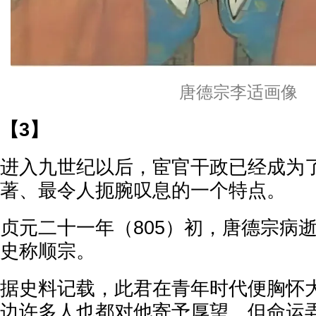
唐德宗李适画像
【3】
进入九世纪以后，宦官干政已经成为
著、最令人扼腕叹息的一个特点。
贞元二十一年（805）初，唐德宗病
史称顺宗。
据史料记载，此君在青年时代便胸怀
边许多人也都对他寄予厚望。但命运