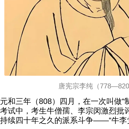
唐宪宗李纯（778—82
元和三年（808）四月，在一次叫做“
考试中，考生牛僧孺、李宗闵激烈批
持续四十年之久的派系斗争——“牛李