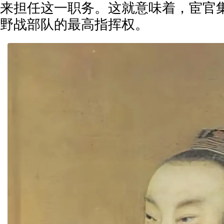
来担任这一职务。这就意味着，宦官
野战部队的最高指挥权。