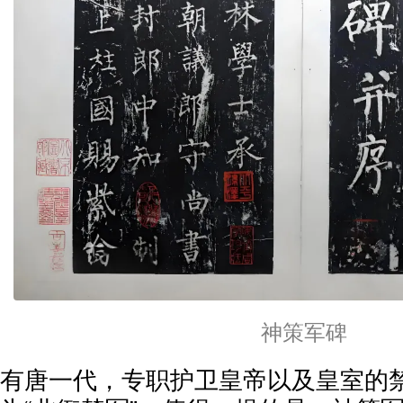
神策军碑
有唐一代，专职护卫皇帝以及皇室的