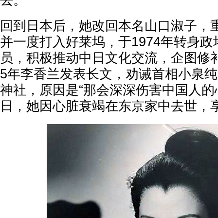
去。
回到日本后，她改回本名山口淑子，
并一度打入好莱坞，于1974年转身
员，积极推动中日文化交流，企图修补
5年李香兰发表长文，劝诫首相小泉
神社，原因是“那会深深伤害中国人的心”
日，她因心脏衰竭在东京家中去世，享