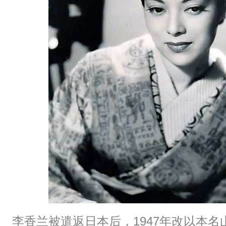
李香兰被遣返日本后，1947年改以本