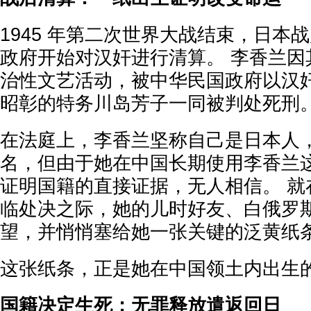
1945 年第二次世界大战结束，日本
政府开始对汉奸进行清算。 李香兰因
治性文艺活动，被中华民国政府以汉
昭彰的特务川岛芳子一同被判处死刑
在法庭上，李香兰坚称自己是日本人
名，但由于她在中国长期使用李香兰
证明国籍的直接证据，无人相信。 就
临处决之际，她的儿时好友、白俄罗
望，并悄悄塞给她一张关键的泛黄纸
这张纸条，正是她在中国领土内出生
国籍决定生死：无罪释放遣返回日