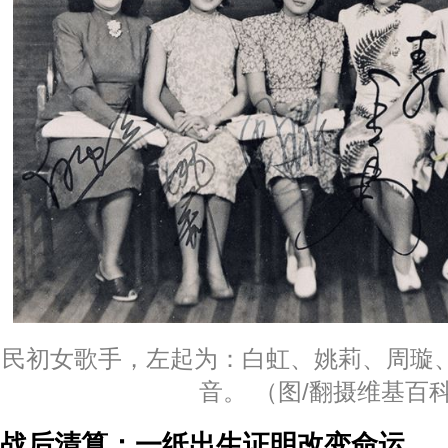
民初女歌手，左起为：白虹、姚莉、周璇
音。 （图/翻摄维基百
战后清算：一纸出生证明改变命运