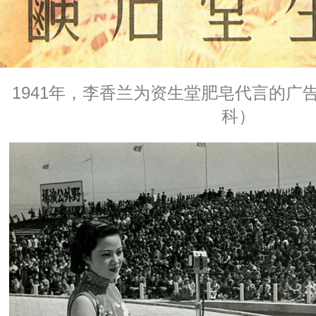
1941年，李香兰为资生堂肥皂代言的广告
科）