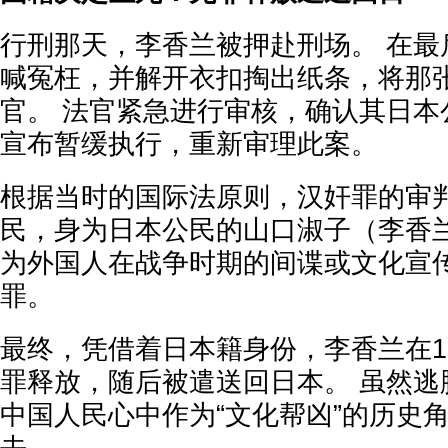
行刑那天，李香兰被押赴刑场。 在最
喊冤枉，并解开衣扣掏出纸条，将那
官。 法官紧急进行审核，确认其日本
宣布暂缓执行，重新审理此案。
根据当时的国际法原则，汉奸罪的审
民，身为日本公民的山口淑子（李香
为外国人在战争时期的间谍或文化宣
罪。
最终，凭借着日本籍身份，李香兰在19
罪释放，随后被遣送回日本。 虽然逃
中国人民心中作为“文化帮凶”的历史