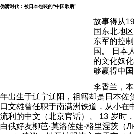
伪满时代：被日本包装的“中国歌后”
故事得从1
国东北地区
东军的控制
国。 日本
的文化奴化
够赢得中国
李香兰，本
年出生于辽宁辽阳，祖籍却是日本佐贺
口文雄曾任职于南满洲铁道，从小在
流利的中文（北京官话）。 13 岁时
白俄好友柳芭·莫洛佐娃-格里涅茨（Люба 