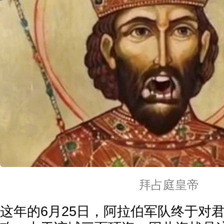
拜占庭皇帝
这年的6月25日，阿拉伯军队终于对