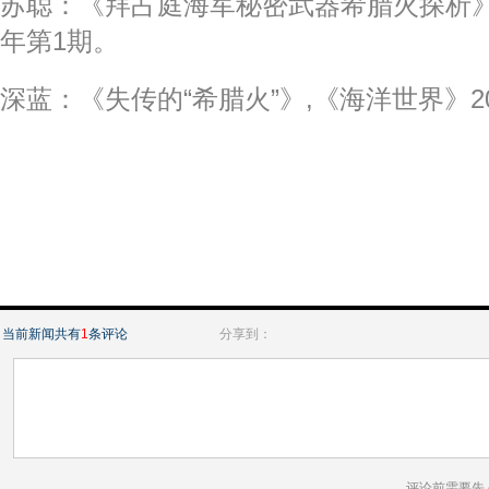
苏聪：《拜占庭海军秘密武器希腊火探析》,
年第1期。
深蓝：《失传的“希腊火”》,《海洋世界》2
当前新闻共有
1
条评论
分享到：
评论前需要先