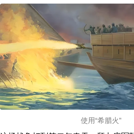
使用“希腊火”