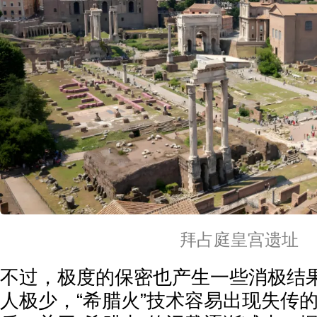
拜占庭皇宫遗址
不过，极度的保密也产生一些消极结
人极少，“希腊火”技术容易出现失传的