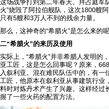
这场战争打到第二年春天。拜占庭军队
火”烧毁了阿拉伯舰队，这次1800艘
只有5艘和3万人不到的残余力量。
那么，这神奇的“希腊火”是怎么来的
二“希腊火”的来历及使用
实际上，“希腊火”并非希腊人发明的
亚工匠，这是怎么回事呢？原来，66
入叙利亚。混在难民队伍中的，有一
工匠，他原本在叙利亚从事建筑行业
料时对炼丹术产生了兴趣。这样经过
握了一些火药的配置方法。