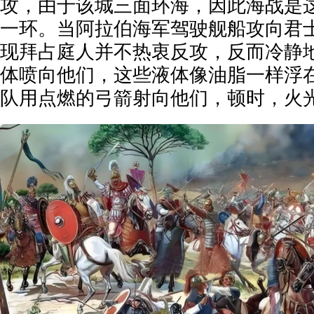
攻，由于该城三面环海，因此海战是
一环。当阿拉伯海军驾驶舰船攻向君
现拜占庭人并不热衷反攻，反而冷静
体喷向他们，这些液体像油脂一样浮
队用点燃的弓箭射向他们，顿时，火