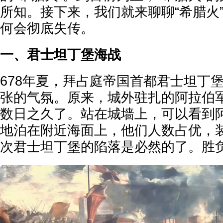
所知。接下来，我们就来聊聊“希腊火
何会彻底失传。
一、君士坦丁堡海战
678年夏，拜占庭帝国首都君士坦丁
张的气氛。原来，城外驻扎的阿拉伯
数日之久了。站在城墙上，可以看到
地泊在附近海面上，他们人数占优，
次君士坦丁堡的陷落是必然的了。胜