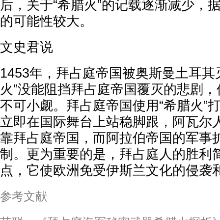
后，关于“希腊火”的记载逐渐减少，
的可能性较大。
文史君说
1453年，拜占庭帝国被奥斯曼土耳其
火”没能阻挡拜占庭帝国覆灭的悲剧，
不可小觑。拜占庭帝国使用“希腊火”
立即在国际舞台上站稳脚跟，阿瓦尔
靠拜占庭帝国，而阿拉伯帝国的军事
制。更为重要的是，拜占庭人的胜利
点，它使欧洲免受伊斯兰文化的侵袭
参考文献