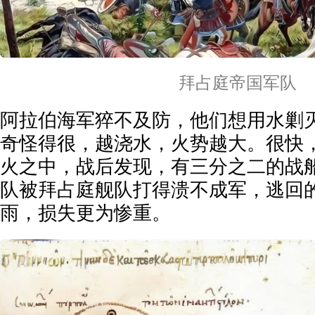
拜占庭帝国军队
阿拉伯海军猝不及防，他们想用水剿
奇怪得很，越浇水，火势越大。很快
火之中，战后发现，有三分之二的战
队被拜占庭舰队打得溃不成军，逃回
雨，损失更为惨重。