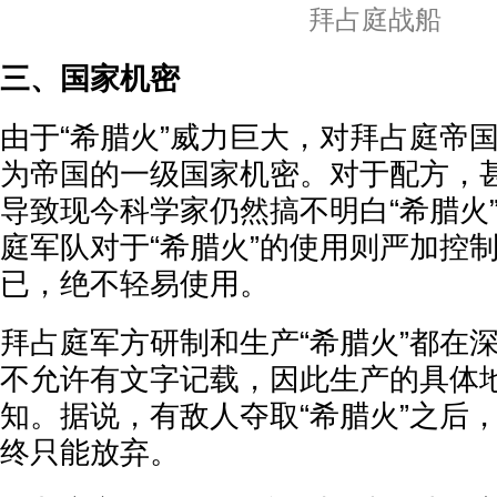
拜占庭战船
三、国家机密
由于“希腊火”威力巨大，对拜占庭帝
为帝国的一级国家机密。对于配方，
导致现今科学家仍然搞不明白“希腊火
庭军队对于“希腊火”的使用则严加控
已，绝不轻易使用。
拜占庭军方研制和生产“希腊火”都在
不允许有文字记载，因此生产的具体
知。据说，有敌人夺取“希腊火”之后
终只能放弃。