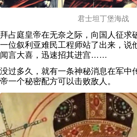
君士坦丁堡海战
拜占庭皇帝在无奈之际，向国人征求
一位叙利亚难民工程师站了出来，说
闻言大喜，迅速招其进宫……
没过多久，就有一条神秘消息在军中
帝一个秘密配方可以击败敌人。