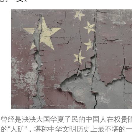
曾经是泱泱大国华夏子民的中国人在权贵
的“人矿”，堪称中华文明历史上最不堪的