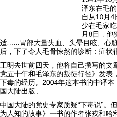
泽东在毛的
自从10月
少在毛家吃
月8日，他
适......胃部大量失血、头晕目眩、
后，下了令人毛骨悚然的诊断：症状
王明去世前四天，他将自己撰写的文
党五十年和毛泽东的叛徒行径》发表
下毒的经历。2004年这本书的中译本
国大陆出版。
中国大陆的党史专家质疑“下毒说”。
为人知的故事》一书的作者张戎和哈利