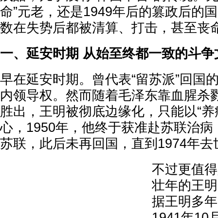
命”元老，还是1949年后的篡政后的
数在失势后都被清算、打击，甚至丧
一、延安时期 从始至终都一致的斗
早在延安时期。曾代表“留苏派”回国
内领导权。然而随着毛泽东靠血腥杀
胜出，王明被彻底边缘化，只能以“养
心，1950年，他终于获准赴苏联治病，
苏联，此后未再回国，直到1974年去
不过更值得
壮年的王明
据王明多年
1941年1