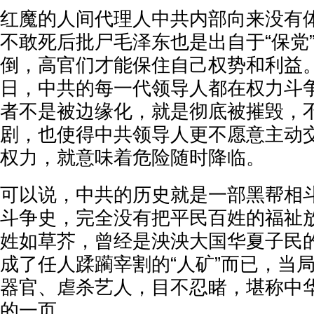
红魔的人间代理人中共内部向来没有
不敢死后批尸毛泽东也是出自于“保党
倒，高官们才能保住自己权势和利益
日，中共的每一代领导人都在权力斗
者不是被边缘化，就是彻底被摧毁，
剧，也使得中共领导人更不愿意主动
权力，就意味着危险随时降临。
可以说，中共的历史就是一部黑帮相
斗争史，完全没有把平民百姓的福祉
姓如草芥，曾经是泱泱大国华夏子民
成了任人蹂躏宰割的“人矿”而已，当
器官、虐杀艺人，目不忍睹，堪称中
的一页。