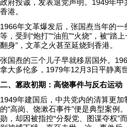
政府投诚，发表退党声明。1949年
香港。
1966年文革爆发后，张国焘当年的
等，受到“炮打”“油煎”“火烧”，被“踏
翻身”，文革之火甚至延烧到香港。
张国焘的三个儿子早就移居国外。19
拿大多伦多，1979年12月3日平静离
二、篡政初期：高饶事件与反右运动
1949年建国后，中共党内的清算更加制
的“高岗、饶漱石事件”便是典型案例
勋，却因被指控“分裂党、图谋夺权”