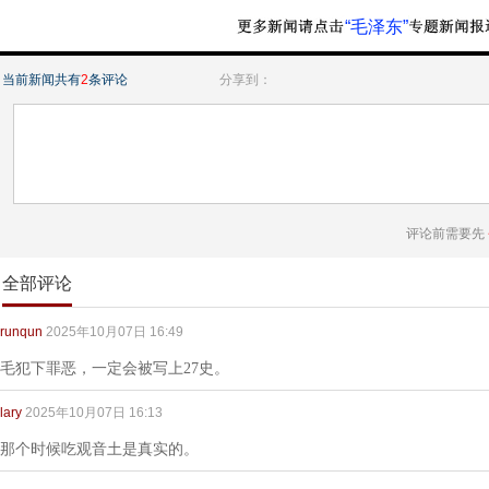
“毛泽东”
当前新闻共有
2
条评论
分享到：
评论前需要先
全部评论
runqun
2025年10月07日 16:49
毛犯下罪恶，一定会被写上27史。
lary
2025年10月07日 16:13
那个时候吃观音土是真实的。