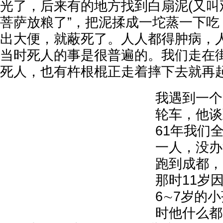
光了，后来有的地方找到白扇泥(又叫
菩萨放粮了”，把泥揉成一坨蒸一下吃
出大便，就蔽死了。人人都得肿病，
当时死人的事是很普遍的。我们走在
死人，也有杵根棍正走着摔下去就再
我遇到一个
轮车，他谈
61年我们
一人，没办
跑到成都，
那时11岁
6∼7岁的小
时他什么都