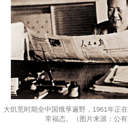
大饥荒时期全中国饿莩遍野，1961年正
常福态。（图片来源：公有