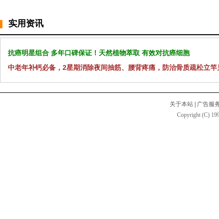
实用资讯
抗癌明星组合 多年口碑保证！天然植物萃取 有效对抗癌细胞
中老年补钙必备，2星期消除夜间抽筋、腰背疼痛，防治骨质疏松立竿
关于本站
|
广告服
Copyright (C) 199