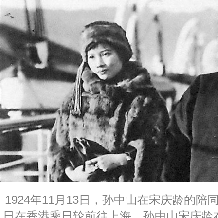
1924年11月13日，孙中山在宋庆龄的
日在香港乘日轮前往上海。孙中山宋庆龄在