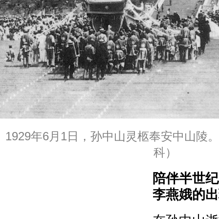
1929年6月1日，孙中山灵柩奉安中山陵
科）
陪伴半世纪
李燕娥的出