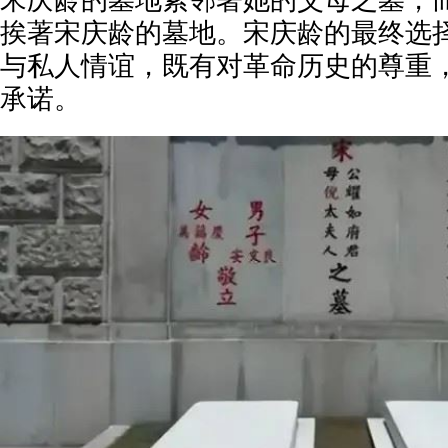
宋庆龄的墓地紧邻著她的父母之墓，
挨著宋庆龄的墓地。宋庆龄的最终选
与私人情谊，既有对革命历史的尊重
承诺。