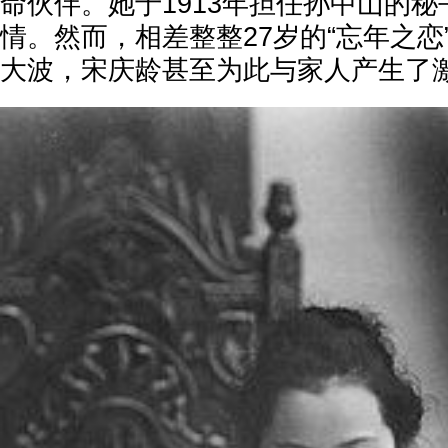
命伙伴。她于1913年担任孙中山的
情。然而，相差整整27岁的“忘年之恋
大波，宋庆龄甚至为此与家人产生了