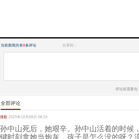
当前新闻共有
8
条评论
分享到：
评论前需要先
全部评论
倩影
2025年10月08日 08:23
孙中山死后，她艰辛。孙中山活着的时候
键时刻拿她当炮灰，孩子是怎么没的呀？