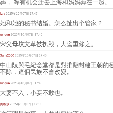
葬， 等有机会迁去上海和妈妈葬在一起。
lary
2025年10月07日 17:47
她和她的秘书结婚。怎么扯出个管家？
runqun
2025年10月07日 17:46
宋父母坟文革被扒毁，大鸾重修之。
Sans2000
2025年10月07日 17:45
中山陵與毛紀念堂都是對推翻封建王朝的
不除，這個民族不會改變。
runqun
2025年10月07日 17:45
大婆不入，小妾不敢也。
奥维尔
2025年10月07日 17:11