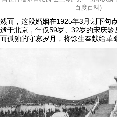
百度百科)
然而，这段婚姻在1925年3月划下句
逝于北京，年仅59岁。32岁的宋庆
而孤独的守寡岁月，将馀生奉献给革