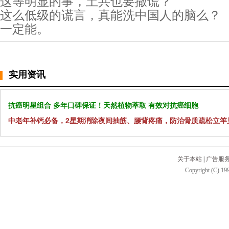
这等明显的事，土共也要撒谎？
这么低级的谎言，真能洗中国人的脑么？
一定能。
实用资讯
抗癌明星组合 多年口碑保证！天然植物萃取 有效对抗癌细胞
中老年补钙必备，2星期消除夜间抽筋、腰背疼痛，防治骨质疏松立竿
关于本站
|
广告服
Copyright (C) 199