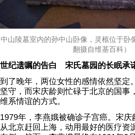
中山陵墓室内的孙中山卧像，灵柩位于卧
翻摄自维基百科）
世纪遗嘱的告白 宋氏墓园的长眠承
到了晚年，两位女性的感情依然坚定
坚守，而宋庆龄则忙碌于北京的国事
维系情谊的方式。
1979年，李燕娥被确诊子宫癌。宋
从北京赶回上海，动用最好的医疗资