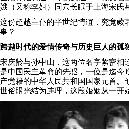
娥（又称李姐）同穴长眠于上海宋氏
这份超越主仆的半世纪情谊，究竟藏
事？
跨越时代的爱情传奇与历史巨人的孤
宋庆龄与孙中山，这两位名字紧密相
是中国民主革命的先驱，一位是迄今
产党籍的中华人民共和国国家元首。他
世俗眼光结为连理，这段婚姻从一开