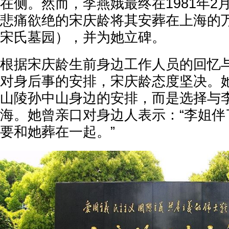
在侧。然而，李燕娥最终在1981年2
悲痛欲绝的宋庆龄将其安葬在上海的
宋氏墓园），并为她立碑。
根据宋庆龄生前身边工作人员的回忆
对身后事的安排，宋庆龄态度坚决。
山陵孙中山身边的安排，而是选择与
海。她曾亲口对身边人表示：“李姐伴
要和她葬在一起。”