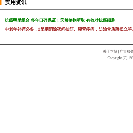
实用资讯
抗癌明星组合 多年口碑保证！天然植物萃取 有效对抗癌细胞
中老年补钙必备，2星期消除夜间抽筋、腰背疼痛，防治骨质疏松立竿
关于本站
|
广告服
Copyright (C) 199