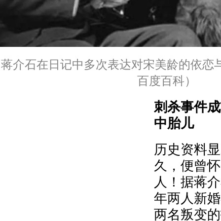
蒋介石在日记中多次表达对宋美龄的依恋
百度百科）
刺杀事件成
中胎儿
历史资料显
久，便曾怀
人！据蒋介
年两人新婚
两名叛变的