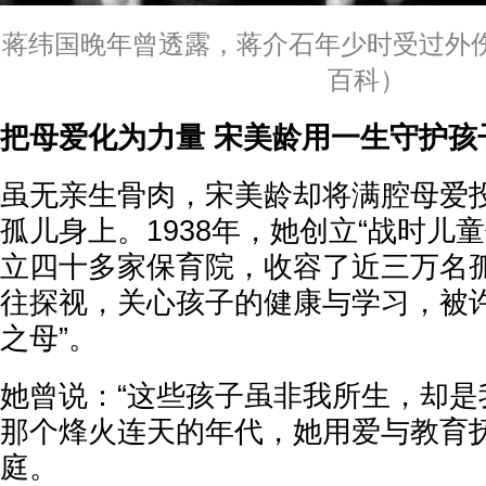
蒋纬国晚年曾透露，蒋介石年少时受过外
百科）
把母爱化为力量 宋美龄用一生守护孩
虽无亲生骨肉，宋美龄却将满腔母爱
孤儿身上。1938年，她创立“战时儿
立四十多家保育院，收容了近三万名
往探视，关心孩子的健康与学习，被许
之母”。
她曾说：“这些孩子虽非我所生，却是
那个烽火连天的年代，她用爱与教育
庭。