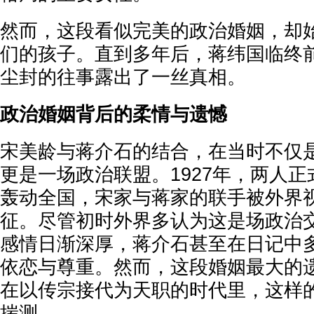
然而，这段看似完美的政治婚姻，却
们的孩子。直到多年后，蒋纬国临终
尘封的往事露出了一丝真相。
政治婚姻背后的柔情与遗憾
宋美龄与蒋介石的结合，在当时不仅
更是一场政治联盟。1927年，两人
轰动全国，宋家与蒋家的联手被外界
征。尽管初时外界多认为这是场政治
感情日渐深厚，蒋介石甚至在日记中
依恋与尊重。然而，这段婚姻最大的遗
在以传宗接代为天职的时代里，这样
揣测。