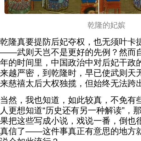
乾隆的妃嫔
乾隆真要提防后妃夺权，也无须叶卡
——武则天岂不是更好的先例？然而
年的时间里，中国政治中对后妃干政
来越严密，到乾隆时，早已使武则天
来慈禧太后大权独揽，但始终无法跨
当然，我也知道，如此较真，不免有
人更想知道“历史还有另一种解读”，
果把这些写成小说，戏说一番，倒也
真信了——这件事真正有意思的地方