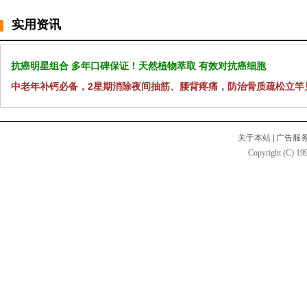
实用资讯
抗癌明星组合 多年口碑保证！天然植物萃取 有效对抗癌细胞
中老年补钙必备，2星期消除夜间抽筋、腰背疼痛，防治骨质疏松立竿
关于本站
|
广告服
Copyright (C) 199