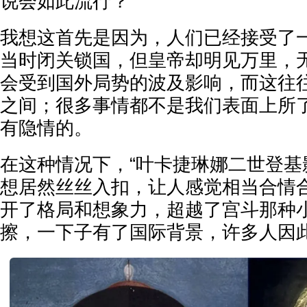
说会如此流行？
我想这首先是因为，人们已经接受了
当时闭关锁国，但皇帝却明见万里，
会受到国外局势的波及影响，而这往
之间；很多事情都不是我们表面上所
有隐情的。
在这种情况下，“叶卡捷琳娜二世登基
想居然丝丝入扣，让人感觉相当合情
开了格局和想象力，超越了宫斗那种
擦，一下子有了国际背景，许多人因