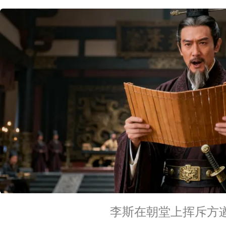
李斯在朝堂上挥斥方