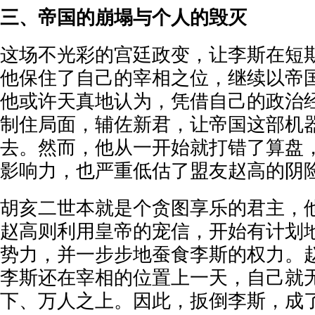
三、帝国的崩塌与个人的毁灭
这场不光彩的宫廷政变，让李斯在短
他保住了自己的宰相之位，继续以帝国
他或许天真地认为，凭借自己的政治
制住局面，辅佐新君，让帝国这部机
去。然而，他从一开始就打错了算盘
影响力，也严重低估了盟友赵高的阴
胡亥二世本就是个贪图享乐的君主，
赵高则利用皇帝的宠信，开始有计划
势力，并一步步地蚕食李斯的权力。
李斯还在宰相的位置上一天，自己就
下、万人之上。因此，扳倒李斯，成