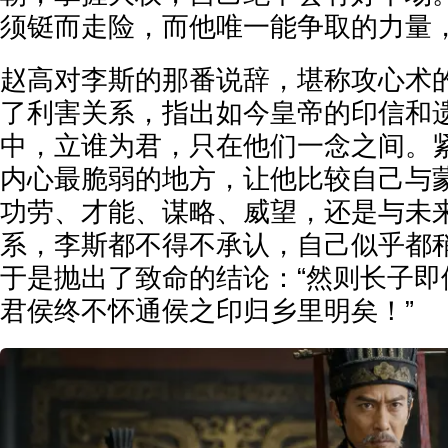
须铤而走险，而他唯一能争取的力量
赵高对李斯的那番说辞，堪称攻心术
了利害关系，指出如今皇帝的印信和
中，立谁为君，只在他们一念之间。
内心最脆弱的地方，让他比较自己与
功劳、才能、谋略、威望，还是与未
系，李斯都不得不承认，自己似乎都
于是抛出了致命的结论：“然则长子即
君侯终不怀通侯之印归乡里明矣！”