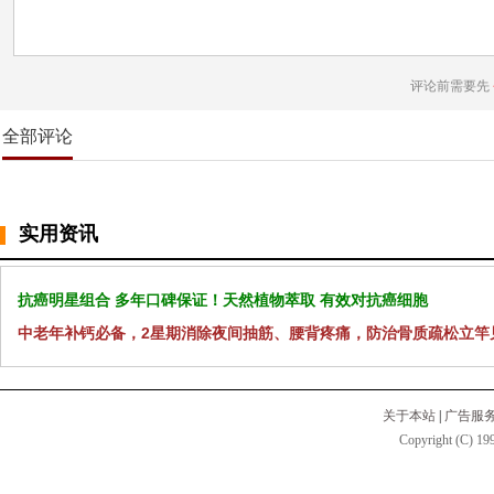
评论前需要先
全部评论
实用资讯
抗癌明星组合 多年口碑保证！天然植物萃取 有效对抗癌细胞
中老年补钙必备，2星期消除夜间抽筋、腰背疼痛，防治骨质疏松立竿
关于本站
|
广告服
Copyright (C) 199