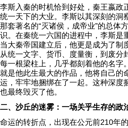
李斯入秦的时机恰到好处，秦王嬴政
统一天下的大业。李斯以其深刻的洞
那套著名的“灭诸侯，成帝业”的总体
识。在秦统一六国的进程中，李斯是
当大秦帝国建立后，他更是成为了制
从统一文字、货币、度量衡，到废分
每一根梁柱上，几乎都刻着他的名字
就是他此生最大的作品，他将自己的
运，牢牢地捆绑在了一起。这种深度
也最终毁灭了他。
二、沙丘的迷雾：一场关乎生存的政
命运的转折点，出现在公元前210年