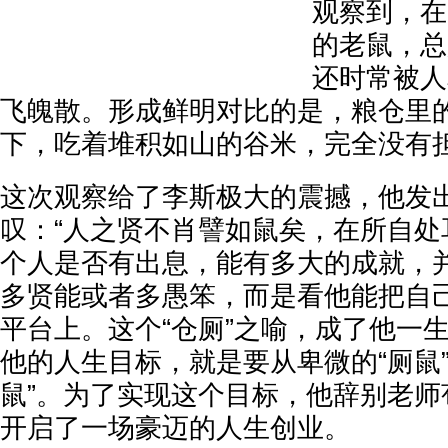
观察到，在
的老鼠，总
还时常被人
飞魄散。形成鲜明对比的是，粮仓里
下，吃着堆积如山的谷米，完全没有
这次观察给了李斯极大的震撼，他发
叹：“人之贤不肖譬如鼠矣，在所自处
个人是否有出息，能有多大的成就，
多贤能或者多愚笨，而是看他能把自
平台上。这个“仓厕”之喻，成了他一
他的人生目标，就是要从卑微的“厕鼠
鼠”。为了实现这个目标，他辞别老师
开启了一场豪迈的人生创业。