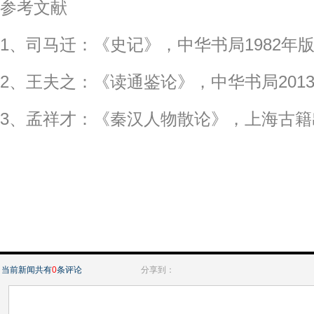
参考文献
1、司马迁：《史记》，中华书局1982年
2、王夫之：《读通鉴论》，中华书局201
3、孟祥才：《秦汉人物散论》，上海古籍出
当前新闻共有
0
条评论
分享到：