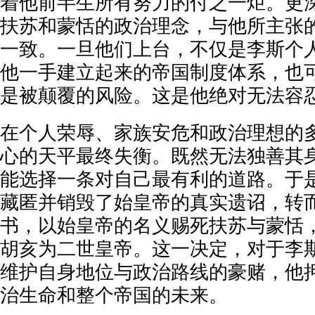
着他前半生所有努力的付之一炬。更
扶苏和蒙恬的政治理念，与他所主张
一致。一旦他们上台，不仅是李斯个
他一手建立起来的帝国制度体系，也
是被颠覆的风险。这是他绝对无法容
在个人荣辱、家族安危和政治理想的
心的天平最终失衡。既然无法独善其
能选择一条对自己最有利的道路。于
藏匿并销毁了始皇帝的真实遗诏，转
书，以始皇帝的名义赐死扶苏与蒙恬
胡亥为二世皇帝。这一决定，对于李
维护自身地位与政治路线的豪赌，他
治生命和整个帝国的未来。