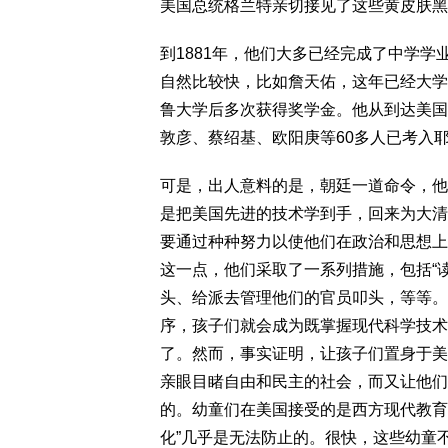
美国总统格兰特亲切接见了这些黄皮肤黑
到1881年，他们大多已经完成了中学
自然比较快，比如詹天佑，这年已经大学
鲁大学后多次获得奖学金。他从到达美国
敦彦、蔡绍基、欧阳庚等60多人已考入
可是，出人意料的是，朝廷一道命令，他
是把美国先进的技术学到手，回来为大清
要通过种种努力以使他们在政治和思想上
这一点，他们采取了一系列措施，包括“
头、给派去管理他们的官员叩头，等等。
序，孩子们就会成为既掌握现代科学技术
了。然而，事实证明，让孩子们置身于美
亲眼目睹自由和民主的社会，而又让他们
的。幼童们在美国接受的是西方现代教育
化”几乎是无法防止的。很快，这些幼童