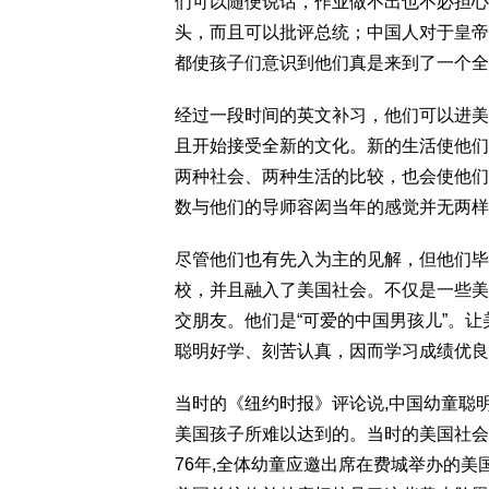
们可以随便说话，作业做不出也不必担心
头，而且可以批评总统；中国人对于皇帝
都使孩子们意识到他们真是来到了一个全
经过一段时间的英文补习，他们可以进美
且开始接受全新的文化。新的生活使他们
两种社会、两种生活的比较，也会使他们
数与他们的导师容闳当年的感觉并无两样
尽管他们也有先入为主的见解，但他们毕
校，并且融入了美国社会。不仅是一些美
交朋友。他们是“可爱的中国男孩儿”。
聪明好学、刻苦认真，因而学习成绩优良
当时的《纽约时报》评论说,中国幼童聪
美国孩子所难以达到的。当时的美国社会
76年,全体幼童应邀出席在费城举办的美