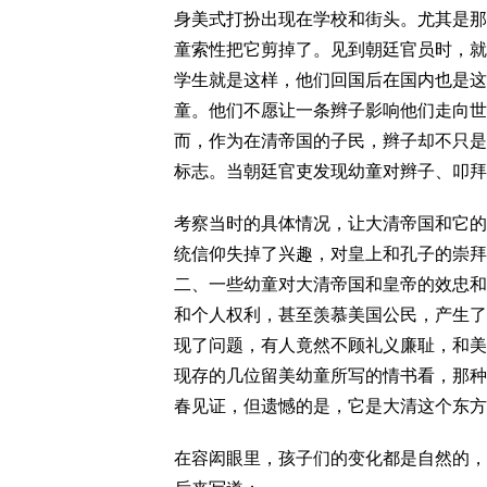
身美式打扮出现在学校和街头。尤其是那
童索性把它剪掉了。见到朝廷官员时，就
学生就是这样，他们回国后在国内也是这
童。他们不愿让一条辫子影响他们走向世
而，作为在清帝国的子民，辫子却不只是
标志。当朝廷官吏发现幼童对辫子、叩拜
考察当时的具体情况，让大清帝国和它的
统信仰失掉了兴趣，对皇上和孔子的崇拜
二、一些幼童对大清帝国和皇帝的效忠和
和个人权利，甚至羡慕美国公民，产生了
现了问题，有人竟然不顾礼义廉耻，和美
现存的几位留美幼童所写的情书看，那种
春见证，但遗憾的是，它是大清这个东方
在容闳眼里，孩子们的变化都是自然的，