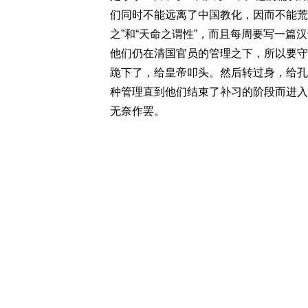
们同时不能远离了中国教化，因而不能荒
之”和“天命之谓性”，而且每周要写一
他们仍在清国官员的管理之下，所以要守
跪下了，给皇帝叩头。然后转过身，给孔
种管理直到他们结束了补习的阶段而进入
无奈作罢。