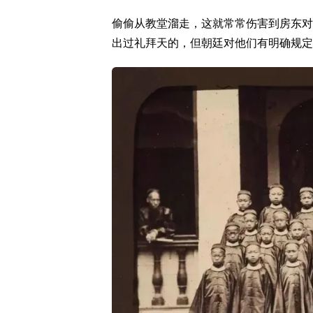
偷偷从教堂溜走，这就常常伤害到房东对
出过礼拜天的，但朝廷对他们有明确规定