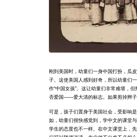
刚到美国时，幼童们一身中国打扮，瓜皮
子。这使美国人感到好奇，所以幼童们一
作“中国女孩”。这让幼童们非常难堪，
否爱国——爱大清的标志。如果剪掉辫子
可是，孩子们置身于美国社会，受影响是
如，幼童们很快感觉到，学中文的课堂与
学生的态度也不一样。在中文课堂上，先