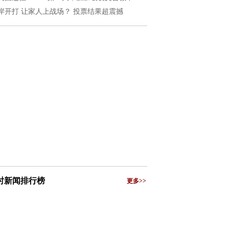
岸开打 让家人上战场？ 投票结果超震撼
小时新闻排行榜
更多>>