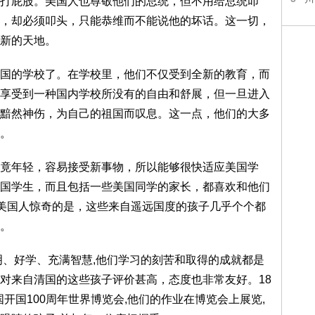
打屁股。美国人也尊敬他们的总统，但不用给总统叩
，却必须叩头，只能恭维而不能说他的坏话。这一切，
新的天地。
国的学校了。在学校里，他们不仅受到全新的教育，而
享受到一种国内学校所没有的自由和舒展，但一旦进入
黯然神伤，为自己的祖国而叹息。这一点，他们的大多
。
竟年轻，容易接受新事物，所以能够很快适应美国学
国学生，而且包括一些美国同学的家长，都喜欢和他们
让美国人惊奇的是，这些来自遥远国度的孩子几乎个个都
。
明、好学、充满智慧,他们学习的刻苦和取得的成就都是
对来自清国的这些孩子评价甚高，态度也非常友好。18
国开国100周年世界博览会,他们的作业在博览会上展览,