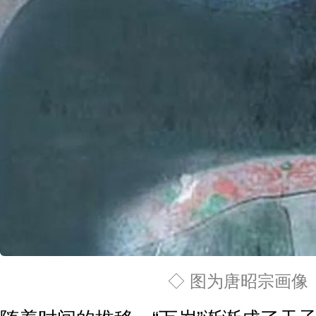
◇ 图为唐昭宗画像