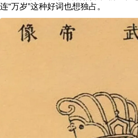
连“万岁”这种好词也想独占。