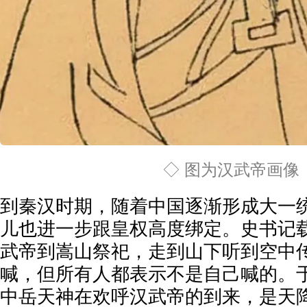
◇ 图为汉武帝画像
到秦汉时期，随着中国逐渐形成大一统
儿也进一步跟皇权高度绑定。史书记载
武帝到嵩山祭祀，走到山下听到空中传
喊，但所有人都表示不是自己喊的。
中岳天神在欢呼汉武帝的到来，是天