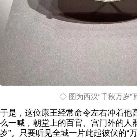
◇ 图为西汉“千秋万岁”
于是，这位康王经常命令左右冲着他高
么一喊，朝堂上的百官、宫门外的人群
岁”。只要听见全城一片此起彼伏的“