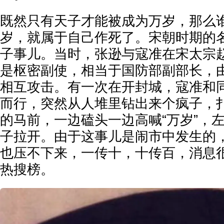
既然只有天子才能被成为万岁，那么
岁，就属于自己作死了。宋朝时期的
子事儿。当时，张逊与寇准在宋太宗
是枢密副使，相当于国防部副部长，
相互攻击。有一次在开封城，寇准和
而行，突然从人堆里钻出来个疯子，
的马前，一边磕头一边高喊“万岁”，
子拉开。由于这事儿是闹市中发生的
也压不下来，一传十，十传百，消息
热搜榜。