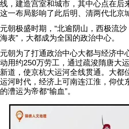
线，建造宫室和城市，其中心点在后
这一布局影响了此后明、清两代北京
元朝极盛时期，“北逾阴山，西极流沙
海表”，大都成为全国的政治中心。
元朝为了打通政治中心大都与经济中
动用约250万劳工，通过疏浚隋唐大
新道，使京杭大运河全线贯通。大都
运河时代，经济上可南连江淮，仰仗
的漕运为帝都“输血”。