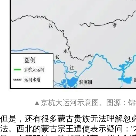
▲京杭大运河示意图。图源：锦
但是，还有很多蒙古贵族无法理解忽
法。西北的蒙古宗王遣使表示疑问：“