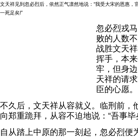
文天祥见到忽必烈后，依然正气凛然地说：“我受大宋的恩惠，
一死足矣!”
忽必烈戎马
败的人数不
战胜文天祥
挥手，本来
牢，但身边
天祥的请求
臣的心愿。
不久后，文天祥从容就义。临刑前，
向郑重跪拜，从容不迫地说：“吾事毕矣
自从踏上中原的那一刻起，忽必烈便