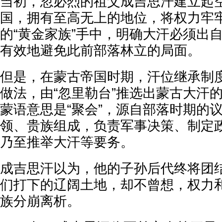
当初，忽必烈的祖父成吉思汗建立起
国，拥有至高无上的地位，将权力牢
的“黄金家族”手中，明确大汗必须出
有效地避免此前部落林立的局面。
但是，在蒙古帝国时期，汗位继承制
做法，由“忽里勒台”推选出蒙古大汗
蒙语意思是“聚会”，源自部落时期的
领、贵族组成，负责军事决策、制定
乃至推举大汗等要务。
成吉思汗以为，他的子孙后代终将团
们打下的辽阔土地，却不曾想，权力
族分崩离析。