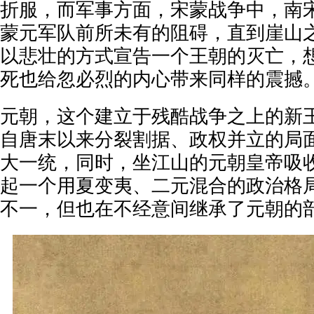
折服，而军事方面，宋蒙战争中，南
蒙元军队前所未有的阻碍，直到崖山
以悲壮的方式宣告一个王朝的灭亡，
死也给忽必烈的内心带来同样的震撼
元朝，这个建立于残酷战争之上的新
自唐末以来分裂割据、政权并立的局
大一统，同时，坐江山的元朝皇帝吸
起一个用夏变夷、二元混合的政治格
不一，但也在不经意间继承了元朝的