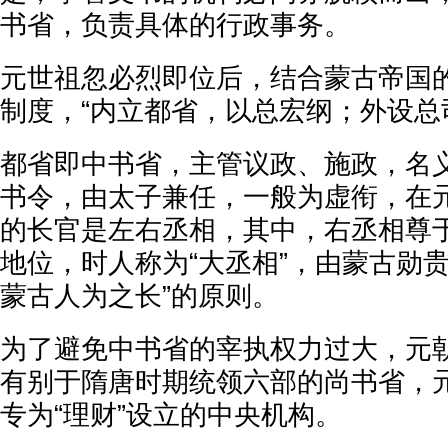
书省，负责具体的行政事务。
元世祖忽必烈即位后，结合蒙古帝国
制度，“内立都省，以总宏纲；外设总
都省即中书省，主管议政、施政，名
书令，由太子兼任，一般为虚衔，在
的长官是左右丞相，其中，右丞相尊
地位，时人称为“大丞相”，由蒙古勋
蒙古人为之长”的原则。
为了避免中书省的宰执权力过大，元
有别于隋唐时期统领六部的尚书省，
专为“理财”设立的中央机构。