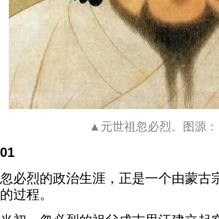
▲元世祖忽必烈。图源：
01
忽必烈的政治生涯，正是一个由蒙古
的过程。