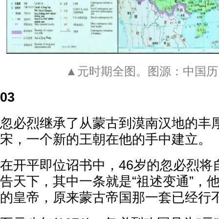
▲元时期全图。图源：中国历
03
忽必烈继承了从蒙古到漠南汉地的丰
宋，一个新的王朝在他的手中建立。
在开平即位诏书中，46岁的忽必烈将
告天下，其中一条就是“祖述变通”，
的皇帝，原来蒙古帝国那一套已经行