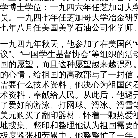
学博士学位：一九四六年任芝加哥大
员。一九四七年任芝加哥大学冶金研
七年八月任美国美孚石油公司化学师
一九四九年秋天，他参加了在美国的“
议”、“中国学生基督协会”等组织的
国的愿望，而且这种愿望越来越强烈
的心情，给祖国的高教部写了一封信
需要什么技术资料，他决心为祖国的
术资料，奉献给人民。从此后，他避
了爱好的游泳、打网球、滑冰、滑雪
美元购买了翻印器材，怀着一颗热爱
地搜集、翻印和整理他认为祖国需要
极度紧张和劳累中，他整整忙了一年