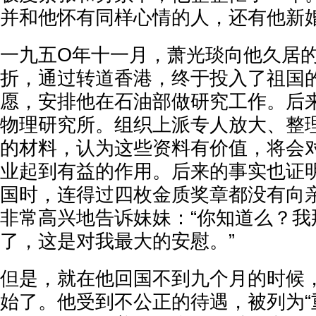
并和他怀有同样心情的人，还有他新
一九五O年十一月，萧光琰向他久居
折，通过转道香港，终于投入了祖国
愿，安排他在石油部做研究工作。后
物理研究所。组织上派专人放大、整
的材料，认为这些资料有价值，将会
业起到有益的作用。后来的事实也证
国时，连得过四枚金质奖章都没有向
非常高兴地告诉妹妹：“你知道么？我
了，这是对我最大的安慰。”
但是，就在他回国不到九个月的时候，
始了。他受到不公正的待遇，被列为“