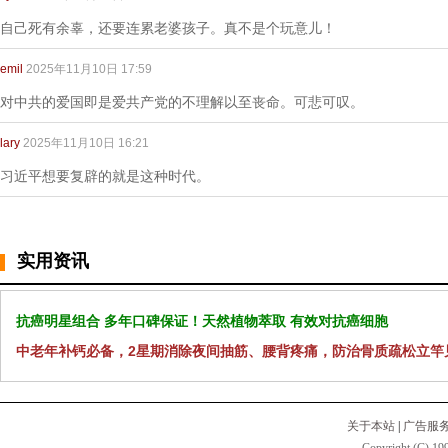
自己死有余辜，还要连累老婆孩子。真不是个玩意儿！
emil
2025年11月10日 17:59
对中共的爱国即是爱共产党的不理解以至丧命。可悲可叹。
lary
2025年11月10日 16:21
习近平想要复辟的就是这种时代。
实用资讯
抗癌明星组合 多年口碑保证！天然植物萃取 有效对抗癌细胞
中老年补钙必备，2星期消除夜间抽筋、腰背疼痛，防治骨质疏松立竿
关于本站
|
广告服