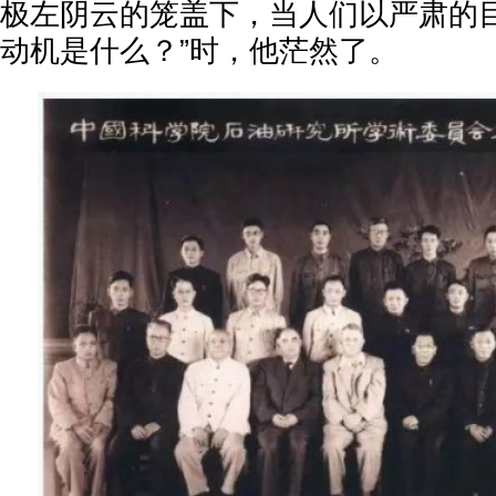
极左阴云的笼盖下，当人们以严肃的目
动机是什么？”时，他茫然了。