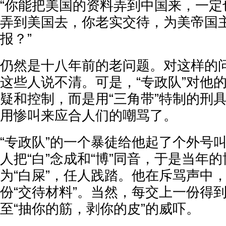
“你能把美国的资料弄到中国来，一定
弄到美国去，你老实交待，为美帝国
报？”
仍然是十八年前的老问题。对这样的
这些人说不清。可是，“专政队”对他
疑和控制，而是用“三角带”特制的刑
用惨叫来应合人们的嘲骂了。
“专政队”的一个暴徒给他起了个外号叫
人把“白”念成和“博”同音，于是当年
为“白屎”，任人践踏。他在斥骂声中
份“交待材料”。当然，每交上一份得
至“抽你的筋，剥你的皮”的威吓。