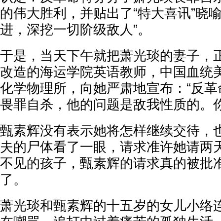
的伟大胜利，并贴出了“特大喜讯”晓
进，深挖一切阶级敌人”。
于是，当天下午就把萧光琰的妻子，
改造的海运学院英语教师，中国血统
化学物理所，向她严肃地宣布：“反革
畏罪自杀，他的问题是敌我性质的。你
甄素辉没有表示她将怎样继续交待，
夫的尸体看了一眼，请求准许她请两
不见的孩子，甄素辉的请求真的被批
了。
萧光琰和甄素辉的十五岁的女儿小络