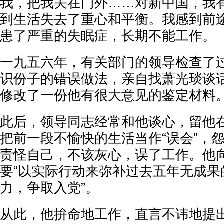
我，把我关在门外……对新中国，我有
到生活失去了重心和平衡。我感到前途
患了严重的失眠症，长期不能工作。
一九五六年，有关部门的领导检查了
识份子的错误做法，亲自找萧光琰谈
修改了一份他有很大意见的鉴定材料
此后，领导同志经常和他谈心，留他
把前一段不愉快的生活当作“误会”，
责怪自己，不该灰心，误了工作。他
要“以实际行动来弥补过去五年无成果
力，争取入党”。
从此，他拚命地工作，直言不讳地提