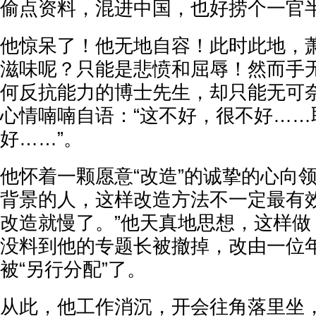
偷点资料，混进中国，也好捞个一官半
他惊呆了！他无地自容！此时此地，
滋味呢？只能是悲愤和屈辱！然而手
何反抗能力的博士先生，却只能无可
心情喃喃自语：“这不好，很不好……
好……”。
他怀着一颗愿意“改造”的诚挚的心向
背景的人，这样改造方法不一定最有
改造就慢了。”他天真地思想，这样做
没料到他的专题长被撤掉，改由一位
被“另行分配”了。
从此，他工作消沉，开会往角落里坐