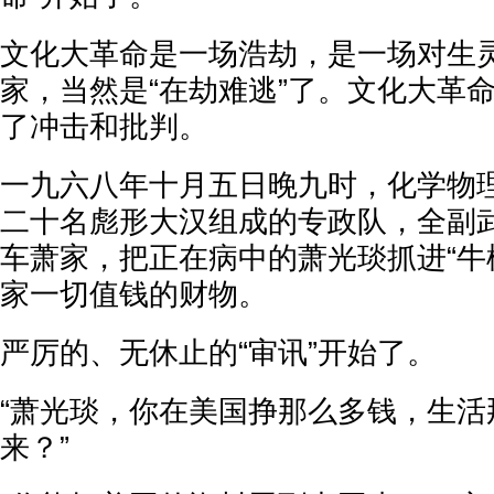
文化大革命是一场浩劫，是一场对生
家，当然是“在劫难逃”了。文化大革
了冲击和批判。
一九六八年十月五日晚九时，化学物
二十名彪形大汉组成的专政队，全副
车萧家，把正在病中的萧光琰抓进“牛
家一切值钱的财物。
严厉的、无休止的“审讯”开始了。
“萧光琰，你在美国挣那么多钱，生活
来？”