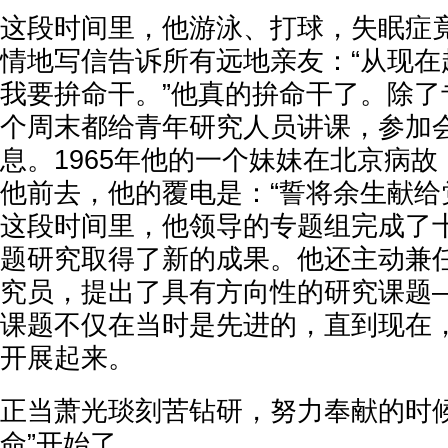
这段时间里，他游泳、打球，失眠症
情地写信告诉所有远地亲友：“从现在
我要拚命干。”他真的拚命干了。除了
个周末都给青年研究人员讲课，参加
息。1965年他的一个妹妹在北京病
他前去，他的覆电是：“誓将余生献给
这段时间里，他领导的专题组完成了
题研究取得了新的成果。他还主动兼
究员，提出了具有方向性的研究课题
课题不仅在当时是先进的，直到现在
开展起来。
正当萧光琰刻苦钻研，努力奉献的时候
命”开始了。