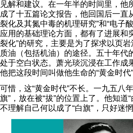
见解和建议。在一年半的时间里，他
成了十五篇论文报告，他回国后一直从
裂化及其氮中毒的机理研究”和“电子
应用的基础理论方面，都有了进展和突
裂化”的研究，主要是为了探求以页岩
质油（包括机油）的途径。五十年代
处于空白状态。萧光琰沉浸在工作成
他把这段时间叫做他生命的“黄金时代
可惜，这“黄金时代”不长。一九五八
旗”，放在被“拔”的位置上了。他知道
不理解自己何以成了“白旗”，只好迷惘