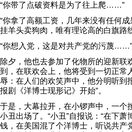
“你带了点破资料是为了往上爬……”
“你拿了高额工资，几年来没有任何成
挂羊头卖狗肉，唯有理论高的白旗路线
“你想入党，这是对共产党的污蔑……
除夕，他也去参加了化物所的迎新联
到，在联欢会上，他将受到一切正常
辱：在人们的欢笑声中，他分明听到报
报剧《洋博士现形记》开始”。
于是，大幕拉开，在小锣声中，一个
小丑出场了。“小丑”自报说：“在下
钱，在美国混了个洋博士，听说共产