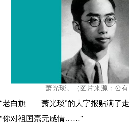
萧光琰。（图片来源：公有
“老白旗——萧光琰”的大字报贴满了
“你对祖国毫无感情……”