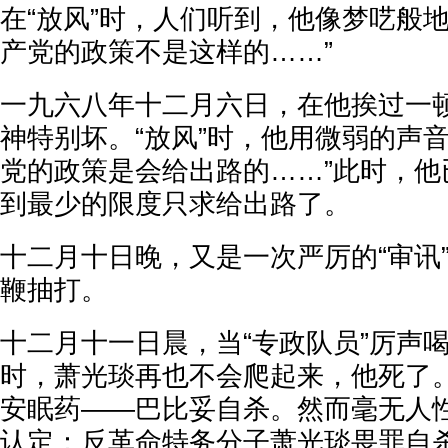
在“放风”时，人们听到，他像梦呓般
产党的政策不是这样的……”
一九六八年十二月六日，在他挨过一
神特别坏。“放风”时，他用微弱的声
党的政策是会给出路的……”此时，他
到最少的限度只求给出路了。
十二月十日晚，又是一次严厉的“审讯
鞭抽打。
十二月十一日晨，当“专政队员”厉声喝
时，萧光琰再也不会爬起来，他死了
安眠药——巴比妥自杀。然而毫无人性
认定：反革命特务分子萧光琰畏罪自