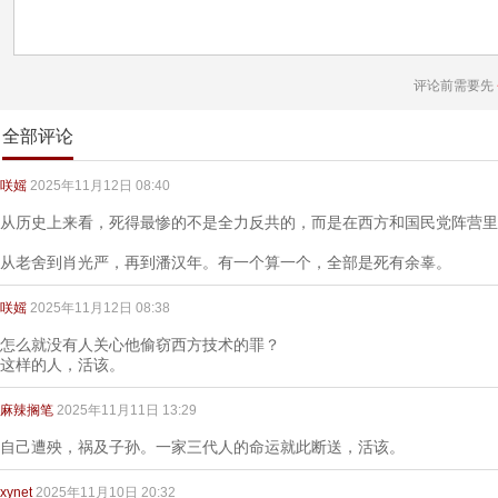
评论前需要先
全部评论
咲媱
2025年11月12日 08:40
从历史上来看，死得最惨的不是全力反共的，而是在西方和国民党阵营里
从老舍到肖光严，再到潘汉年。有一个算一个，全部是死有余辜。
咲媱
2025年11月12日 08:38
怎么就没有人关心他偷窃西方技术的罪？
这样的人，活该。
麻辣搁笔
2025年11月11日 13:29
自己遭殃，祸及子孙。一家三代人的命运就此断送，活该。
xynet
2025年11月10日 20:32