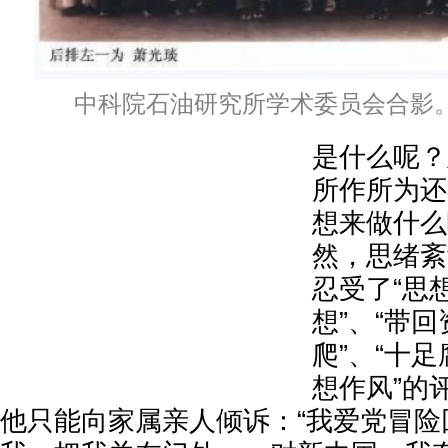
中科院石油研究所学术委员会合影
是什么呢？
所作所为还
想来做什么
然，思绪紊
忍受了“思
想”、“带
爬”、“十
想作风”的
他只能向家属亲人倾诉：“我爱党冒险