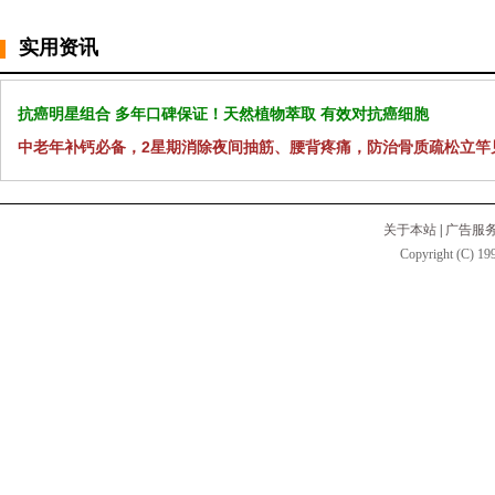
实用资讯
抗癌明星组合 多年口碑保证！天然植物萃取 有效对抗癌细胞
中老年补钙必备，2星期消除夜间抽筋、腰背疼痛，防治骨质疏松立竿
关于本站
|
广告服
Copyright (C) 199