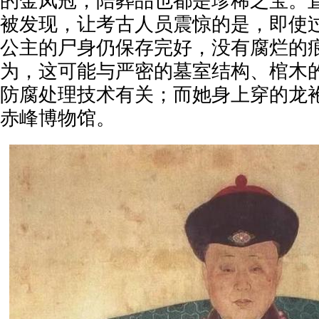
的金凤冠，陪葬品也都是珍稀之宝。直
被发现，让考古人员震惊的是，即使过
公主的尸身仍保存完好，没有腐烂的
为，这可能与严密的墓室结构、棺木
防腐处理技术有关；而她身上穿的龙
赤峰博物馆。