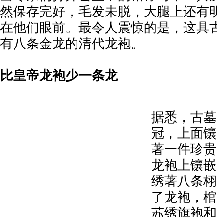
然保存完好，毛发未脱，大腿上还有
在他们眼前。最令人震惊的是，这具
有八条金龙的清代龙袍。
比皇帝龙袍少一条龙
据悉，古墓
冠，上面镶
著一件珍贵
龙袍上镶嵌
绣著八条栩
了龙袍，棺
苏绣旗袍和