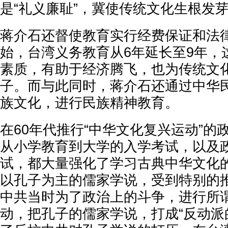
是“礼义廉耻”，冀使传统文化生根发
蒋介石还督使教育实行经费保证和法律
始，台湾义务教育从6年延长至9年，
素质，有助于经济腾飞，也为传统文
子。而与此同时，蒋介石还通过中华
族文化，进行民族精神教育。
在60年代推行“中华文化复兴运动”的
从小学教育到大学的入学考试，以及
试，都大量强化了学习古典中华文化
以孔子为主的儒家学说，受到特别的
中共当时为了政治上的斗争，进行所谓
动，把孔子的儒家学说，打成“反动派