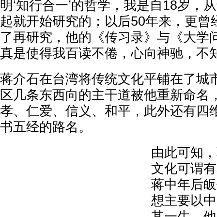
明‘知行合一’的哲学，我是自18岁，
起就开始研究的；以后50年来，更曾
了再研究，他的《传习录》与《大学
真是使得我百读不倦，心向神驰，不知
蒋介石在台湾将传统文化平铺在了城
区几条东西向的主干道被他重新命名
孝、仁爱、信义、和平，此外还有四
书五经的路名。
由此可知，
文化可谓有
蒋中年后皈
想主要以中
其一生，他