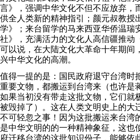
言》，强调中华文化不但不应放弃，
供全人类新的精神指引；颜元叔教授
学》；来台留学的马来西亚华侨温瑞
社》，充满活力的文化人高信疆推动
可以说，在大陆文化大革命十年期间
兴中华文化的高潮。
值得一提的是：国民政府退守台湾时
重要文物，都搬运到台湾来（也许是
如果当初没有带走这批文物，它们就
被毁掉了）。这在人类文明史上的大
不可轻忽之事！因为这批搬运来台湾
是中华文明的的一种精神象征，这也
府迁移台湾的这批知识份子，能够依