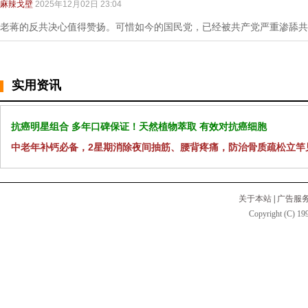
麻辣戈壁
2025年12月02日 23:04
老蒋的反共决心值得赞扬。可惜如今的国民党，已经被共产党严重渗舔共
实用资讯
抗癌明星组合 多年口碑保证！天然植物萃取 有效对抗癌细胞
中老年补钙必备，2星期消除夜间抽筋、腰背疼痛，防治骨质疏松立竿
关于本站
|
广告服
Copyright (C) 199