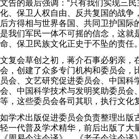
文告的最后强调：“只有我们实现三民
化、保卫人权自由、反共复国的战争
后方得相与世界各国、共同卫护国际
是我们军民一体不可摇的信念，这就
命、保卫民族文化正史于不坠的责任。
文复会草创之初，蒋介石事必躬亲，
会，创建了众多专门机构和委员会，
员会、文艺研究促进委员会、中国科
会、中国科学技术与发明奖助委员会
等，这些委员会各司其职，执行文化
如学术出版促进委员会负责整理出版
轻一代普及学术精华，前后出版了大
《周易今注今译》、《老子今注今译