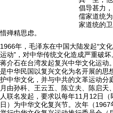
倡导甚力，
儒家道统为
家道统的卫
惜殚精思虑。
1966年，毛泽东在中国大陆发起“文化
运动”，对中华传统文化造成严重破坏
蒋介石在台湾发起复兴中华文化运动
是中华民国以复兴文化为名开展的思
护中华文化，并与中共的文革运动分庭抗
月由孙科、王云五、陈立夫、陈启天
人联名发起，要求以每年11月12日
日）为中华文化复兴节。次年（196