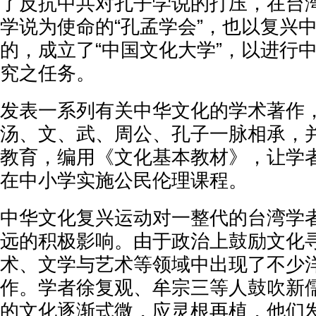
了反抗中共对孔子学说的打压，在台
学说为使命的“孔孟学会”，也以复兴
的，成立了“中国文化大学”，以进行
究之任务。
发表一系列有关中华文化的学术著作
汤、文、武、周公、孔子一脉相承，
教育，编用《文化基本教材》，让学
在中小学实施公民伦理课程。
中华文化复兴运动对一整代的台湾学
远的积极影响。由于政治上鼓励文化
术、文学与艺术等领域中出现了不少
作。学者徐复观、牟宗三等人鼓吹新
的文化逐渐式微，应灵根再植，他们