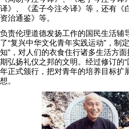
译》、《孟子今注今译》等，还有《
资治通鉴》等。
负责伦理道德发扬工作的国民生活辅
了“复兴中华文化青年实践运动”，制定
知”，对人们的衣食住行诸多生活方面
期弘扬礼仪之邦的文明。经过修订的“国
年正式颁行，把对青年的培养目标扩
想。