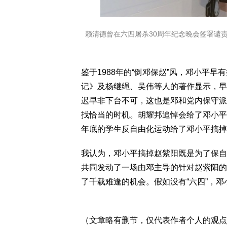
赖清德曾在六四屠杀30周年纪念晚会签署谴
鉴于1988年的“倒邓保赵”风，邓小平
记》及杨继绳、吴伟等人的著作显示，早
迟早非下台不可，这也是邓和党内保守派
找恰当的时机。胡耀邦追悼会给了邓小平
年底的学生反自由化运动给了邓小平搞掉
我认为，邓小平搞掉赵紫阳既是为了保自
共同发动了一场由邓主导的针对赵紫阳的
了千载难逢的机会。假如没有“六四”，
（文章略有删节，仅代表作者个人的观点