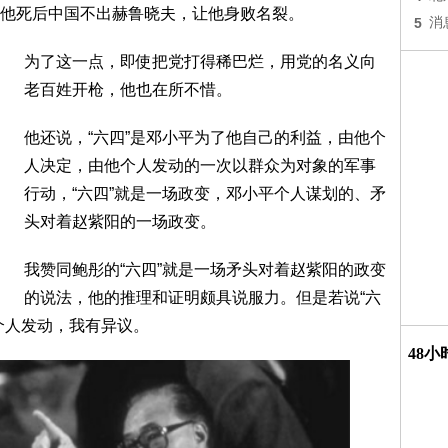
他死后中国不出赫鲁晓夫，让他身败名裂。
5
消
为了这一点，即使把党打得稀巴烂，用党的名义向
老百姓开枪，他也在所不惜。
他还说，“六四”是邓小平为了他自己的利益，由他个
人决定，由他个人发动的一次以群众为对象的军事
行动，“六四”就是一场政变，邓小平个人谋划的、矛
头对着赵紫阳的一场政变。
我赞同鲍彤的“六四”就是一场矛头对着赵紫阳的政变
的说法，他的推理和证明颇具说服力。但是若说“六
个人发动，我有异议。
48