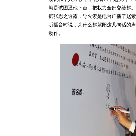
就是试图逼他下台，把权力全部交给赵。
据张思之透露，导火索是电台广播了赵紫
听播音时说，为什么赵紫阳这几句话的声
动作。