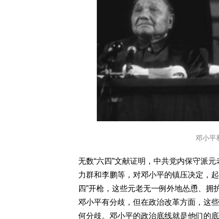
邓小平
无数“六四”文献证明，中共党内保守派
力群和李鹏等，对邓小平的镇压决定，起
四”开枪，这些元老无一例外地怂恿、拥
邓小平有分歧，但在政治改革方面，这些
何分歧。邓小平的政治底线就是他们的底