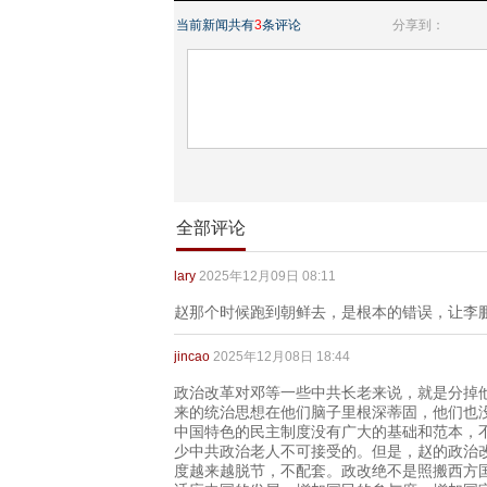
当前新闻共有
3
条评论
分享到：
全部评论
lary
2025年12月09日 08:11
赵那个时候跑到朝鲜去，是根本的错误，让李
jincao
2025年12月08日 18:44
政治改革对邓等一些中共长老来说，就是分掉
来的统治思想在他们脑子里根深蒂固，他们也
中国特色的民主制度没有广大的基础和范本，
少中共政治老人不可接受的。但是，赵的政治
度越来越脱节，不配套。政改绝不是照搬西方