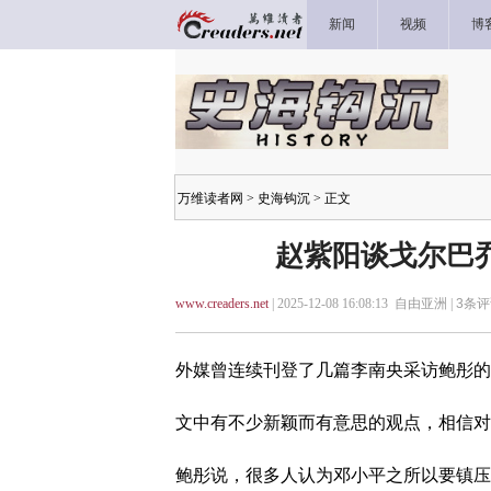
新闻
视频
博
万维读者网
>
史海钩沉
> 正文
赵紫阳谈戈尔巴
www.creaders.net
| 2025-12-08 16:08:13 自由亚洲 |
3
条评
外媒曾连续刊登了几篇李南央采访鲍彤的
文中有不少新颖而有意思的观点，相信对
鲍彤说，很多人认为邓小平之所以要镇压