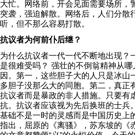
大忙。网络前，开会见面需要场所，
突袭，强迫解散。网络后，人们分散
听，但不那么容易打散。
抗议者为何前仆后继？
为什么抗议者一代一代不断地出现？
是很难受吗？ 强壮的不倒翁精神从哪
因。第一，这些胆子大的人只是冰山
多胆子没那么大的同胞。第二，真正
抗议者而是暴政的非人措施。只要有
抗。抗议者应该视为先后换班的士兵
基础不是一时的灵感而是中国历史上
指出，屈原的《离骚》，苏东坡的《赤