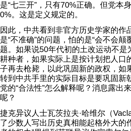
是“七三开”，只有70%正确。但党本
0%。这是定义规定的。
因此，中共看到非官方历史学家的作
是“不准确”的问题，怕的是“会不会颠
题。如果说50年代初的土改运动不是
耕种者，如果实际上是按计划把人口的
子再去枪毙，以此巩固新的政权，如
转到中共手里的实际目标是要巩固新
党的“合法性”怎么解释呢？消息露出
呢？
捷克异议人士瓦茨拉夫·哈维尔（Vaclav
了少数人写出历史真相能起格外大的作