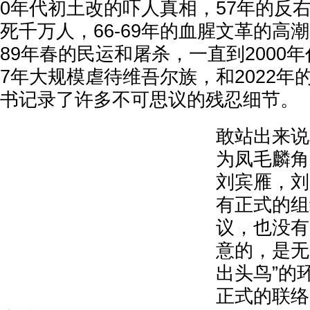
0年代初土改的吓人真相，57年的反右运
死千万人，66-69年的血腥文革的高
89年春的民运和屠杀，一直到2000年
7年大规模虐待维吾尔族，和2022年
书记录了许多不可思议的残忍细节。
敢站出来说
为凤毛麟角
刘宾雁，刘
有正式的组
议，也没有
意的，是无
出头鸟”的
正式的联络