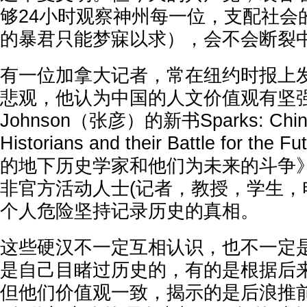
够24小时观察神州每一位，支配社会
的暴君只能梦寐以求），会不会断裂
有一位加拿大记者，常在纽约时报上
悲观，他认为中国的人文价值观有坚强
Johnson（张彦）的新书Sparks: China'
Historians and their Battle for t
的地下历史学家和他们为未来的斗争
非官方活动人士(记者，教授，学生，
个人危险坚持记录历史的真相。
这些硬汉不一定互相认识，也不一定
是自己目睹过历史的，有的是根据后
但他们价值观一致，揭示的是后浪推