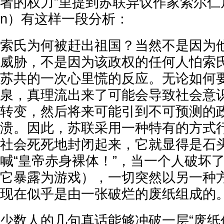
者的权力”里提到苏联异议作家索尔仁尼琴（
n）有这样一段分析：
索氏为何被赶出祖国？当然不是因为
威胁，不是因为该政权的任何人怕索氏会
苏共的一次心里慌的反应。无论如何
泉，真理流出来了可能会导致社会意
转变，然后将来可能引到不可预测的
溃。因此，苏联采用一种特有的方式
社会死死地封闭起来，它就显得是石
喊“皇帝赤身裸体！”，当一个人破坏
它暴露为游戏），一切突然以另一种
现在似乎是由一张破烂的废纸组成的
少数人的几句真话能够冲破一层“废纸