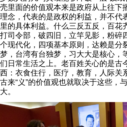
壳里面的价值观本来是政府从上往下
理念，代表的是政权的利益，并不代
里的具体利益。什么三反五反，百花
打司令部，破四旧，立竿见影，粉碎
个现代化，四项基本原则，达赖是分
梦，台湾有台独梦，习大大是核心，
们日常生活之上。老百姓关心的是古
西：衣食住行，医疗，教育，人际关
古来“义”的价值观也就取决于这些，
大。