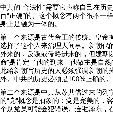
中共的“合法性”需要它声称自己在历
百“正确”的。这个概念有两个很不一
身上是融为一体的。
第一个来源是古代帝王的传统。皇帝有
选择了这个人来治理人间事。新朝代
外来的，反叛或侵略进来的，但建朝以
命”是肯定了他的到来：他做主是自然
此給新朝写历史的人必须强调新朝的
外。中共的历史必须是100%正确的。
第二个来源是中共从苏共借过来的列
的“党”概念是抽象的：党是完美的，
个别党员可能会犯错误。连毛泽东，