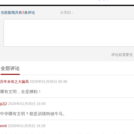
当前新闻共有
3
条评论
分享到：
评论前需要先
全部评论
百年未有之大骗局
2026年01月06日 00:48
哪有文明，全是糟粕！
g2j2
2026年01月05日 16:45
中华哪有文明？都是训猪狗做牛马。
emil
2026年01月05日 16:28