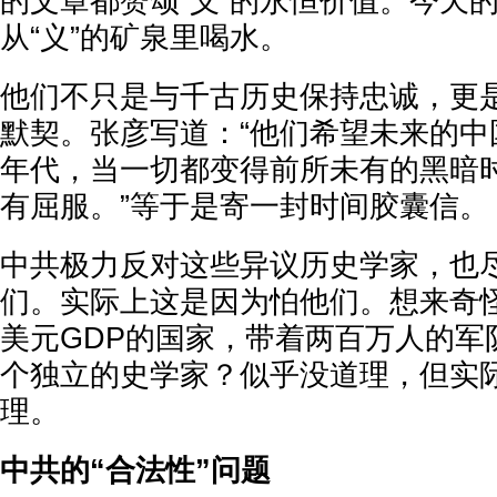
的文章都赞颂“义”的永恒价值。今天
从“义”的矿泉里喝水。
他们不只是与千古历史保持忠诚，更
默契。张彦写道：“他们希望未来的中国
年代，当一切都变得前所未有的黑暗
有屈服。”等于是寄一封时间胶囊信。
中共极力反对这些异议历史学家，也
们。实际上这是因为怕他们。想来奇怪
美元GDP的国家，带着两百万人的军
个独立的史学家？似乎没道理，但实
理。
中共的“合法性”问题