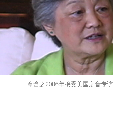
章含之2006年接受美国之音专