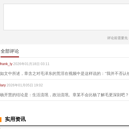
评论前需要先
全部评论
frank_ly
2026年01月18日 03:11
如文中所述，章含之对毛泽东的荒淫在视频中是这样说的：“我并不否认
lary
2026年01月05日 19:02
杨开慧的结论是：生活流氓，政治流氓。章某不会比杨了解毛更深刻吧？
实用资讯