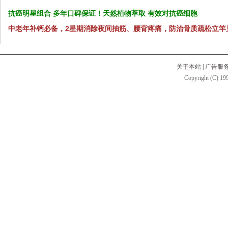
抗癌明星组合 多年口碑保证！天然植物萃取 有效对抗癌细胞
中老年补钙必备，2星期消除夜间抽筋、腰背疼痛，防治骨质疏松立竿
关于本站
|
广告服
Copyright (C) 199