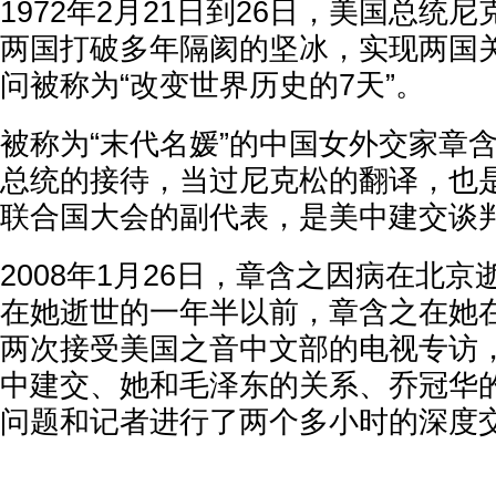
1972年2月21日到26日，美国总统
两国打破多年隔阂的坚冰，实现两国
问被称为“改变世界历史的7天”。
被称为“末代名媛”的中国女外交家章
总统的接待，当过尼克松的翻译，也是
联合国大会的副代表，是美中建交谈
2008年1月26日，章含之因病在北京
在她逝世的一年半以前，章含之在她
两次接受美国之音中文部的电视专访
中建交、她和毛泽东的关系、乔冠华
问题和记者进行了两个多小时的深度