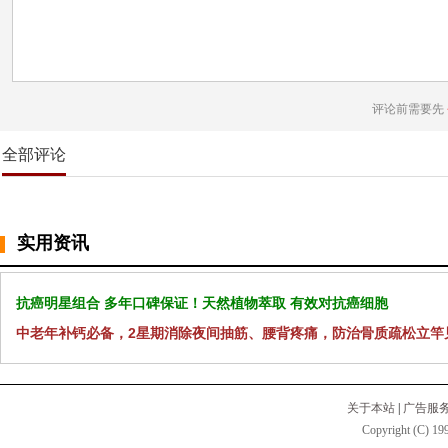
评论前需要先
全部评论
实用资讯
抗癌明星组合 多年口碑保证！天然植物萃取 有效对抗癌细胞
中老年补钙必备，2星期消除夜间抽筋、腰背疼痛，防治骨质疏松立竿
关于本站
|
广告服
Copyright (C) 199