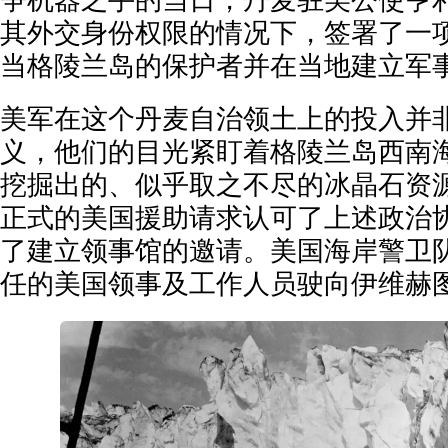
争机器之手的当日，丹麦驻美公使亨利
其外交身份权限的情况下，签署了一
当格陵兰岛的保护者并在当地建立军
美军在这个丹麦自治领土上的投入并
义，他们的目光紧盯着格陵兰岛西南
挖掘出的、似乎取之不尽的冰晶石资源
正式的美国援助请求认可了上述政治
了建立领事馆的邀请。美国海岸警卫
任的美国领事及工作人员驶向伊维赫