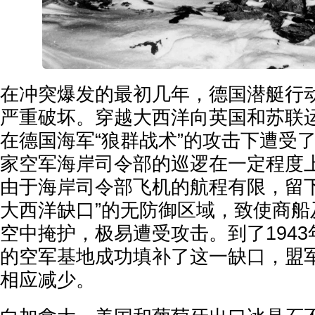
在冲突爆发的最初几年，德国潜艇行
严重破坏。穿越大西洋向英国和苏联
在德国海军“狼群战术”的攻击下遭受
家空军海岸司令部的巡逻在一定程度
由于海岸司令部飞机的航程有限，留下
大西洋缺口”的无防御区域，致使商船
空中掩护，极易遭受攻击。到了194
的空军基地成功填补了这一缺口，盟
相应减少。