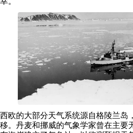
幸。”
西欧的大部分天气系统源自格陵兰岛
移。丹麦和挪威的气象学家曾在主要