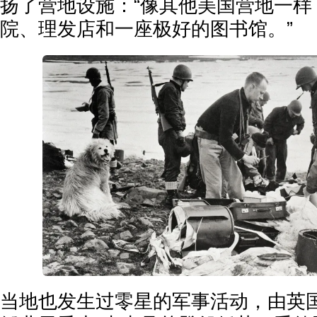
扬了营地设施：“像其他美国营地一样
院、理发店和一座极好的图书馆。”
当地也发生过零星的军事活动，由英