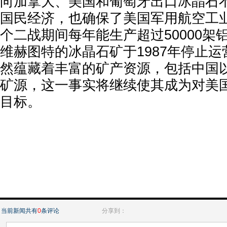
向加拿大、美国和葡萄牙出口冰晶石
国民经济，也确保了美国军用航空工
个二战期间每年能生产超过50000架
维赫图特的冰晶石矿于1987年停止
然蕴藏着丰富的矿产资源，包括中国
矿源，这一事实将继续使其成为对美
目标。
当前新闻共有
0
条评论
分享到：