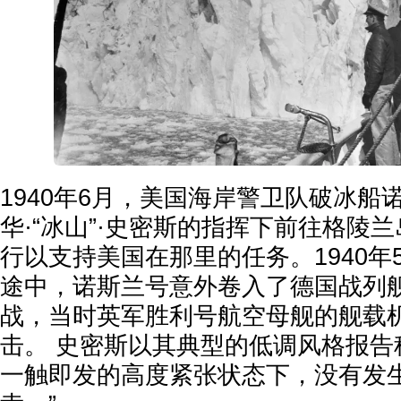
1940年6月，美国海岸警卫队破冰船
华·“冰山”·史密斯的指挥下前往格陵
行以支持美国在那里的任务。1940年
途中，诺斯兰号意外卷入了德国战列
战，当时英军胜利号航空母舰的舰载
击。 史密斯以其典型的低调风格报告
一触即发的高度紧张状态下，没有发