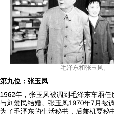
毛泽东和张玉凤。
第九位：张玉凤
1962年，张玉凤被调到毛泽东车厢任服
与刘爱民结婚。张玉凤1970年7月被
为了毛泽东的生活秘书，后兼机要秘