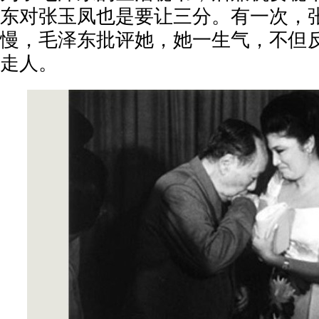
东对张玉凤也是要让三分。有一次，
慢，毛泽东批评她，她一生气，不但
走人。