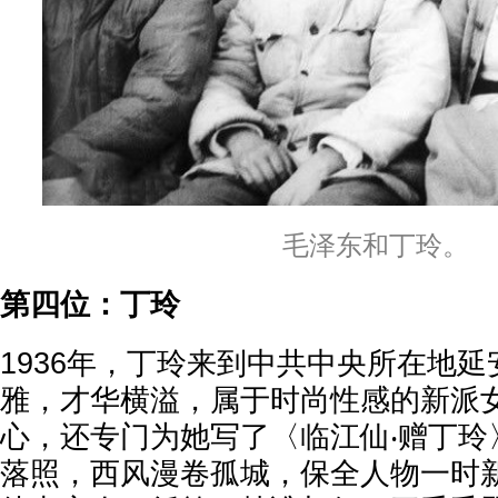
毛泽东和丁玲。
第四位：丁玲
1936年，丁玲来到中共中央所在地
雅，才华横溢，属于时尚性感的新派
心，还专门为她写了〈临江仙‧赠丁玲
落照，西风漫卷孤城，保全人物一时