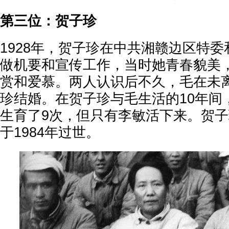
第三位：贺子珍
1928年，贺子珍在中共湘赣边区特
做机要和宣传工作，当时她青春貌美
赏和爱慕。两人认识后不久，毛在未
珍结婚。在贺子珍与毛生活的10年间
生育了9次，但只有李敏活下来。贺
于1984年过世。