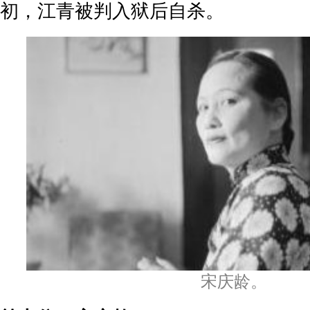
初，江青被判入狱后自杀。
宋庆龄。