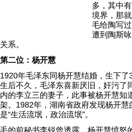
多，其中有
境界，那就
毛给陶写过
遭到陶斯咏
关系。
第二位：杨开慧
1920年毛泽东同杨开慧结婚，生下了
生后不久，毛泽东喜新厌旧，奸污了
内的李立三的妻子，此事被杨开慧知
架。1982年，湖南省政府发现杨开
是“生活流氓，政治流氓”。
毛的前秘书李锐曾透露，杨开慧愤怒