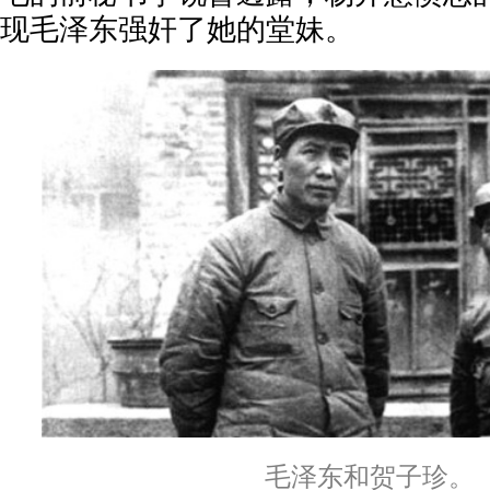
现毛泽东强奸了她的堂妹。
毛泽东和贺子珍。