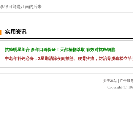
李很可能是江南的后来
实用资讯
抗癌明星组合 多年口碑保证！天然植物萃取 有效对抗癌细胞
中老年补钙必备，2星期消除夜间抽筋、腰背疼痛，防治骨质疏松立竿
关于本站
|
广告服
Copyright (C) 199