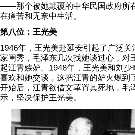
——那个被她颠覆的中华民国政府所
在痛苦和无奈中生活。
第八位：王光美
1946年，王光美赴延安引起了广泛
家闺秀，毛泽东几次找她谈过心，对
起江青嫉妒。1948年，王光美和刘
喜欢和她交谈，这把江青的妒火燃到
开始后，江青欲借文革置其死地，毛
示，坚决保护王光美。