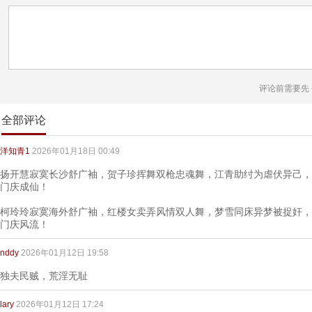
评论前需要先
全部评论
洋知青1
2026年01月18日 00:49
扬开慧寂寞长沙舒广袖，贺子珍挥舞双枪忠魂舞，江青助纣为虐伏异己，
门庆成仙！
柯玲玲寂寞海外舒广袖，红楼女卖弄风情双人舞，梦雪同床异梦被捉奸，
门庆风流！
nddy
2026年01月12日 19:58
独夫民贼，荒淫无耻
lary
2026年01月12日 17:24