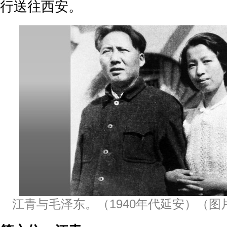
行送往西安。
江青与毛泽东。（1940年代延安）（