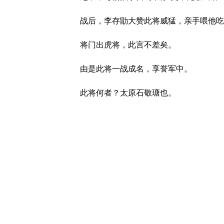
战后，李存勖大赞此将威猛，亲手喂他吃
将门出虎将，此言不差矣。
由是此将一战成名，享誉军中。
此将何者？太原石敬瑭也。