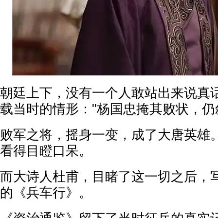
朝廷上下，没有一个人敢站出来说真
载当时的情形："杨国忠掩其败状，仍
败军之将，摇身一变，成了大唐英雄。
看得目瞪口呆。
而大诗人杜甫，目睹了这一切之后，
的《兵车行》。