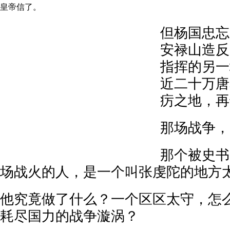
皇帝信了。
但杨国忠忘
安禄山造反
指挥的另一
近二十万唐
疠之地，再
那场战争，
那个被史书
场战火的人，是一个叫张虔陀的地方
他究竟做了什么？一个区区太守，怎
耗尽国力的战争漩涡？