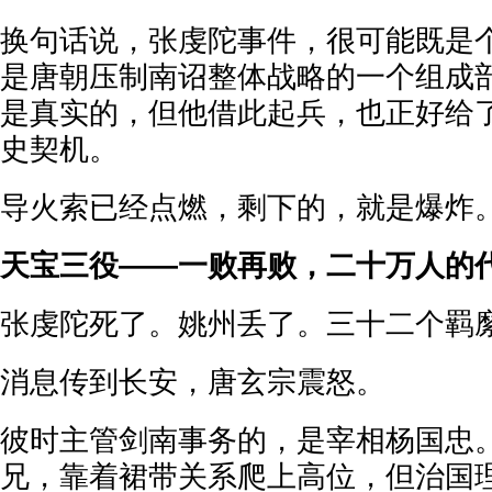
换句话说，张虔陀事件，很可能既是
是唐朝压制南诏整体战略的一个组成
是真实的，但他借此起兵，也正好给
史契机。
导火索已经点燃，剩下的，就是爆炸
天宝三役——一败再败，二十万人的
张虔陀死了。姚州丢了。三十二个羁
消息传到长安，唐玄宗震怒。
彼时主管剑南事务的，是宰相杨国忠
兄，靠着裙带关系爬上高位，但治国