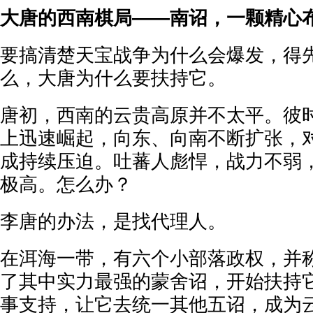
大唐的西南棋局——南诏，一颗精心
要搞清楚天宝战争为什么会爆发，得
么，大唐为什么要扶持它。
唐初，西南的云贵高原并不太平。彼
上迅速崛起，向东、向南不断扩张，
成持续压迫。吐蕃人彪悍，战力不弱
极高。怎么办？
李唐的办法，是找代理人。
在洱海一带，有六个小部落政权，并称
了其中实力最强的蒙舍诏，开始扶持
事支持，让它去统一其他五诏，成为