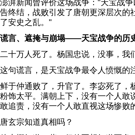
澎湃新闻曾评价这场战争："天宝战争
告终结，战败引发了唐朝更深层次的
了安史之乱。"
谎言、遮掩与崩塌——天宝战争的历
二十万人死了。杨国忠说，没事，我
这句谎言，是天宝战争最令人愤慨的
鲜于仲通败了，升官了。李宓死了，
粉饰太平。满朝上下，没有一个人敢
敢追责，没有一个人敢直视这场惨败
唐玄宗知道真相吗？