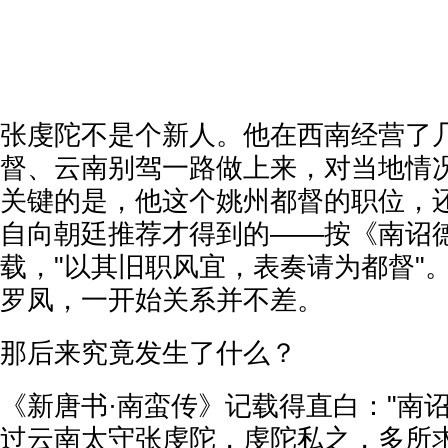
张虔陀不是个新人。他在西南经营了
督、云南别驾一路做上来，对当地情
关键的是，他这个姚州都督的职位，
自向朝廷推荐才得到的——按《南诏
载，"以其旧职风宜，表奏请为都督"
罗凤，一开始关系并不差。
那后来究竟发生了什么？
《新唐书·南蛮传》记载得直白："南
过云南太守张虔陀，虔陀私之，多所