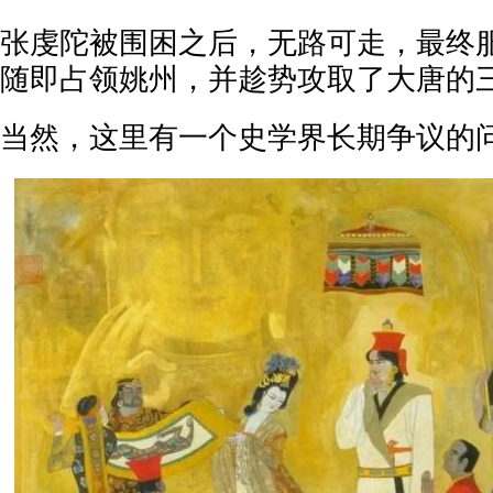
张虔陀被围困之后，无路可走，最终
随即占领姚州，并趁势攻取了大唐的
当然，这里有一个史学界长期争议的