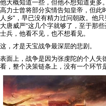
他大概知道一些，但他不想知道更多
高力士曾将部分实情告知皇帝，但此时
人乡"，早已没有精力过问朝政。他只
大唐威严"这几个字就够了，至于那些
士兵，他看不见，也不想看见。
这，才是天宝战争最深层的悲剧。
表面上，战争是因为张虔陀的个人失
看，整个决策链条上，没有一个环节