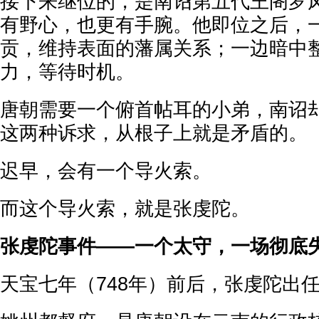
接下来继位的，是南诏第五代王阁罗
有野心，也更有手腕。他即位之后，
贡，维持表面的藩属关系；一边暗中
力，等待时机。
唐朝需要一个俯首帖耳的小弟，南诏
这两种诉求，从根子上就是矛盾的。
迟早，会有一个导火索。
而这个导火索，就是张虔陀。
张虔陀事件——一个太守，一场彻底
天宝七年（748年）前后，张虔陀出