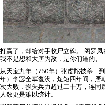
打赢了，却给对手收尸立碑。 阁罗凤
我不是想和大唐为敌，是你们逼的。
从天宝九年（750年）张虔陀被杀，到
年）李宓全军覆没，短短四年间，唐
次大败，损失兵力超过二十万，连同
人数更是难以统计。