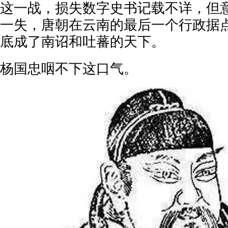
这一战，损失数字史书记载不详，但
一失，唐朝在云南的最后一个行政据
底成了南诏和吐蕃的天下。
杨国忠咽不下这口气。