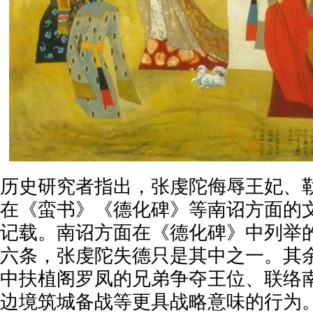
历史研究者指出，张虔陀侮辱王妃、
在《蛮书》《德化碑》等南诏方面的
记载。南诏方面在《德化碑》中列举
六条，张虔陀失德只是其中之一。其
中扶植阁罗凤的兄弟争夺王位、联络
边境筑城备战等更具战略意味的行为