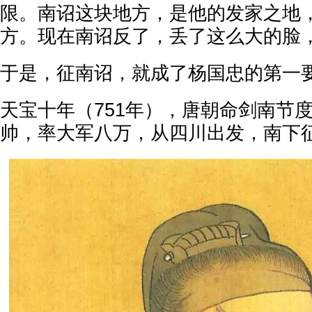
限。南诏这块地方，是他的发家之地
方。现在南诏反了，丢了这么大的脸
于是，征南诏，就成了杨国忠的第一
天宝十年（751年），唐朝命剑南节
帅，率大军八万，从四川出发，南下