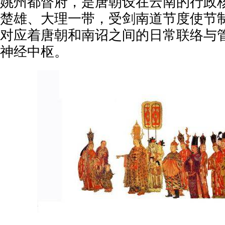
姚州都督府，是唐朝设在云南的行政
楚雄、大理一带，受剑南道节度使节
对应着唐朝和南诏之间的日常联络与
神经中枢。