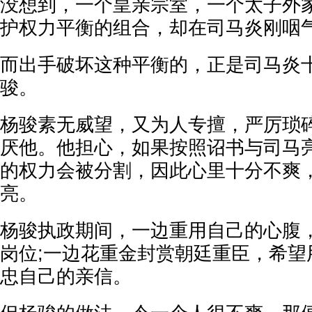
没想到，一个皇亲宗室，一个太子外
护权力平衡的组合，却在司马炎刚咽
而出手破坏这种平衡的，正是司马炎
骏。
杨骏素无威望，又为人专擅，严厉琐
厌他。他担心，如果按照诏书与司马
的权力会被分割，因此心里十分不爽
亮。
杨骏执政期间，一边重用自己的心腹
岗位;一边花重金封赏朝廷重臣，希望
忠自己的亲信。