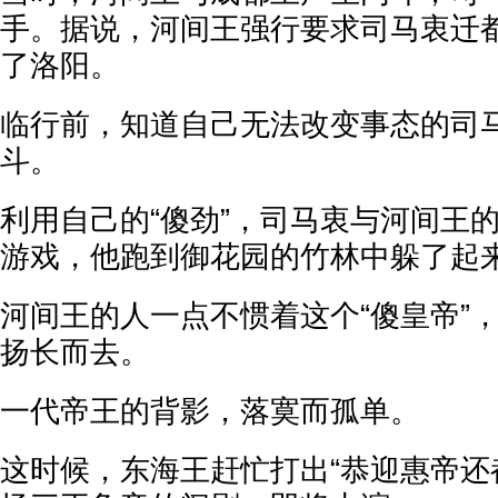
手。据说，河间王强行要求司马衷迁
了洛阳。
临行前，知道自己无法改变事态的司
斗。
利用自己的“傻劲”，司马衷与河间王
游戏，他跑到御花园的竹林中躲了起
河间王的人一点不惯着这个“傻皇帝”
扬长而去。
一代帝王的背影，落寞而孤单。
这时候，东海王赶忙打出“恭迎惠帝还