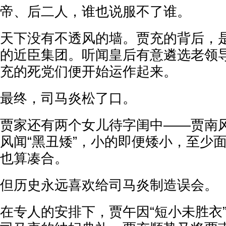
帝、后二人，谁也说服不了谁。
天下没有不透风的墙。贾充的背后，
的近臣集团。听闻皇后有意遴选老领
充的死党们便开始运作起来。
最终，司马炎松了口。
贾家还有两个女儿待字闺中——贾南
风闻“黑丑矮”，小的即便矮小，至少
也算凑合。
但历史永远喜欢给司马炎制造误会。
在专人的安排下，贾午因“短小未胜衣