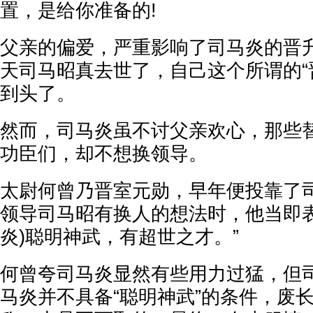
置，是给你准备的!
父亲的偏爱，严重影响了司马炎的晋
天司马昭真去世了，自己这个所谓的“
到头了。
然而，司马炎虽不讨父亲欢心，那些
功臣们，却不想换领导。
太尉何曾乃晋室元勋，早年便投靠了
领导司马昭有换人的想法时，他当即表
炎)聪明神武，有超世之才。”
何曾夸司马炎显然有些用力过猛，但
马炎并不具备“聪明神武”的条件，废