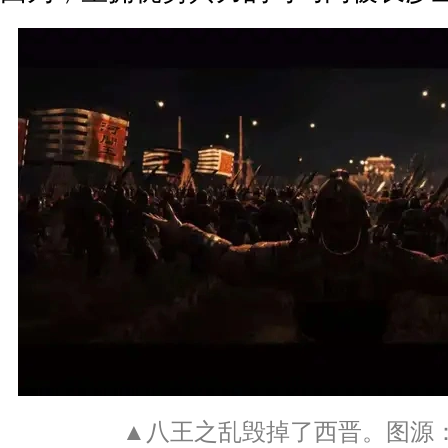
▲八王之乱毁掉了西晋。图源