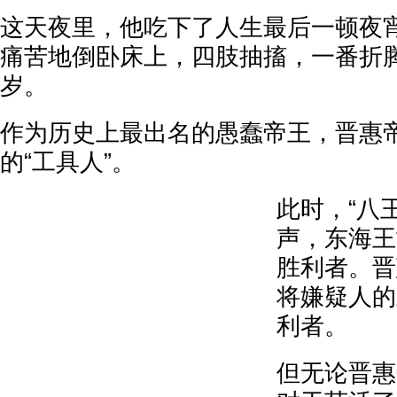
这天夜里，他吃下了人生最后一顿夜
痛苦地倒卧床上，四肢抽搐，一番折腾
岁。
作为历史上最出名的愚蠢帝王，晋惠
的“工具人”。
此时，“八
声，东海王
胜利者。晋
将嫌疑人的
利者。
但无论晋惠