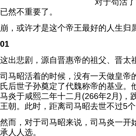
对于苟活了
已然不重要了。
崩，或许才是这个帝王最好的人生归
01
这出悲剧，源自晋惠帝的祖父、晋太
司马昭活着的时候，没有一天做皇帝
氏后世子孙奠定了代魏称帝的基业。
马炎于咸熙二年十二月(266年2月)
王朝。此时，距离司马昭去世不过5
然而，对于司马昭来说，司马炎一开
承人人选。