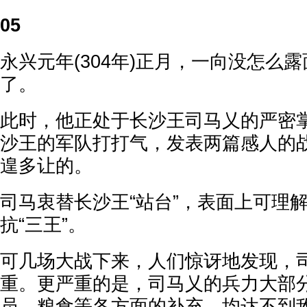
05
永兴元年(304年)正月，一向没怎么
了。
此时，他正处于长沙王司马乂的严密
沙王的军队打打气，发表两篇感人的
遑多让的。
司马衷替长沙王“站台”，表面上可理
抗“三王”。
可几场大战下来，人们惊讶地发现，
重。更严重的是，司马乂的兵力大部
员、粮食等各方面的补充，均达不到