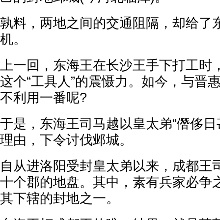
孰料，两地之间的交通阻隔，却给了
机。
上一回，东海王在长沙王手下打工时
这个“工具人”的震慑力。如今，与晋
不利用一番呢?
于是，东海王司马越以皇太弟“僭侈日
理由，下令讨伐邺城。
自从进洛阳受封皇太弟以来，成都王
十个郡的地盘。其中，素有兵家必争
其下辖的封地之一。