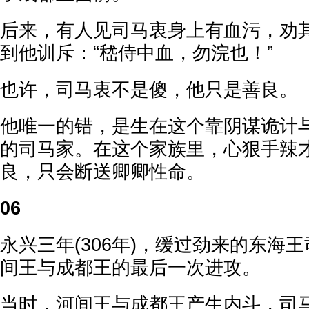
后来，有人见司马衷身上有血污，劝
到他训斥：“嵇侍中血，勿浣也！”
也许，司马衷不是傻，他只是善良。
他唯一的错，是生在这个靠阴谋诡计
的司马家。在这个家族里，心狠手辣
良，只会断送卿卿性命。
06
永兴三年(306年)，缓过劲来的东海
间王与成都王的最后一次进攻。
当时，河间王与成都王产生内斗，司