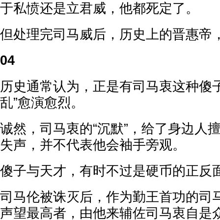
于私愤还是立君威，他都死定了。
但处理完司马威后，历史上的晋惠帝
04
历史通常认为，正是有司马衷这种傻子
乱”愈演愈烈。
诚然，司马衷的“沉默”，给了身边人
失声，并不代表他会袖手旁观。
傻子与天才，有时不过是硬币的正反
司马伦被诛灭后，作为勤王首功的司
声望最高者，由他来辅佐司马衷自是