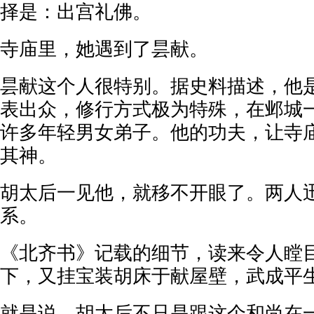
择是：出宫礼佛。
寺庙里，她遇到了昙献。
昙献这个人很特别。据史料描述，他
表出众，修行方式极为特殊，在邺城
许多年轻男女弟子。他的功夫，让寺
其神。
胡太后一见他，就移不开眼了。两人
系。
《北齐书》记载的细节，读来令人瞠
下，又挂宝装胡床于献屋壁，武成平
就是说，胡太后不只是跟这个和尚在