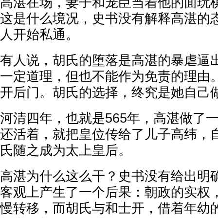
高湛在场，妻子和宠臣当着他的面玩
这是什么境况，史书没有解释高湛的
人开始私通。
有人说，胡氏的堕落是高湛的暴虐逼
一定道理，但也不能作为免责的理由
开后门。胡氏的选择，终究是她自己
河清四年，也就是565年，高湛做了
还活着，就把皇位传给了儿子高纬，
氏随之成为太上皇后。
高湛为什么这么干？史书没有给出明
客观上产生了一个后果：朝政的实权
慢转移，而胡氏与和士开，借着年幼