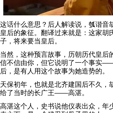
这话什么意思？后人解读说，瓠谐音
皇后的象征。翻译过来就是：这家胡
子，将来要当皇后。
当然，这种预言故事，历朝历代皇后
信不信由你，但它说明了一个事实—
后，是有人用这个故事为她造势的。
天保初年，也就是北齐建国后不久，
给了当时的长广王——高湛。
高湛这个人，史书说他仪表出众，年