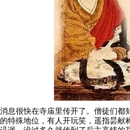
消息很快在寺庙里传开了。僧徒们都
的特殊地位，有人开玩笑，遥指昙献