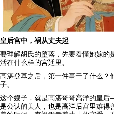
皇后宫中，祸从丈夫起
要理解胡氏的堕落，先要看懂她嫁的
活在什么样的宫廷里。
高湛登基之后，第一件事干了什么？
子。
这个嫂子，就是高湛哥哥高洋的皇后
是公认的美人，也是高洋后宫里难得