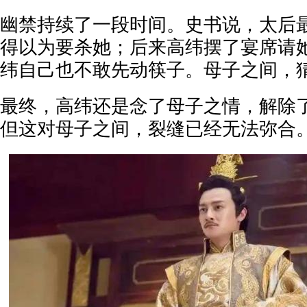
幽禁持续了一段时间。史书说，太后
得以为要杀她；后来高纬摆了宴席请
纬自己也不敢先动筷子。母子之间，
最终，高纬还是念了母子之情，解除
但这对母子之间，裂缝已经无法弥合