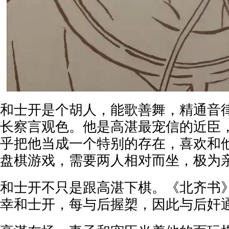
和士开是个胡人，能歌善舞，精通音
长察言观色。他是高湛最宠信的近臣
乎把他当成一个特别的存在，喜欢和
盘棋游戏，需要两人相对而坐，极为
和士开不只是跟高湛下棋。《北齐书
幸和士开，每与后握槊，因此与后奸