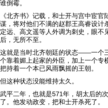
谁倒霉。
《北齐书》记载，和士开与宫中宦官
谋，将对他们不满的赵郡王高睿设计
定远、高文遥等人外调为刺史，眼不
后，无所不至。
这就是当时北齐朝廷的状态——一个
个靠着媚上起家的外臣，加上一个专
把持着一个本已风雨飘摇的王朝。
但这种状态没能维持太久。
武平二年，也就是571年，胡太后的
了。他发动政变，把和士开杀死了。