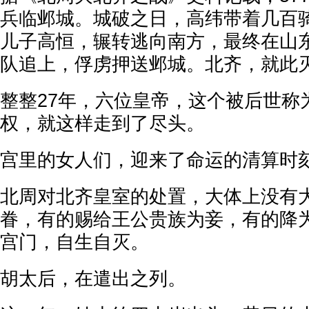
兵临邺城。城破之日，高纬带着几百
儿子高恒，辗转逃向南方，最终在山
队追上，俘虏押送邺城。北齐，就此
整整27年，六位皇帝，这个被后世称
权，就这样走到了尽头。
宫里的女人们，迎来了命运的清算时
北周对北齐皇室的处置，大体上没有
眷，有的赐给王公贵族为妾，有的降
宫门，自生自灭。
胡太后，在遣出之列。