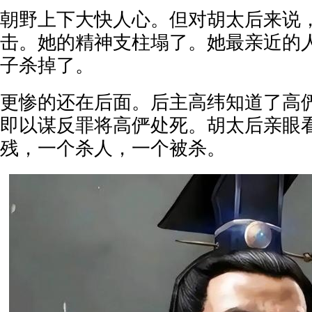
朝野上下大快人心。但对胡太后来说
击。她的精神支柱塌了。她最亲近的
子杀掉了。
更惨的还在后面。后主高纬知道了高
即以谋反罪将高俨处死。胡太后亲眼
残，一个杀人，一个被杀。