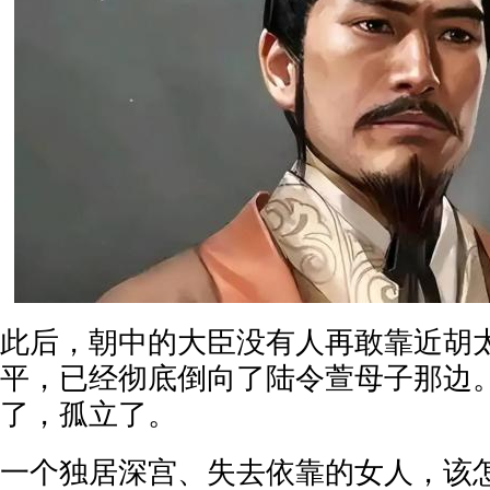
此后，朝中的大臣没有人再敢靠近胡
平，已经彻底倒向了陆令萱母子那边
了，孤立了。
一个独居深宫、失去依靠的女人，该