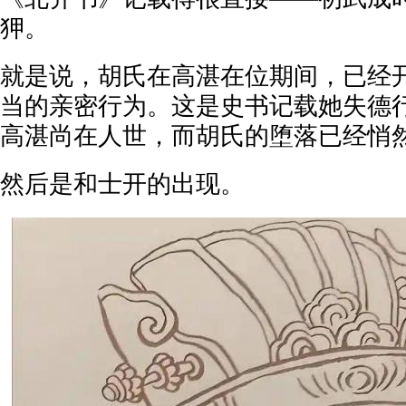
狎。
就是说，胡氏在高湛在位期间，已经
当的亲密行为。这是史书记载她失德
高湛尚在人世，而胡氏的堕落已经悄
然后是和士开的出现。