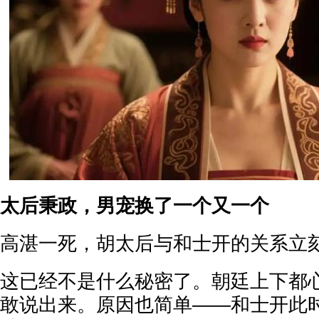
太后秉政，男宠换了一个又一个
高湛一死，胡太后与和士开的关系立
这已经不是什么秘密了。朝廷上下都
敢说出来。原因也简单——和士开此