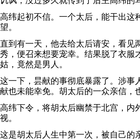
讥讽，没过多久就传到了后主高纬的
高纬起初不信。一个太后，能干出这
望。
直到有一天，他去给太后请安，看见
秀，便召来想要宠幸。结果脱了衣服
姑，竟然是男人。
这一下，昙献的事彻底暴露了。涉事
献也未能幸免。胡太后的一众亲信，
高纬下令，将胡太后幽禁于北宫，内
视。
这是胡太后人生中第一次，被自己的