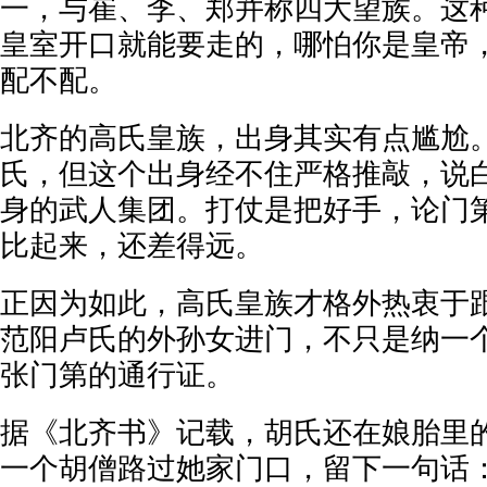
一，与崔、李、郑并称四大望族。这
皇室开口就能要走的，哪怕你是皇帝
配不配。
北齐的高氏皇族，出身其实有点尴尬
氏，但这个出身经不住严格推敲，说
身的武人集团。打仗是把好手，论门
比起来，还差得远。
正因为如此，高氏皇族才格外热衷于
范阳卢氏的外孙女进门，不只是纳一
张门第的通行证。
据《北齐书》记载，胡氏还在娘胎里
一个胡僧路过她家门口，留下一句话：