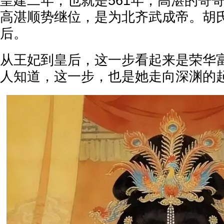
皇建二年，也就是561年，高湛的哥
高湛顺势继位，是为北齐武成帝。胡
后。
从王妃到皇后，这一步看起来是荣华
人知道，这一步，也是她走向深渊的