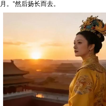
月。”然后扬长而去。