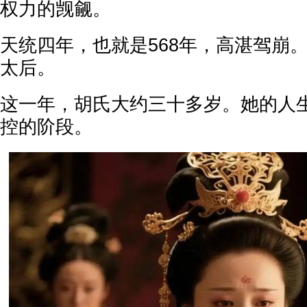
权力的觊觎。
天统四年，也就是568年，高湛驾崩
太后。
这一年，胡氏大约三十多岁。她的人
控的阶段。