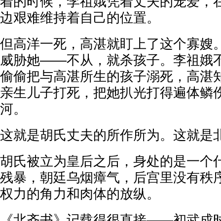
着的时候，李祖娥凭着丈夫的宠爱，
边艰难维持着自己的位置。
但高洋一死，高湛就盯上了这个寡嫂
威胁她——不从，就杀孩子。李祖娥
偷偷把与高湛所生的孩子溺死，高湛
亲生儿子打死，把她扒光打得遍体鳞
河。
这就是胡氏丈夫的所作所为。这就是
胡氏被立为皇后之后，身处的是一个
残暴，朝廷乌烟瘴气，后宫里没有秩
权力的角力和肉体的放纵。
《北齐书》记载得很直接——初武成