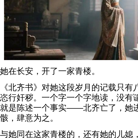
她在长安，开了一家青楼。
《北齐书》对她这段岁月的记载只有
恣行奸秽。一个字一个字地读，没有
就是陈述一个事实——北齐亡了，她
骸，肆意为之。
与她同在这家青楼的，还有她的儿媳