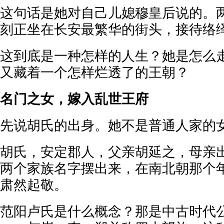
这句话是她对自己儿媳穆皇后说的。
刻正坐在长安最繁华的街头，接待络
这到底是一种怎样的人生？她是怎么
又藏着一个怎样烂透了的王朝？
名门之女，嫁入乱世王府
先说胡氏的出身。她不是普通人家的
胡氏，安定郡人，父亲胡延之，母亲
两个家族名字摆出来，在南北朝那个
肃然起敬。
范阳卢氏是什么概念？那是中古时代