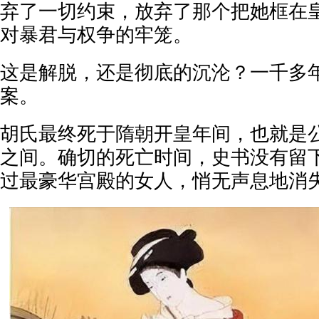
弃了一切约束，放弃了那个把她框在
对暴君与权争的牢笼。
这是解脱，还是彻底的沉沦？一千多
案。
胡氏最终死于隋朝开皇年间，也就是公元
之间。确切的死亡时间，史书没有留
过最豪华宫殿的女人，悄无声息地消