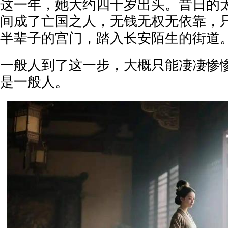
这一年，她大约四十岁出头。昔日的
间成了亡国之人，无钱无权无依靠，
半辈子的宫门，踏入长安陌生的街道
一般人到了这一步，大概只能凄凄惨
是一般人。