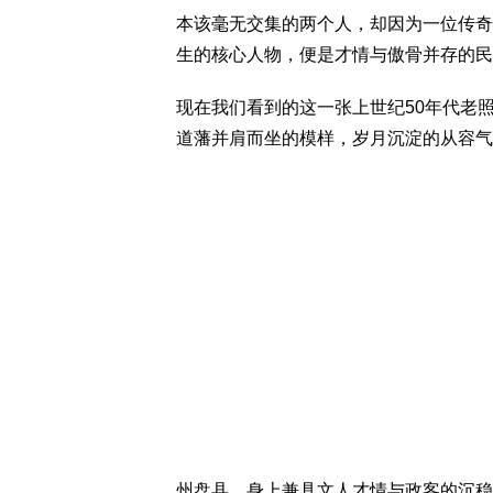
本该毫无交集的两个人，却因为一位传奇
生的核心人物，便是才情与傲骨并存的民
现在我们看到的这一张上世纪50年代老
道藩并肩而坐的模样，岁月沉淀的从容气
州盘县，身上兼具文人才情与政客的沉稳