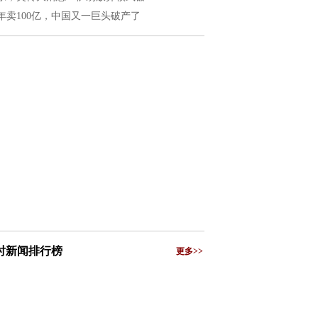
年卖100亿，中国又一巨头破产了
小时新闻排行榜
更多>>