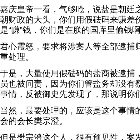
嘉庆皇帝一看，气够呛，说盐是朝廷
朝财政的大头，你们用假砝码来赚差
是“赚”钱，你们是在朕的国库里偷钱
君心震怒，要求将涉案人等全部逮捕
重处理。
于是，大量使用假砝码的盐商被逮捕
员也被问责，因为你们管盐务却没有
事情，反被御史先发现了，那说明你
当然，最要处理的，应该是这个事情
会的会长樊宗澄。
但是樊宗澄这个人，很有预见性，案