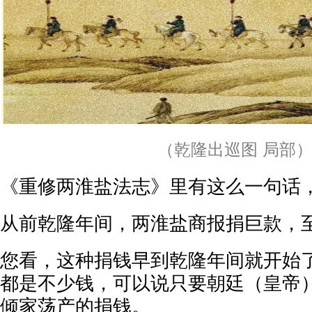
（乾隆出巡图 局部
《重修两淮盐法志》里有这么一句话
从前乾隆年间，两淮盐商报捐巨款，
您看，这种捐钱早到乾隆年间就开始
都是不少钱，可以说只要朝廷（皇帝
倾家荡产的捐钱。