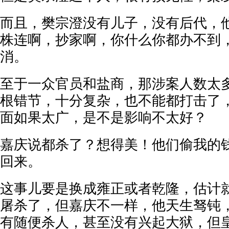
而且，樊宗澄没有儿子，没有后代，
株连啊，抄家啊，你什么你都办不到
消。
至于一众官员和盐商，那涉案人数太
根错节，十分复杂，也不能都打击了
面如果太广，是不是影响不太好？
嘉庆说都杀了？想得美！他们偷我的
回来。
这事儿要是换成雍正或者乾隆，估计
屠杀了，但嘉庆不一样，他天生驽钝
有随便杀人，甚至没有兴起大狱，但