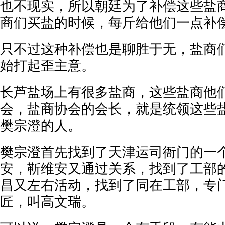
也不现实，所以朝廷为了补偿这些盐
商们买盐的时候，每斤给他们一点补
只不过这种补偿也是聊胜于无，盐商
始打起歪主意。
长芦盐场上有很多盐商，这些盐商他
会，盐商协会的会长，就是统领这些
樊宗澄的人。
樊宗澄首先找到了天津运司衙门的一
安，靳维安又通过关系，找到了工部
昌又左右活动，找到了同在工部，专
匠，叫高文瑞。