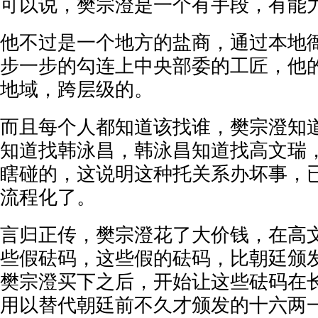
可以说，樊宗澄是一个有手段，有能
他不过是一个地方的盐商，通过本地
步一步的勾连上中央部委的工匠，他
地域，跨层级的。
而且每个人都知道该找谁，樊宗澄知
知道找韩泳昌，韩泳昌知道找高文瑞
瞎碰的，这说明这种托关系办坏事，
流程化了。
言归正传，樊宗澄花了大价钱，在高
些假砝码，这些假的砝码，比朝廷颁
樊宗澄买下之后，开始让这些砝码在
用以替代朝廷前不久才颁发的十六两