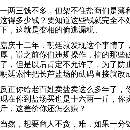
一两三钱不多，但架不住盐商们是薄
这得多少钱？要知道这些钱就完全不
下，这就是变相的偷逃漏税。
嘉庆十二年，朝廷就发现这个事情了
厚，说之前你们违规操作，搞的那些
了，但是以后肯定不允许了，为了防
朝廷索性把长芦盐场的砝码直接就改
反正你给老百姓卖盐卖这么多年了，
现在你到盐场买也是十六两一斤，你
斤，这差价你还怎么赚？
当然，想要商人不贪，难，如果一分