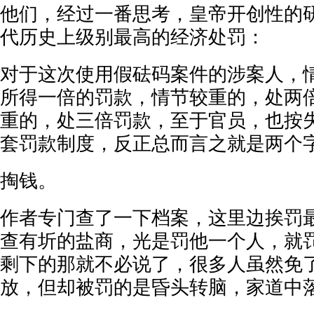
他们，经过一番思考，皇帝开创性的
代历史上级别最高的经济处罚：
对于这次使用假砝码案件的涉案人，
所得一倍的罚款，情节较重的，处两
重的，处三倍罚款，至于官员，也按
套罚款制度，反正总而言之就是两个
掏钱。
作者专门查了一下档案，这里边挨罚
查有圻的盐商，光是罚他一个人，就
剩下的那就不必说了，很多人虽然免
放，但却被罚的是昏头转脑，家道中