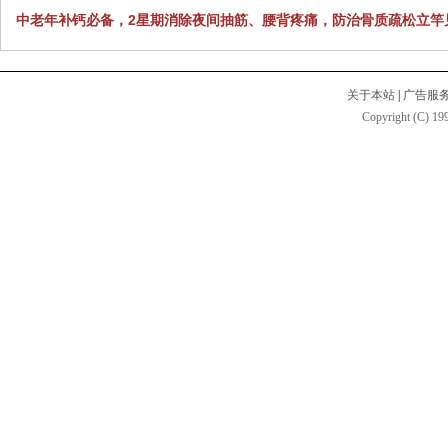
中老年补钙必备，2星期消除夜间抽筋、腰背疼痛，防治骨质疏松立竿
关于本站
|
广告服
Copyright (C) 199