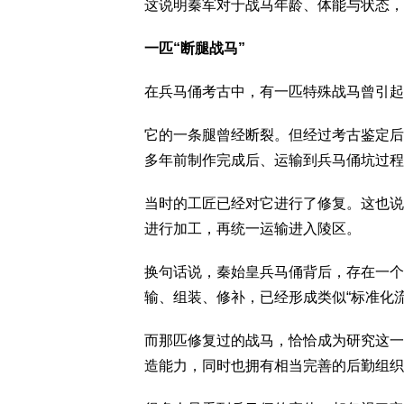
这说明秦军对于战马年龄、体能与状态，
一匹“断腿战马”
在兵马俑考古中，有一匹特殊战马曾引起
它的一条腿曾经断裂。但经过考古鉴定后
多年前制作完成后、运输到兵马俑坑过程
当时的工匠已经对它进行了修复。这也说
进行加工，再统一运输进入陵区。
换句话说，秦始皇兵马俑背后，存在一个
输、组装、修补，已经形成类似“标准化
而那匹修复过的战马，恰恰成为研究这一
造能力，同时也拥有相当完善的后勤组织