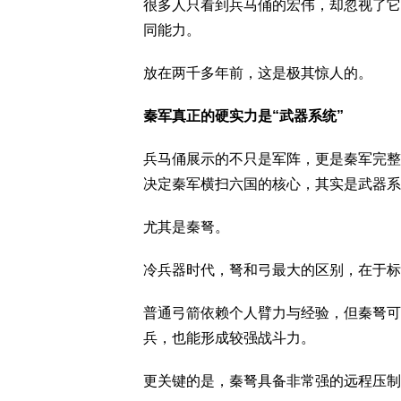
很多人只看到兵马俑的宏伟，却忽视了它
同能力。
放在两千多年前，这是极其惊人的。
秦军真正的硬实力是“武器系统”
兵马俑展示的不只是军阵，更是秦军完整
决定秦军横扫六国的核心，其实是武器系
尤其是秦弩。
冷兵器时代，弩和弓最大的区别，在于标
普通弓箭依赖个人臂力与经验，但秦弩可
兵，也能形成较强战斗力。
更关键的是，秦弩具备非常强的远程压制