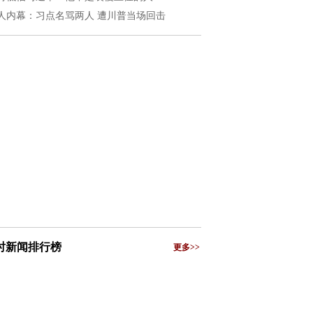
人内幕：习点名骂两人 遭川普当场回击
小时新闻排行榜
更多>>