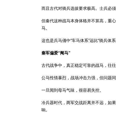
而且古代对骑兵选拔要求极高。士兵必须
但秦代这种战马本身体格并不算高，重心
马。
这也是兵马俑中“车马体系”远比“骑兵体
秦军偏爱“阉马”
古代战争中，真正稳定可靠的战马，往往
公马性情暴烈，战场冲击力强，但问题同
一旦闻到母马气味，很容易失控。
冷兵器时代，两军交战距离并不远，如果
响。