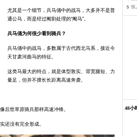
5
惊
尤其是一个细节，兵马俑中的战马，大多并不是普
通公马，而是经过阉割处理的“阉马”。
兵马俑为何很少看到骑兵？
兵马俑中的战马，多数属于古代西北马系，接近今
天甘肃河曲马的特征。
这类马最大的特点，就是体型敦实、背宽腿短、力
量足，但并不擅长长距离高速奔袭。
48
像后世草原骑兵那样高速冲锋。
实还没有完全形成。