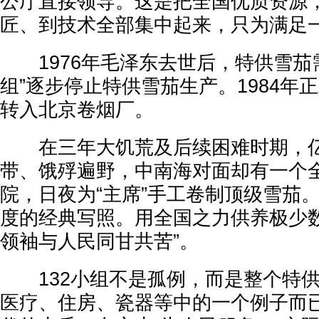
公厅直接领导。这是把全国优质资源
匠、到技术全部集中起来，只为满足
1976年毛泽东去世后，特供雪茄需
组”逐步停止特供雪茄生产。1984年
转入北京卷烟厂。
在三年大饥荒及后续困难时期，亿
带、饿殍遍野，中南海对面却有一个
院，日夜为“主席”手工卷制顶级雪茄
度的经典写照。用全国之力供养极少数
领袖与人民同甘共苦”。
132小组不是孤例，而是整个特供
医疗、住房、瓷器等中的一个例子而