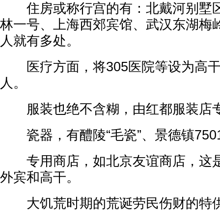
住房或称行宫的有：北戴河别墅区
林一号、上海西郊宾馆、武汉东湖梅
人就有多处。
医疗方面，将305医院等设为高干
人。
服装也绝不含糊，由红都服装店
瓷器，有醴陵“毛瓷”、景德镇750
专用商店，如北京友谊商店，这是
外宾和高干。
大饥荒时期的荒诞劳民伤财的特