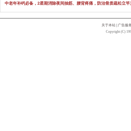
中老年补钙必备，2星期消除夜间抽筋、腰背疼痛，防治骨质疏松立竿
关于本站
|
广告服
Copyright (C) 199