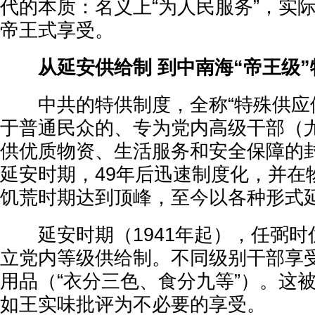
代的本质：名义上“为人民服务”，实
帝王式享受。
从延安供给制 到中南海“帝王级
中共的特供制度，全称“特殊供应体
于普通民众的、专为党内高级干部（
供优质物资、生活服务和安全保障的
延安时期，49年后迅速制度化，并在
饥荒时期达到顶峰，至今以各种形式
延安时期（1941年起），任弼时
立党内等级供给制。不同级别干部享
用品（“衣分三色、食分九等”）。这
如王实味批评为不必要的享受。