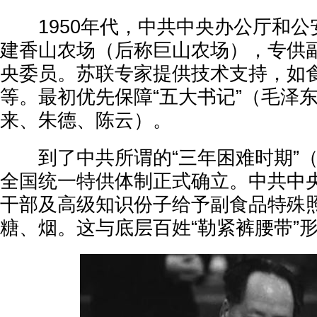
1950年代，中共中央办公厅和公
建香山农场（后称巨山农场），专供
央委员。苏联专家提供技术支持，如
等。最初优先保障“五大书记”（毛泽
来、朱德、陈云）。
到了中共所谓的“三年困难时期”（19
全国统一特供体制正式确立。中共中
干部及高级知识份子给予副食品特殊
糖、烟。这与底层百姓“勒紧裤腰带”