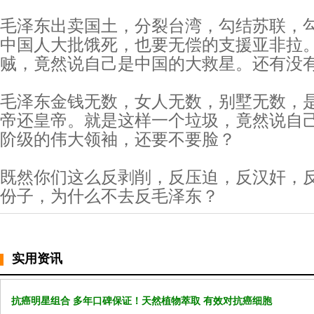
毛泽东出卖国土，分裂台湾，勾结苏联，
中国人大批饿死，也要无偿的支援亚非拉
贼，竟然说自己是中国的大救星。还有没
毛泽东金钱无数，女人无数，别墅无数，
帝还皇帝。就是这样一个垃圾，竟然说自
阶级的伟大领袖，还要不要脸？
既然你们这么反剥削，反压迫，反汉奸，
份子，为什么不去反毛泽东？
实用资讯
抗癌明星组合 多年口碑保证！天然植物萃取 有效对抗癌细胞