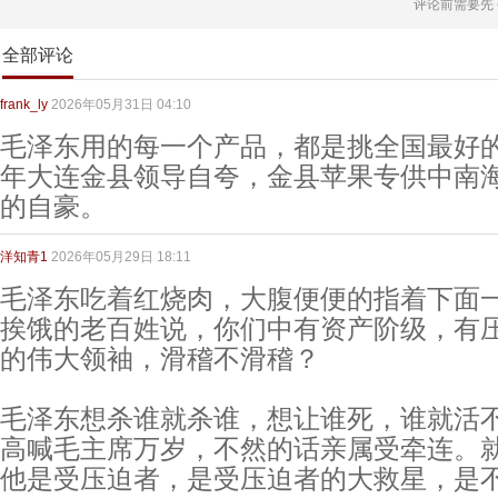
评论前需要先
全部评论
frank_ly
2026年05月31日 04:10
毛泽东用的每一个产品，都是挑全国最好
年大连金县领导自夸，金县苹果专供中南
的自豪。
洋知青1
2026年05月29日 18:11
毛泽东吃着红烧肉，大腹便便的指着下面
挨饿的老百姓说，你们中有资产阶级，有
的伟大领袖，滑稽不滑稽？
毛泽东想杀谁就杀谁，想让谁死，谁就活
高喊毛主席万岁，不然的话亲属受牵连。
他是受压迫者，是受压迫者的大救星，是